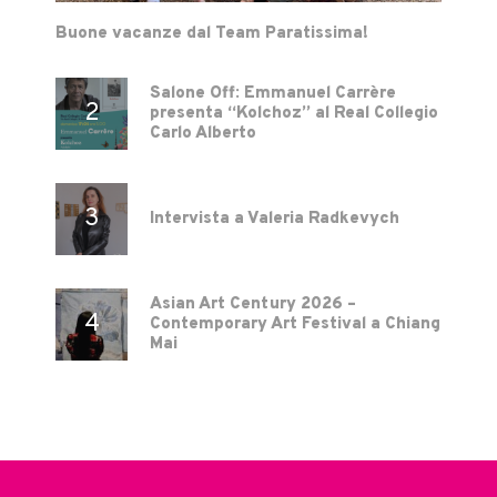
Buone vacanze dal Team Paratissima!
Salone Off: Emmanuel Carrère
presenta “Kolchoz” al Real Collegio
Carlo Alberto
Intervista a Valeria Radkevych
Asian Art Century 2026 –
Contemporary Art Festival a Chiang
Mai