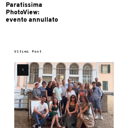
Paratissima
PhotoView:
evento annullato
Ultimi Post