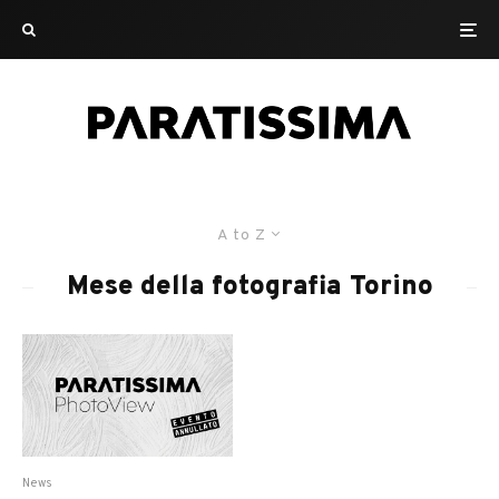
A to Z
Mese della fotografia Torino
News