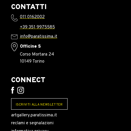
CONTATTI
011 0162002
+39 351 9975585
info@paratissima.it
Officine S
Corso Mortara 24
10149 Torino
CONNECT
ISCRIVITI ALLA NEWSLETTER
artgallery.paratissima.it
reclami e segnalazioni