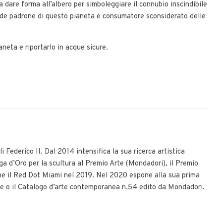
 dare forma all’albero per simboleggiare il connubio inscindibile
ede padrone di questo pianeta e consumatore sconsiderato delle
neta e riportarlo in acque sicure.
 Federico II. Dal 2014 intensifica la sua ricerca artistica
rga d’Oro per la scultura al Premio Arte (Mondadori), il Premio
ome il Red Dot Miami nel 2019. Nel 2020 espone alla sua prima
rte o il Catalogo d’arte contemporanea n.54 edito da Mondadori.