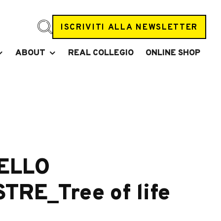
ISCRIVITI ALLA NEWSLETTER
ABOUT
REAL COLLEGIO
ONLINE SHOP
ELLO
TRE_Tree of life