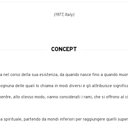
(1977, Italy)
CONCEPT
ria nel corso della sua esistenza, da quando nasce fino a quando muor
gnuna delle quali lo chiama in modi diversi e gli attribuisce significa
mentre, allo stesso modo, vanno considerati i rami, che si offrono al c
ta spirituale, partendo da mondi inferiori per raggiungere quelli superi