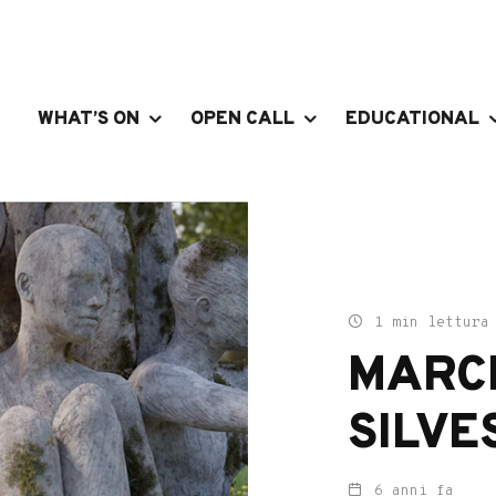
WHAT’S ON
OPEN CALL
EDUCATIONAL
1 min lettura
MARC
SILVES
6 anni fa