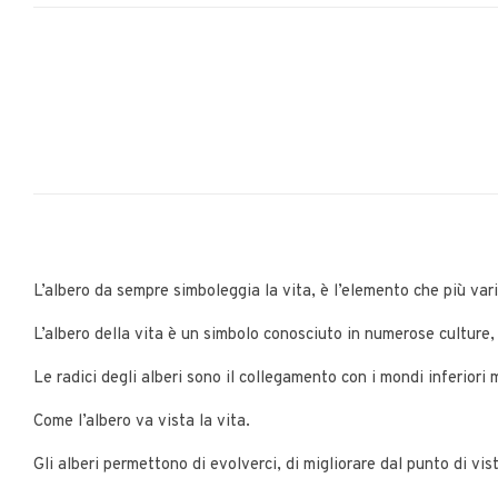
L’albero da sempre simboleggia la vita, è l’elemento che più va
L’albero della vita è un simbolo conosciuto in numerose culture, o
Le radici degli alberi sono il collegamento con i mondi inferiori 
Come l’albero va vista la vita.
Gli alberi permettono di evolverci, di migliorare dal punto di vis