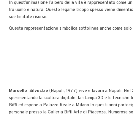
In quest’animazione l’albero della vita è rappresentato come un 
tra uomo e natura. Questo legame troppo spesso viene dimentica
sue limitate risorse.
Questa rappresentazione simbolica sottolinea anche come solo da
Marcello Silvestre
(Napoli, 1977) vive e lavora a Napoli. Nel 2
sperimentando la scultura digitale, la stampa 3D e le tecniche tr
Biffi ed espone a Palazzo Reale a Milano In questi anni parteci
personale presso la Galleria Biffi Arte di Piacenza. Numerose s