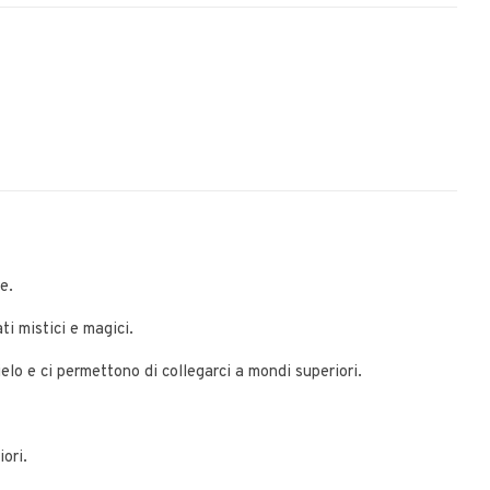
e.
ti mistici e magici.
ielo e ci permettono di collegarci a mondi superiori.
ori.