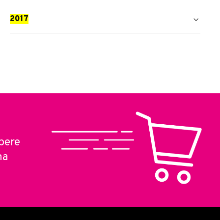
REPORT SUL PUBBLICO
2017
BILANCIO SOCIALE
REPORT SUL PUBBLICO
pere
ma