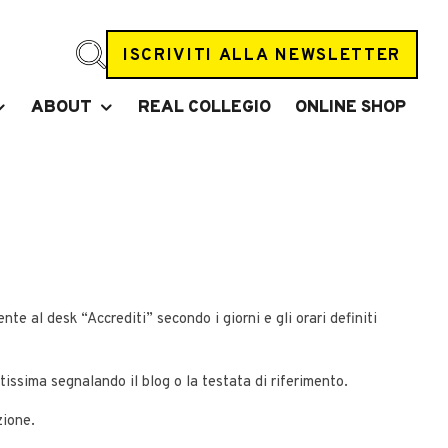
ISCRIVITI ALLA NEWSLETTER
ABOUT
REAL COLLEGIO
ONLINE SHOP
nte al desk “Accrediti” secondo i giorni e gli orari definiti
tissima segnalando il blog o la testata di riferimento.
zione.