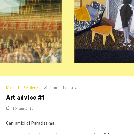
Blog
In Evidenza
1 min lettura
Art advice #1
10 anni fa
Cari amici di Paratissima,