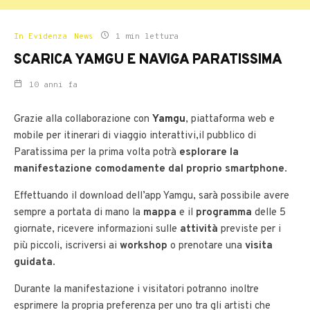
In Evidenza
News
1 min lettura
SCARICA YAMGU E NAVIGA PARATISSIMA
10 anni fa
Grazie alla collaborazione con
Yamgu
, piattaforma web e
mobile per itinerari di viaggio interattivi,il pubblico di
Paratissima per la prima volta potrà
esplorare la
manifestazione comodamente dal proprio smartphone
.
Effettuando il download dell’app Yamgu, sarà possibile avere
sempre a portata di mano la
mappa
e il
programma
delle 5
giornate, ricevere informazioni sulle
attività
previste per i
più piccoli, iscriversi ai
workshop
o prenotare una
visita
guidata
.
Durante la manifestazione i visitatori potranno inoltre
esprimere la propria preferenza per uno tra gli artisti che