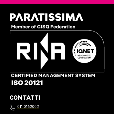
CONTATTI
011 0162002