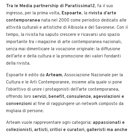
Tra le Media partnership di Paratissima12
, fa il suo
ingresso, per la prima volta,
Espoarte
, la
rivista d’arte
contemporanea
nata nel 2000 come periodico dedicato alle
attività culturali e artistiche di Albisola e del Savonese. Con il
tempo, la rivista ha saputo crescere e ricavarsi uno spazio
importante tra i magazine di arte contemporanea nazionali,
senza mai dimenticare la vocazione originale: la diffusione
dell’arte e della cultura e la promozione dei valori fondanti
della rivista.
Espoarte è edito da
Arteam
, Associazione Nazionale per la
Cultura e le Arti Contemporanee, insieme alla quale si pone
l’obiettivo di unire i protagonisti dell’arte contemporanea,
offrendo loro
servizi, benefit, consulenze, agevolazioni e
convenzioni
al fine di raggiungere un network composto da
migliaia di persone.
Arteam vuole rappresentare ogni categoria:
appassionati e
collezionisti, artisti, critici e curatori, galleristi ma anche