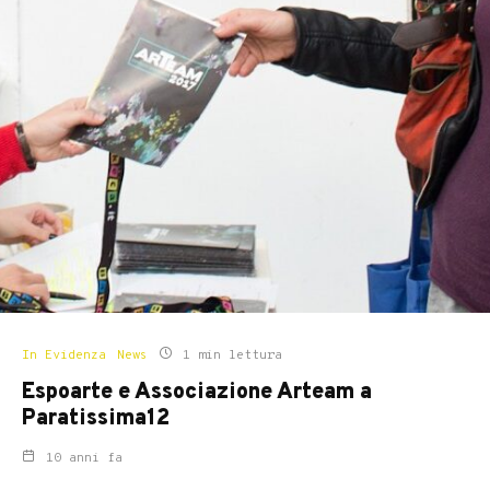
In Evidenza
News
1 min lettura
Espoarte e Associazione Arteam a
Paratissima12
10 anni fa