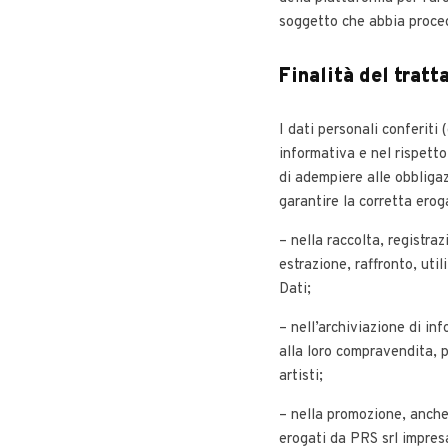
soggetto che abbia proced
Finalità del trat
I dati personali conferiti
informativa e nel rispetto
di adempiere alle obbligazi
garantire la corretta erog
– nella raccolta, registra
estrazione, raffronto, uti
Dati;
– nell’archiviazione di inf
alla loro compravendita, pe
artisti;
– nella promozione, anche
erogati da PRS srl impres