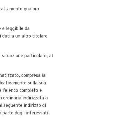
 trattamento qualora
e e leggibile da
 dati a un altro titolare
 situazione particolare, al
omatizzato, compresa la
ficativamente sulla sua
e l’elenco completo e
 ordinaria indirizzata a
l seguente indirizzo di
da parte degli interessati