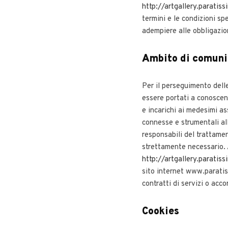
http://artgallery.paratiss
termini e le condizioni spe
adempiere alle obbligazion
Ambito di comunic
Per il perseguimento delle
essere portati a conoscenz
e incarichi ai medesimi as
connesse e strumentali all
responsabili del trattamen
strettamente necessario. 
http://artgallery.paratiss
sito internet www.paratiss
contratti di servizi o acc
Cookies