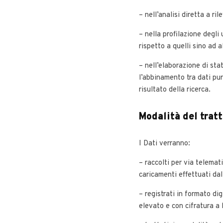
– nell’analisi diretta a ri
– nella profilazione degli 
rispetto a quelli sino ad a
– nell’elaborazione di stat
l’abbinamento tra dati pure
risultato della ricerca.
Modalità del trat
I Dati verranno:
– raccolti per via telemat
caricamenti effettuati dal
– registrati in formato dig
elevato e con cifratura a l