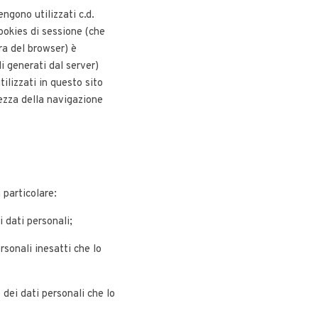
ngono utilizzati c.d.
cookies di sessione (che
ra del browser) è
li generati dal server)
tilizzati in questo sito
tezza della navigazione
 particolare:
i dati personali;
ersonali inesatti che lo
e dei dati personali che lo