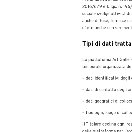
2016/679 e D.lgs. n. 196/
sociale svolge attività di
anche diffuse, fornisce co
d’arte anche con strumenti
Tipi di dati tratta
La piattaforma Art Gallery
temporale organizzata dei
– dati identificativi degli
– dati di contatto degli ar
– dati geografici di colloc
– tipologia, luogo di col
Il Titolare declina ogni re
della piattaforma per l’ar