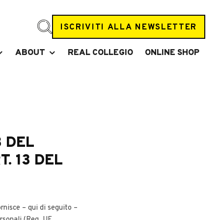
ISCRIVITI ALLA NEWSLETTER
ABOUT
REAL COLLEGIO
ONLINE SHOP
3 DEL
. 13 DEL
ornisce – qui di seguito –
ersonali (Reg. UE