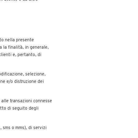
ato nella presente
 la finalità, in generale,
lienti e, pertanto, di
dificazione, selezione,
one e/o distruzione dei
to alle transazioni connesse
itto di seguito degli
, sms o mms), di servizi