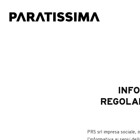
INFO
REGOLAM
PRS srl impresa sociale, in
l’informativa ai sensi de