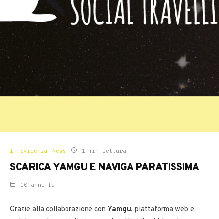
In Evidenza
News
1 min lettura
SCARICA YAMGU E NAVIGA PARATISSIMA
10 anni fa
Grazie alla collaborazione con
Yamgu
, piattaforma web e