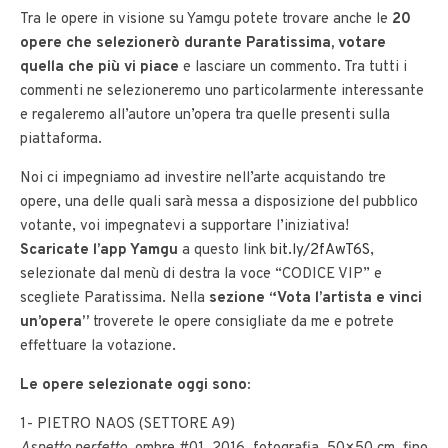
Tra le opere in visione su Yamgu potete trovare anche le
20
opere che selezionerò durante Paratissima,
votare
quella che più vi piace
e lasciare un commento. Tra tutti i
commenti ne selezioneremo uno particolarmente interessante
e regaleremo all’autore un’opera tra quelle presenti sulla
piattaforma.
Noi ci impegniamo ad investire nell’arte acquistando tre
opere, una delle quali sarà messa a disposizione del pubblico
votante, voi impegnatevi a supportare l’iniziativa!
Scaricate l’app Yamgu
a questo link
bit.ly/2fAwT6S
,
selezionate dal menù di destra la voce “CODICE VIP” e
scegliete Paratissima. Nella
sezione “Vota l’artista e vinci
un’opera”
troverete le opere consigliate da me e potrete
effettuare la votazione.
Le opere selezionate oggi sono:
1- PIETRO NAOS (SETTORE A9)