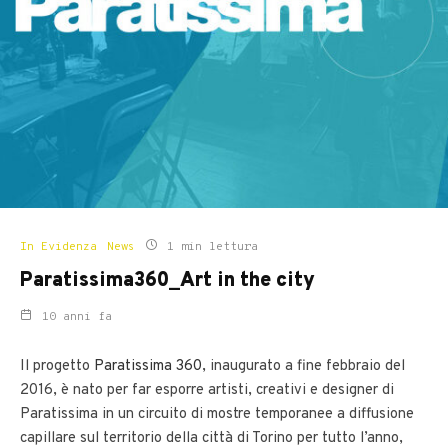
In Evidenza
News
1 min lettura
Paratissima360_Art in the city
10 anni fa
Il progetto
Paratissima 360
, inaugurato a fine febbraio del
2016, è nato per far esporre artisti, creativi e designer di
Paratissima in un circuito di mostre temporanee a diffusione
capillare sul territorio della città di Torino per tutto l’anno,