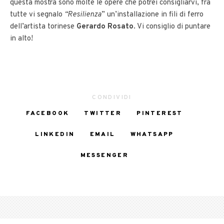
questa mostra sono molte le opere che potrei consigliarvi, fra
tutte vi segnalo
“Resilienza
” un’installazione in fili di ferro
dell’artista torinese
Gerardo Rosato
. Vi consiglio di puntare
in alto!
CONDIVIDI
FACEBOOK
TWITTER
PINTEREST
LINKEDIN
EMAIL
WHATSAPP
MESSENGER