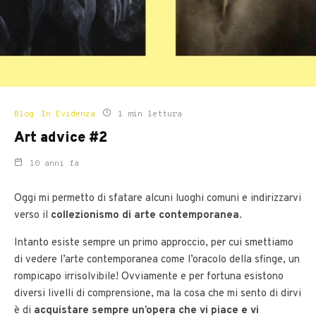
Blog
In Evidenza
1 min lettura
Art advice #2
10 anni fa
Oggi mi permetto di sfatare alcuni luoghi comuni e indirizzarvi
verso il
collezionismo di arte contemporanea.
Intanto esiste sempre un primo approccio, per cui smettiamo
di vedere l’arte contemporanea come l’oracolo della sfinge, un
rompicapo irrisolvibile! Ovviamente e per fortuna esistono
diversi livelli di comprensione, ma la cosa che mi sento di dirvi
è di
acquistare sempre un’opera che vi piace e vi