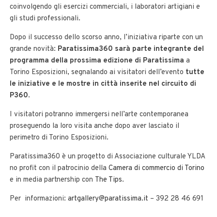
coinvolgendo gli esercizi commerciali, i laboratori artigiani e
gli studi professionali.
Dopo il successo dello scorso anno, l’iniziativa riparte con un
grande novità:
Paratissima360 sarà parte integrante del
programma della prossima edizione di Paratissima
a
Torino Esposizioni, segnalando ai visitatori dell’evento
tutte
le iniziative e le mostre in città inserite nel circuito di
P360
.
I visitatori potranno immergersi nell’arte contemporanea
proseguendo la loro visita anche dopo aver lasciato il
perimetro di Torino Esposizioni.
Paratissima360 è un progetto di Associazione culturale YLDA
no profit con il patrocinio della
Camera di commercio di Torino
e in media partnership con
The Tips
.
Per informazioni:
artgallery@paratissima.it
– 392 28 46 691