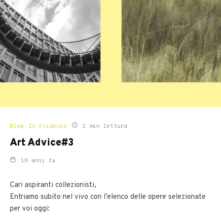
Blog
In Evidenza
1 min lettura
Art Advice#3
10 anni fa
Cari aspiranti collezionisti,
Entriamo subito nel vivo con l’elenco delle opere selezionate
per voi oggi: