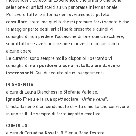
Independent Curatorial Experience), che offrono una bella
selezione di artisti scelti su un panorama internazionale.
Per avere tutte le informazioni ovviamenete potete
consultare il sito, ma quello che mi premura farvi sapere è che
la maggior parte degli artisti sarà presente e quindi vi
consiglio di non perdere l’occasione di fare due chiacchiere,
soprattutto se avete intenzione di investire acquistando
alcune opere.
Le curatrici sono sempre molto disponibili pertanto vi
consiglio di
non perdervi alcune installazioni davvero
interessanti
. Qui di seguito alcuni suggerimenti:
IN ABSENTIA
a cura di Laura Bianchessi e Stefania Valleise.
Ignazio Fresu
e la sua spettacolare “
Ultima cena
”.
L’installazione è un condensato di vita e morte che convivono
in uno still life sempre di forte impatto emotivo.
CUMULUS
a cura di Corradina Rosetti & Ylenia Rose Testore