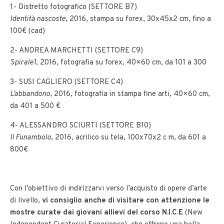
1- Distretto fotografico (SETTORE B7)
Identità nascoste
, 2016, stampa su forex, 30x45x2 cm, fino a
100€ (cad)
2- ANDREA MARCHETTI (SETTORE C9)
Spirale1
, 2016, fotografia su forex, 40×60 cm, da 101 a 300
3- SUSI CAGLIERO (SETTORE C4)
L’abbandono
, 2016, fotografia in stampa fine arti, 40×60 cm,
da 401 a 500 €
4- ALESSANDRO SCIURTI (SETTORE B10)
Il Funambolo
, 2016, acrilico su tela, 100x70x2 c m, da 601 a
800€
Con l’obiettivo di indirizzarvi verso l’acquisto di opere d’arte
di livello,
vi consiglio anche di visitare con attenzione le
mostre curate dai giovani allievi del corso N.I.C.E
(New