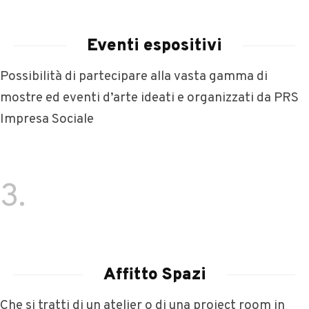
Eventi espositivi
Possibilità di partecipare alla vasta gamma di
mostre ed eventi d’arte ideati e organizzati da PRS
Impresa Sociale
3.
Affitto Spazi
Che si tratti di un atelier o di una project room in