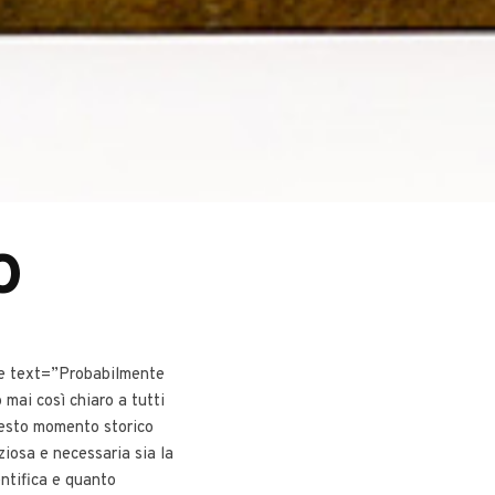
O
e text=”Probabilmente
 mai così chiaro a tutti
esto momento storico
iosa e necessaria sia la
entifica e quanto