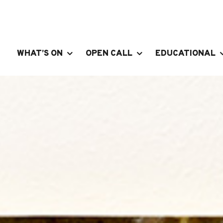
WHAT’S ON
OPEN CALL
EDUCATIONAL