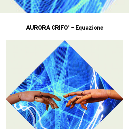
AURORA CRIFO’ – Equazione