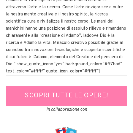
l’uomo e la vita. Egli si fa promotore della cura di sè
attraverso l’arte e la ricerca. Come l’arte rinvigorisce e nutre
la nostra mente creativa e il nostro spirito, la ricerca
scientifica cura e rivitalizza il nostro corpo. Le mani dei
manichini hanno una posizione di assoluto rilievo e rimandano
chiaramente alla “creazione di Adamo”, laddove Dio è la
ricerca e Adamo la vita. Miracolo creativo possibile grazie al
connubio tra innovazioni tecnologiche e scoperte scientifiche
il cui fulcro è l’Adamo, elemento del Creato e del pensiero di
Dio.” show_quote_icon=”yes” background_color=”#ff7bad”
text_color=”#ffffff” quote_icon_color=”#ffffff”]
SCOPRI TUTTE LE OPERE!
In collaborazione con