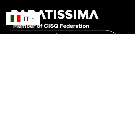
IT
CONTATTI
011 0162002
+39 351 9975585