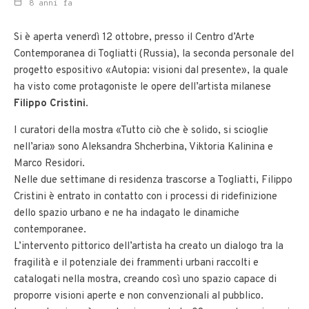
8 anni fa
Si è aperta venerdì 12 ottobre, presso il Centro d’Arte
Contemporanea di Togliatti (Russia), la seconda personale del
progetto espositivo «Autopia: visioni dal presente», la quale
ha visto come protagoniste le opere dell’artista milanese
Filippo Cristini
.
I curatori della mostra «Tutto ciò che è solido, si scioglie
nell’aria» sono Aleksandra Shcherbina, Viktoria Kalinina e
Marco Residori.
Nelle due settimane di residenza trascorse a Togliatti, Filippo
Cristini è entrato in contatto con i processi di ridefinizione
dello spazio urbano e ne ha indagato le dinamiche
contemporanee.
L’intervento pittorico dell’artista ha creato un dialogo tra la
fragilità e il potenziale dei frammenti urbani raccolti e
catalogati nella mostra, creando così uno spazio capace di
proporre visioni aperte e non convenzionali al pubblico.