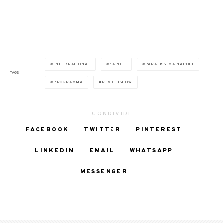
INTERNATIONAL
NAPOLI
PARATISSIMA NAPOLI
TAGS
PROGRAMMA
REVOLUSHOW
CONDIVIDI
FACEBOOK
TWITTER
PINTEREST
LINKEDIN
EMAIL
WHATSAPP
MESSENGER