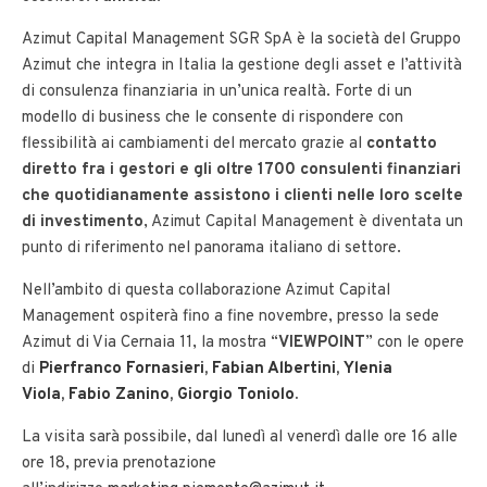
Azimut Capital Management SGR SpA è la società del Gruppo
Azimut che integra in Italia la gestione degli asset e l’attività
di consulenza finanziaria in un’unica realtà. Forte di un
modello di business che le consente di rispondere con
flessibilità ai cambiamenti del mercato grazie al
contatto
diretto fra i gestori e gli oltre 1700 consulenti finanziari
che quotidianamente assistono i clienti nelle loro scelte
di investimento
, Azimut Capital Management è diventata un
punto di riferimento nel panorama italiano di settore.
Nell’ambito di questa collaborazione Azimut Capital
Management ospiterà fino a fine novembre, presso la sede
Azimut di Via Cernaia 11, la mostra “
VIEWPOINT
” con le opere
di
Pierfranco Fornasieri
,
Fabian Albertini
,
Ylenia
Viola
,
Fabio Zanino
,
Giorgio Toniolo
.
La visita sarà possibile, dal lunedì al venerdì dalle ore 16 alle
ore 18, previa prenotazione