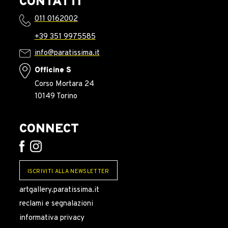
CONTATTI
011 0162002
+39 351 9975585
info@paratissima.it
Officine S
Corso Mortara 24
10149 Torino
CONNECT
ISCRIVITI ALLA NEWSLETTER
artgallery.paratissima.it
reclami e segnalazioni
informativa privacy