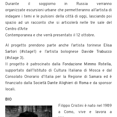
Durante il soggiorno in Russia verranno
organizzate escursioni urbane che permetteranno all’artista di
indagare i temi e le pulsioni della città di oggi, lasciando poi
spazio ad un racconto che si articolerà nelle tre sale del
Centro d’Arte
Contemporanea e che verrà presentato il 12 ottobre.
Al progetto prendono parte anche l’artista torinese
Elisa
Sartori
(#stage1) e l’artista bolognese
Davide Trabucco
(#stage 3).
Il progetto è patrocinato dalla
Fondazione Mimmo Rotella
,
supportato dall’
Istituto
di Cultura Italiana di Mosca e dal
Consolato Onorario d’Italia per la Regione di Samara ed è
finanziato dalla
Società Dante Alighieri di Roma
e da sponsor
locali.
BIO
Filippo Cristini è nato nel 1989
a Como, vive e lavora a