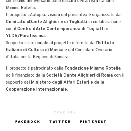
centesimo anniversario dalla nascita dell’artista italiano
Mimmo Rotella.
Il progetto «Autopia: visioni dal presente» è organizzato dal
Comitato «Dante Alighieri» di Togliatti
in collaborazione
con il
Centro d’Arte Contemporanea di Togliatti
e
YLDA/Paratissima
.
Supporto istituzionale al progetto è fornito dall’
Istituto
Italiano di Cultura di Mosca
e dal Consolato Onorario
d’Italia per la Regione di Samara.
Il progetto è patrocinato dalla
Fondazione Mimmo Rotella
ed è finanziato dalla
Società Dante Alighieri di Roma
con il
supporto del
Ministero degli
Affari Esteri e della
Cooperazione Internazionale.
CONDIVIDI
FACEBOOK
TWITTER
PINTEREST