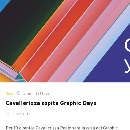
News
1 min lettura
Cavallerizza ospita Graphic Days
4 anni fa
Per 10 giorni la Cavallerizza Reale sarà la casa dei Graphic