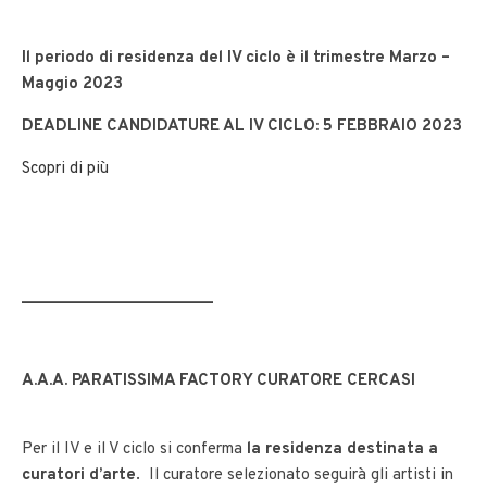
Il periodo di residenza del IV ciclo è il trimestre Marzo –
Maggio 2023
DEADLINE CANDIDATURE AL IV CICLO: 5 FEBBRAIO 2023
Scopri di più
______________________
A.A.A.
PARATISSIMA FACTORY CURATORE
CERCASI
Per il IV e il V ciclo si conferma
la residenza destinata a
curatori d’arte
. Il curatore selezionato seguirà gli artisti in