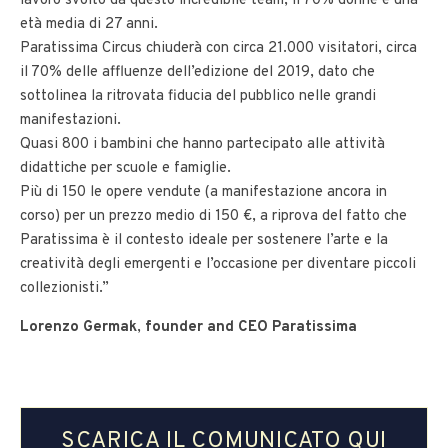
lavoro svolto da questo incredibile team, il 70% donne e una
età media di 27 anni.
Paratissima Circus chiuderà con circa 21.000 visitatori, circa
il 70% delle affluenze dell’edizione del 2019, dato che
sottolinea la ritrovata fiducia del pubblico nelle grandi
manifestazioni.
Quasi 800 i bambini che hanno partecipato alle attività
didattiche per scuole e famiglie.
Più di 150 le opere vendute (a manifestazione ancora in
corso) per un prezzo medio di 150 €, a riprova del fatto che
Paratissima è il contesto ideale per sostenere l’arte e la
creatività degli emergenti e l’occasione per diventare piccoli
collezionisti.”
Lorenzo Germak
,
founder and CEO Paratissima
SCARICA IL COMUNICATO QUI