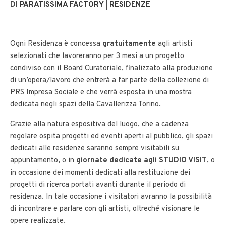
DI
PARATISSIMA FACTORY | RESIDENZE
Ogni Residenza è concessa
gratuitamente
agli artisti
selezionati che lavoreranno per 3 mesi a un progetto
condiviso con il Board Curatoriale, finalizzato alla produzione
di un’opera/lavoro che entrerà a far parte della collezione di
PRS Impresa Sociale e che verrà esposta in una mostra
dedicata negli spazi della Cavallerizza Torino.
Grazie alla natura espositiva del luogo, che a cadenza
regolare ospita progetti ed eventi aperti al pubblico, gli spazi
dedicati alle residenze saranno sempre visitabili su
appuntamento, o in
giornate dedicate agli STUDIO VISIT
, o
in occasione dei momenti dedicati alla restituzione dei
progetti di ricerca portati avanti durante il periodo di
residenza. In tale occasione i visitatori avranno la possibilità
di incontrare e parlare con gli artisti, oltreché visionare le
opere realizzate.