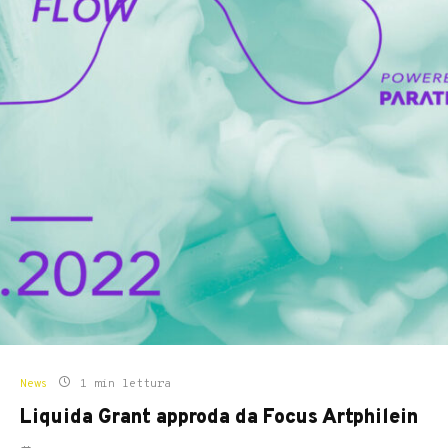
News
1 min lettura
Liquida Grant approda da Focus Artphilein