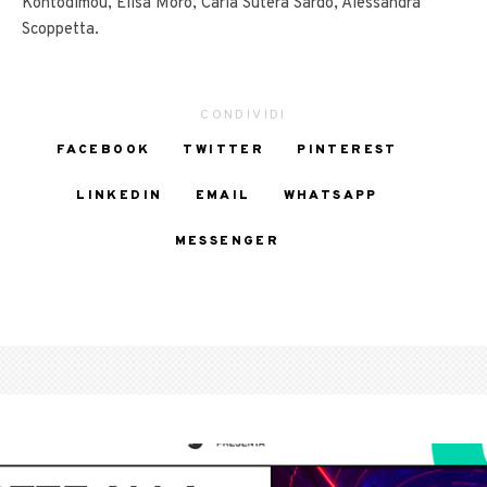
Kontodimou, Elisa Moro, Carla Sutera Sardo, Alessandra
Scoppetta.
CONDIVIDI
FACEBOOK
TWITTER
PINTEREST
LINKEDIN
EMAIL
WHATSAPP
MESSENGER