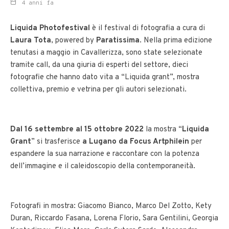
4 anni fa
Liquida Photofestival
è il festival di fotografia a cura di
Laura Tota
, powered by
Paratissima
. Nella prima edizione
tenutasi a maggio in Cavallerizza, sono state selezionate
tramite call, da una giuria di esperti del settore, dieci
fotografie che hanno dato vita a “Liquida grant”, mostra
collettiva, premio e vetrina per gli autori selezionati.
Dal 16 settembre al 15 ottobre 2022
la mostra “
Liquida
Grant
” si trasferisce
a Lugano da Focus Artphilein
per
espandere la sua narrazione e raccontare con la potenza
dell’immagine e il caleidoscopio della contemporaneità.
Fotografi in mostra: Giacomo Bianco, Marco Del Zotto, Kety
Duran, Riccardo Fasana, Lorena Florio, Sara Gentilini, Georgia