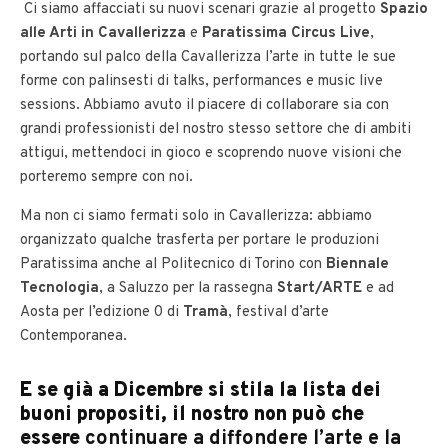
Ci siamo affacciati su nuovi scenari grazie al progetto
Spazio
alle Arti in Cavallerizza
e
Paratissima Circus Live
,
portando sul palco della Cavallerizza l’arte in tutte le sue
forme con palinsesti di talks, performances e music live
sessions. Abbiamo avuto il piacere di collaborare sia con
grandi professionisti del nostro stesso settore che di ambiti
attigui, mettendoci in gioco e scoprendo nuove visioni che
porteremo sempre con noi.
Ma non ci siamo fermati solo in Cavallerizza: abbiamo
organizzato qualche trasferta per portare le produzioni
Paratissima anche al Politecnico di Torino con
Biennale
Tecnologia
, a Saluzzo per la rassegna
Start/ARTE
e ad
Aosta per l’edizione 0 di
Tramà
, festival d’arte
Contemporanea.
E se già a Dicembre si stila la lista dei
buoni propositi, il nostro non può che
essere
continuare a diffondere l’arte e la