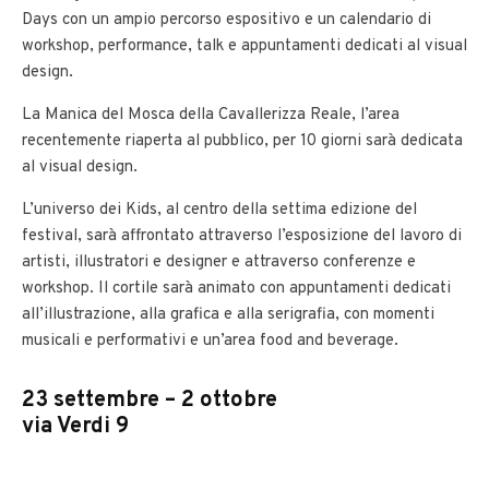
Days con un ampio percorso espositivo e un calendario di
workshop, performance, talk e appuntamenti dedicati al visual
design.
La Manica del Mosca della Cavallerizza Reale, l’area
recentemente riaperta al pubblico, per 10 giorni sarà dedicata
al visual design.
L’universo dei Kids, al centro della settima edizione del
festival, sarà affrontato attraverso l’esposizione del lavoro di
artisti, illustratori e designer e attraverso conferenze e
workshop. Il cortile sarà animato con appuntamenti dedicati
all’illustrazione, alla grafica e alla serigrafia, con momenti
musicali e performativi e un’area food and beverage.
23 settembre – 2 ottobre
via Verdi 9
___________________________________________________