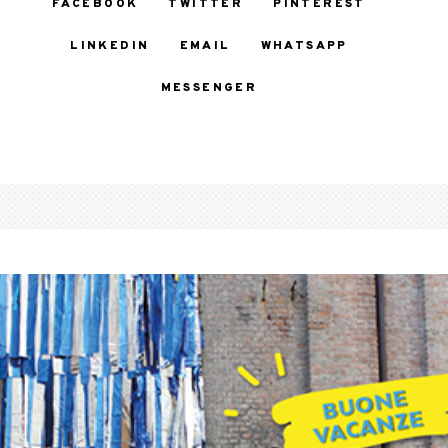
FACEBOOK
TWITTER
PINTEREST
LINKEDIN
EMAIL
WHATSAPP
MESSENGER