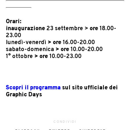
___________
Orari:
inaugurazione
23 settembre >
ore
18.00-
23.00
lunedì-venerdì
> ore
16.00-20.00
sabato-domenica
> ore
10.00-20.00
1° ottobre
> ore
10.00-23.00
Scopri il programma
sul sito ufficiale dei
Graphic Days
CONDIVIDI