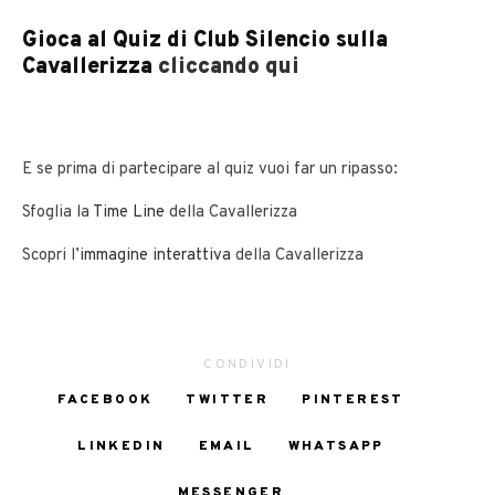
Gioca al Quiz di Club Silencio sulla
Cavallerizza
cliccando qui
E se prima di partecipare al quiz vuoi far un ripasso:
Sfoglia la
Time Line
della Cavallerizza
Scopri l’
immagine interattiva
della Cavallerizza
CONDIVIDI
FACEBOOK
TWITTER
PINTEREST
LINKEDIN
EMAIL
WHATSAPP
MESSENGER