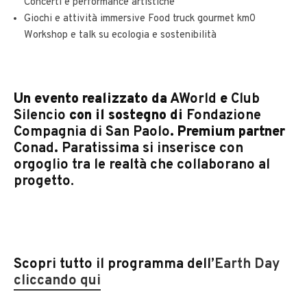
Concerti e performance artistiche
Giochi e attività immersive Food truck gourmet km0
Workshop e talk su ecologia e sostenibilità
Un evento realizzato da
AWorld
e
Club
Silencio
con il sostegno di
Fondazione
Compagnia di San Paolo
. Premium partner
Conad
.
Paratissima si inserisce con
orgoglio tra le realtà che collaborano al
progetto.
Scopri tutto il programma dell’
Earth Day
cliccando qui