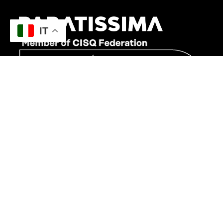
IT
CONTATTI
011 0162002
+39 351 9975585