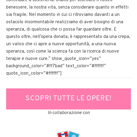
continuare a sostenerla. Diamo per scontato il nostro
benessere, la nostra vita, senza considerare quanto in effetti
sia fragile. Nel momento in cui ci ritroviamo davanti a un
ostacolo insormontabile realizziamo di aver bisogno di una
speranza, di qualcosa che ci possa far guardare oltre. E
questo oltre, nell’opera donata, è rappresentato da una crepa,
un valico che ci apre a nuove opportunità, a una nuova
speranza, così come la scienza fa con la ricerca di nuove
terapie e nuove cure.” show_quote_icon=”yes”
background_color=”#ff7bad” text_color=”#ffffff”
quote_icon_color=”#ffffff”]
SCOPRI TUTTE LE OPERE!
In collaborazione con