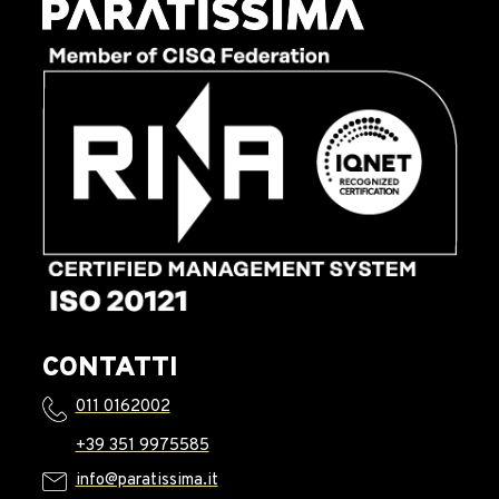
CONTATTI
011 0162002
+39 351 9975585
info@paratissima.it