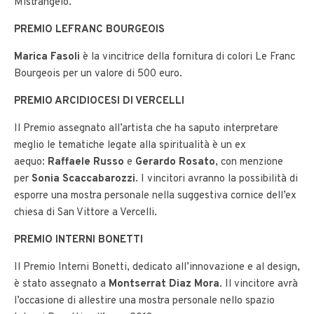
Mistrangelo.
PREMIO LEFRANC BOURGEOIS
Marica Fasoli
è la vincitrice della fornitura di colori Le Franc
Bourgeois per un valore di 500 euro.
PREMIO ARCIDIOCESI DI VERCELLI
Il Premio assegnato all’artista che ha saputo interpretare
meglio le tematiche legate alla spiritualità è un ex
aequo:
Raffaele Russo
e
Gerardo Rosato
, con menzione
per
Sonia Scaccabarozzi
. I vincitori avranno la possibilità di
esporre una mostra personale nella suggestiva cornice dell’ex
chiesa di San Vittore a Vercelli.
PREMIO INTERNI BONETTI
Il Premio Interni Bonetti, dedicato all’innovazione e al design,
è stato assegnato a
Montserrat Diaz Mora
. Il vincitore avrà
l’occasione di allestire una mostra personale nello spazio