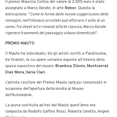
Il premio Maurizio Collino del valore di 2.000 euro è stato
assegnato a Marco Abrate, in arte
Rebor
. Questa la
motivazione: “
Come le forme delle nuvole suggeriscono delle
immagini, nell’intonaco scrostato può affiorare il volto di un
uomo. Tra street art e rimandi all’arte classica, Marco Abrate
rigenera frammenti del paesaggio urbano dimenticati
“.
PREMIO MAUTO
Il Mauto ha individuato, tra gli artisti iscritti a Paratissima,
tre finalisti, le cui opere verranno esposte all’interno dello
spazio espositivo del museo:
Brankica Zilovic, Montserrat
Diaz Mora, Ilaria Clari.
L’artista vincitore del Premio Mauto sarà poi comunicato in
occasione dell’apertura della mostra al Museo
dell’Automobile.
La giuria costituita ad hoc dal Mauto quest’anno era
composta da Rodolfo Gaffino Rossi, Roberta Ceretto, Angelo