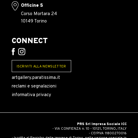
Officine S
Corso Mortara 24
10149 Torino
CONNECT
ISCRIVITI ALLA NEWSLETTER
artgallery.paratissima.it
reclami e segnalazioni
informativa privacy
PRS Srl Impresa Sociale ICC
- VIA CONFIENZA n. 10 - 10121, TORINO, ITALY
- CF/PIVA 11800270016
- Iscritta al Registro delle imprese di Torino, nella sezione speciale in