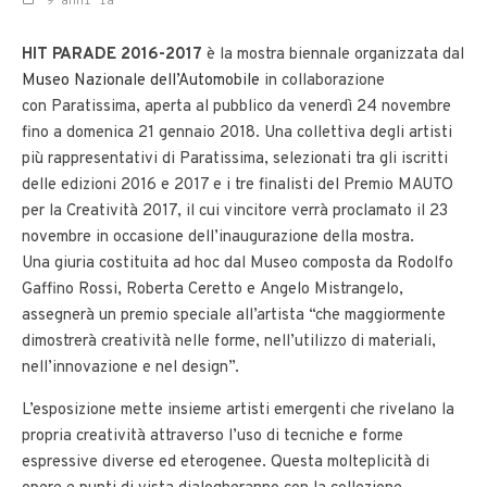
9 anni fa
HIT PARADE 2016-2017
è la mostra biennale organizzata dal
Museo Nazionale dell’Automobile
in collaborazione
con Paratissima, aperta al pubblico da venerdì 24 novembre
fino a domenica 21 gennaio 2018. Una collettiva degli artisti
più rappresentativi di Paratissima, selezionati tra gli iscritti
delle edizioni 2016 e 2017 e i tre finalisti del Premio MAUTO
per la Creatività 2017, il cui vincitore verrà proclamato il 23
novembre in occasione dell’inaugurazione della mostra.
Una giuria costituita ad hoc dal Museo composta da Rodolfo
Gaffino Rossi, Roberta Ceretto e Angelo Mistrangelo,
assegnerà un premio speciale all’artista “che maggiormente
dimostrerà creatività nelle forme, nell’utilizzo di materiali,
nell’innovazione e nel design”.
L’esposizione mette insieme artisti emergenti che rivelano la
propria creatività attraverso l’uso di tecniche e forme
espressive diverse ed eterogenee. Questa molteplicità di