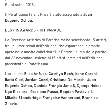
Paratissima 2018.
Il Paratissima Talent Prize è stato assegnato a
Juan
Eugenio Ochoa
.
BEST 15 AWARDS – HIT PARADE
La Direzione Artistica di Paratissima ha selezionato 15 artisti,
tra i più meritevoli dell’edizione, che esporranno le proprie
opere nella mostra collettiva “Hit Parade” al Mauto, a partire
dal 23 novembre, insieme ai 15 artisti premiati nell’edizione
precedente di Paratissima.
I loro nomi:
Elisa Anfuso, Catrhyn Boch, Irene Caroni,
Ilaria Clari, Jordan Cozzi, Cristiana De Marchi, Juan
Eugenio Ochoa, Daniela Frongia Jana S, Django Nokes,
Ugo Ricciardi, Graziano Russo, Bogdan Pavlovic, L.
Mikelle Standbridge, Françoise Vanneraud, Brankica
Zilovic.