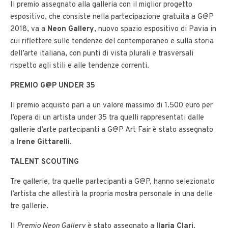
Il premio assegnato alla galleria con il miglior progetto
espositivo, che consiste nella partecipazione gratuita a G@P
2018, va a
Neon Gallery
, nuovo spazio espositivo di Pavia in
cui riflettere sulle tendenze del contemporaneo e sulla storia
dell’arte italiana, con punti di vista plurali e trasversali
rispetto agli stili e alle tendenze correnti.
PREMIO G@P UNDER 35
Il premio acquisto pari a un valore massimo di 1.500 euro per
l’opera di un artista under 35 tra quelli rappresentati dalle
gallerie d’arte partecipanti a G@P Art Fair è stato assegnato
a
Irene Gittarelli.
TALENT SCOUTING
Tre gallerie, tra quelle partecipanti a G@P, hanno selezionato
l’artista che allestirà la propria mostra personale in una delle
tre gallerie.
Il
Premio Neon Gallery
è stato assegnato a
Ilaria Clari
.