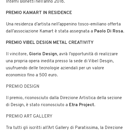
Interni Bonetti nell’anno 2018.
PREMIO KAMART IN RESIDENCE
Una residenza d’artista nell’appenino tosco-emiliano offerta
dall’associazione Kamart è stata assegnata a
Paolo Di Rosa
.
PREMIO VIBEL DESIGN METAL CREATIVITY
Il vincitore,
Giorio Design,
avrà l’opportunità di realizzare
una propria opera inedita presso la sede di Vibel Desgin,
usufruendo delle tecnologie aziendali per un valore
economico fino a 500 euro.
PREMIO DESIGN
Il premio, riconosciuto dalla Direzione Artistica della sezione
di Design, è stato riconosciuto a
Etra Project
.
PREMIO ART GALLERY
Tra tutti gli iscritti all’Art Gallery di Paratissima, la Direzione