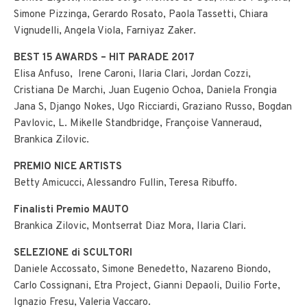
Simone Pizzinga, Gerardo Rosato, Paola Tassetti, Chiara
Vignudelli, Angela Viola, Farniyaz Zaker.
BEST 15 AWARDS – HIT PARADE 2017
Elisa Anfuso, Irene Caroni, Ilaria Clari, Jordan Cozzi,
Cristiana De Marchi, Juan Eugenio Ochoa, Daniela Frongia
Jana S, Django Nokes, Ugo Ricciardi, Graziano Russo, Bogdan
Pavlovic, L. Mikelle Standbridge, Françoise Vanneraud,
Brankica Zilovic.
PREMIO NICE ARTISTS
Betty Amicucci, Alessandro Fullin, Teresa Ribuffo.
Finalisti Premio MAUTO
Brankica Zilovic, Montserrat Diaz Mora, Ilaria Clari.
SELEZIONE di SCULTORI
Daniele Accossato, Simone Benedetto, Nazareno Biondo,
Carlo Cossignani, Etra Project, Gianni Depaoli, Duilio Forte,
Ignazio Fresu, Valeria Vaccaro.