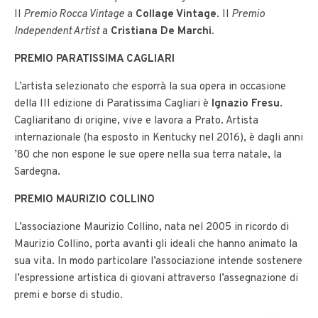
Il
Premio Rocca Vintage
a
Collage Vintage
. Il
Premio
Independent Artist
a
Cristiana De Marchi.
PREMIO PARATISSIMA CAGLIARI
L’artista selezionato che esporrà la sua opera in occasione
della III edizione di Paratissima Cagliari è
Ignazio Fresu
.
Cagliaritano di origine, vive e lavora a Prato. Artista
internazionale (ha esposto in Kentucky nel 2016), è dagli anni
’80 che non espone le sue opere nella sua terra natale, la
Sardegna.
PREMIO MAURIZIO COLLINO
L’associazione Maurizio Collino, nata nel 2005 in ricordo di
Maurizio Collino, porta avanti gli ideali che hanno animato la
sua vita. In modo particolare l’associazione intende sostenere
l’espressione artistica di giovani attraverso l’assegnazione di
premi e borse di studio.