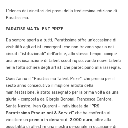
L’elenco dei vincitori dei premi della tredicesima edizione di
Paratissima.
PARATISSIMA TALENT PRIZE
Da sempre aperta a tutti, Paratissima offre un’occasione di
visibilità agli artisti emergenti che non trovano spazio nei
circuiti “istituzionali” dell’arte e, allo stesso tempo, compie
una preziosa azione di talent scouting scovando nuovi talenti
nella folta schiera degli artisti che partecipano alla rassegna.
Quest’anno il “Paratissima Talent Prize”, che premia per il
sesto anno consecutivo il migliore artista della
manifestazione, è stato assegnato per la prima volta da una
giuria – composta da Giorgio Bonomi, Francesca Canfora,
Santa Nastro, Ivan Quaroni – individuata da “
PRS –
Paratissima Produzioni & Servizi
” che ha conferito al
vincitore un
premio in denaro di 2.000 euro
, oltre alla
possibilità di allestire una mostra personale in occasione di