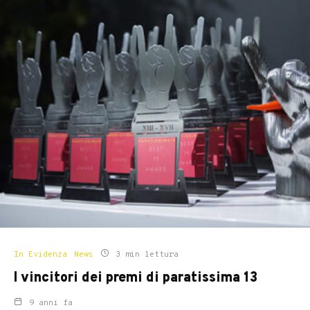
In Evidenza
News
3 min lettura
I vincitori dei premi di paratissima 13
9 anni fa