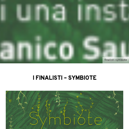
finalisti symbiote
I FINALISTI – SYMBIOTE