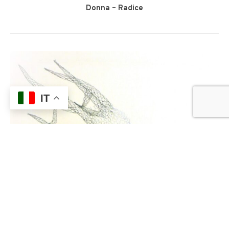
Donna – Radice
IT