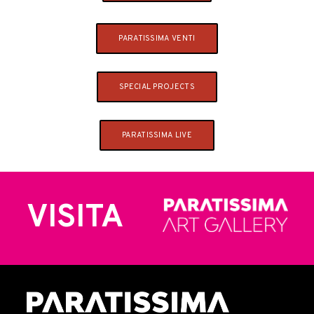
PARATISSIMA VENTI
SPECIAL PROJECTS
PARATISSIMA LIVE
VISITA