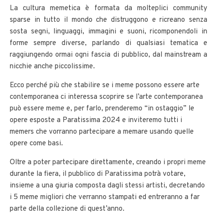
La cultura memetica è formata da molteplici community
sparse in tutto il mondo che distruggono e ricreano senza
sosta segni, linguaggi, immagini e suoni, ricomponendoli in
forme sempre diverse, parlando di qualsiasi tematica e
raggiungendo ormai ogni fascia di pubblico, dal mainstream a
nicchie anche piccolissime.
Ecco perché più che stabilire se i meme possono essere arte
contemporanea ci interessa scoprire se l’arte contemporanea
può essere meme e, per farlo, prenderemo “in ostaggio” le
opere esposte a Paratissima 2024 e inviteremo tutti i
memers che vorranno partecipare a memare usando quelle
opere come basi.
Oltre a poter partecipare direttamente, creando i propri meme
durante la fiera, il pubblico di Paratissima potrà votare,
insieme a una giuria composta dagli stessi artisti, decretando
i 5 meme migliori che verranno stampati ed entreranno a far
parte della collezione di quest’anno.