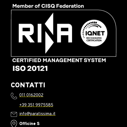
CONTATTI
011 0162002
+39 351 9975585
info@paratissima.it
Officine S