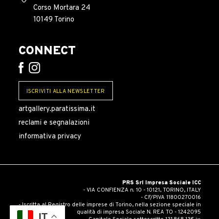
Corso Mortara 24
10149 Torino
CONNECT
ISCRIVITI ALLA NEWSLETTER
artgallery.paratissima.it
reclami e segnalazioni
informativa privacy
PRS Srl Impresa Sociale ICC
- VIA CONFIENZA n. 10 - 10121, TORINO, ITALY
- CF/PIVA 11800270016
- Iscritta al Registro delle imprese di Torino, nella sezione speciale in
qualità di impresa Sociale N. REA TO - 1242095
IT