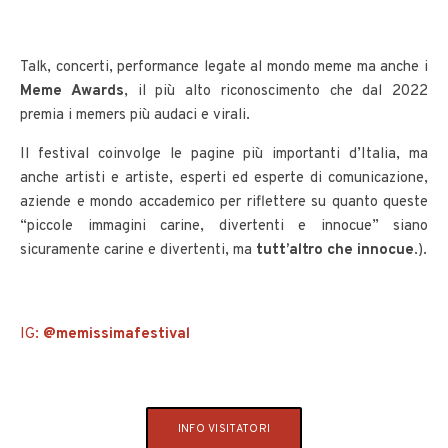
Talk, concerti, performance legate al mondo meme ma anche i
Meme Awards
, il più alto riconoscimento che dal 2022
premia i memers più audaci e virali.
Il festival
coinvolge le pagine più importanti d’Italia, ma
anche artisti e artiste, esperti ed esperte di comunicazione,
aziende e mondo accademico per riflettere su quanto queste
“piccole immagini carine, divertenti e innocue” siano
sicuramente carine e divertenti, ma
tutt’altro che innocue
.).
IG:
@memissimafestival
INFO VISITATORI