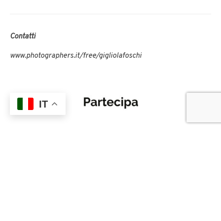
Contatti
www.photographers.it/free/gigliolafoschi
IT
Per partecipare all’incontro è necessario iscriversi
gratuitamente su
eventbrite.it
CONDIVIDI