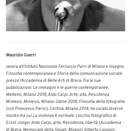
Maurizio Guerri
lavora all’Istituto Nazionale Ferruccio Parri di Milano e insegna
Filosofia contemporanea e Storia della comunicazione sociale
presso l’Accademia di Belle Arti di Brera. Tra le sue
pubblicazioni: Le immagini e le guerre contemporanee,
Meltemi, Milano 2018; Aldo Carpi. Arte, vita, Resistenza
Mimesis, Mimesis, Milano-Udine 2018; Filosofia della fotografia
(con Francesco Parisi), Cortina, Milano 2014; ha curato diverse
mostre tra cui La violenza è normale. L’occhio fotografico di
Ernst Jünger Aldo Carpi, arte, Resistenza, libertà (Accademia
di Brera, Memoriale della Shoah, Milano); Alberto Longoni: