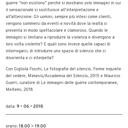
guerre “non esistono” perché si mostrano solo immagini in cui
il sensazionale si sostituisce all’interpretazione e
all’attenzione. Gli uomini, sempre più intesi come clienti,
vengono sommersi da eventi e novità dove la realtà si
presenta in modo spettacolare e clamoroso. Quando le
immagini si limitano a riprodurre la violenza e divengono a
loro volta violente? E quali sono invece quelle capaci di
interrogarci, di introdurre uno spazio di silenzio che ci
disorienta e ci interpella?
Con Gigliola Foschi, Le fotografie del silenzio. Forme inquiete
del vedere, Mimesis/Accademia del Silenzio, 2015 e Maurizio
Guerri, curatore di Le immagini delle guerre contemporanee,
Meltemi, 2018
data:
9 • 06 • 2018
orario:
18.00
>
19.00