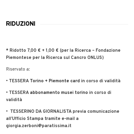
RIDUZIONI
*
Ridotto
7,00 € + 1,00 € (per la Ricerca – Fondazione
Piemontese per la Ricerca sul Cancro ONLUS)
Riservato a:
•
TESSERA
Torino + Piemonte card
in corso di validità
• TESSERA
abbonamento musei torino
in corso di
validità
•
TESSERINO DA GIORNALISTA
previa comunicazione
all’Ufficio Stampa tramite e-mail a
giorgia.zerboni@paratissima.it