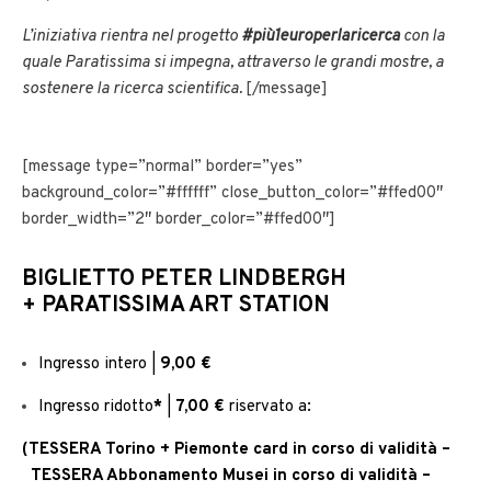
L’iniziativa rientra nel progetto
#più1europerlaricerca
con la
quale Paratissima si impegna, attraverso le grandi mostre, a
sostenere la ricerca scientifica.
[/message]
[message type=”normal” border=”yes”
background_color=”#ffffff” close_button_color=”#ffed00″
border_width=”2″ border_color=”#ffed00″]
BIGLIETTO PETER LINDBERGH
+
PARATISSIMA ART STATION
Ingresso intero |
9,00 €
Ingresso ridotto
*
|
7,00 €
riservato a:
(
TESSERA
Torino + Piemonte card
in corso di validità –
TESSERA
Abbonamento Musei
in corso di validità –