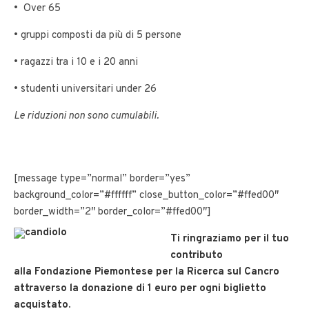
• Over 65
• gruppi composti da più di 5 persone
• ragazzi tra i 10 e i 20 anni
• studenti universitari under 26
Le riduzioni non sono cumulabili.
[message type=”normal” border=”yes”
background_color=”#ffffff” close_button_color=”#ffed00″
border_width=”2″ border_color=”#ffed00″]
Ti ringraziamo per il tuo
contributo
alla
Fondazione Piemontese per la Ricerca sul Cancro
attraverso la donazione di 1 euro per ogni biglietto
acquistato.