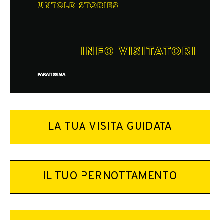
LA TUA VISITA GUIDATA
IL TUO PERNOTTAMENTO