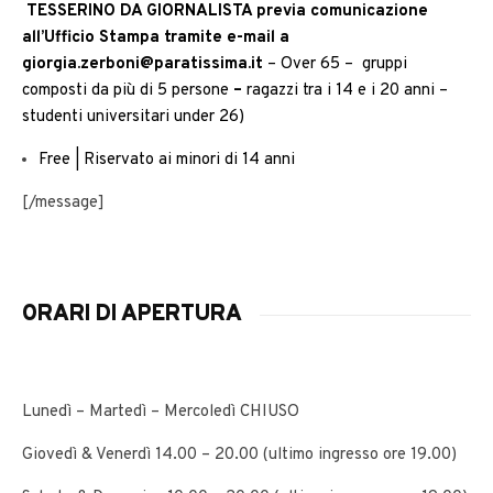
TESSERINO DA GIORNALISTA
previa comunicazione
all’Ufficio Stampa tramite e-mail a
giorgia.zerboni@paratissima.it
– Over 65 – gruppi
composti da più di 5 persone
–
ragazzi tra i 14 e i 20 anni –
studenti universitari under 26)
Free | Riservato ai minori di 14 anni
[/message]
ORARI DI APERTURA
Lunedì – Martedì – Mercoledì CHIUSO
Giovedì & Venerdì 14.00 – 20.00 (ultimo ingresso ore 19.00)