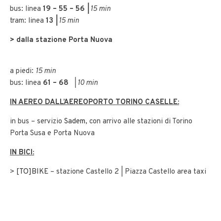
bus: linea
19 – 55 – 56
|
15 min
tram: linea
13
|
15 min
> dalla stazione Porta Nuova
a piedi:
15 min
bus: linea
61 – 68
| 10 min
IN AEREO DALL’AEREOPORTO TORINO CASELLE:
in bus – servizio
Sadem
, con arrivo alle stazioni di Torino
Porta Susa e Porta Nuova
IN BICI:
>
[TO]BIKE
– stazione Castello 2 | Piazza Castello area taxi