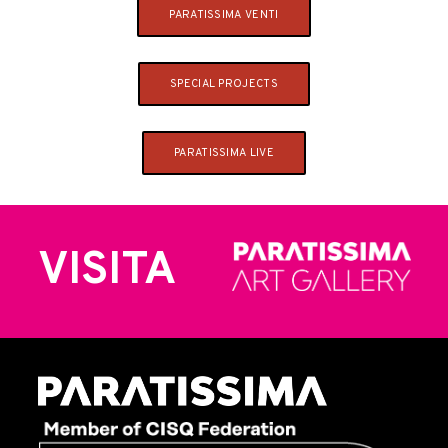
PARATISSIMA VENTI
SPECIAL PROJECTS
PARATISSIMA LIVE
VISITA