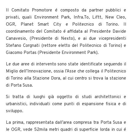
Il Comitato Promotore é composto da partner pubblici e
privati, quali Environment Park, Infra.To, Liftt, New Cleo,
OGR, Planet Smart City e Politecnico di Torino. Il
coordinamento del Comitato é affidata al Presidente Davide
Canavesio, (Presidente di Nexto), e ai due vicepresidenti
Stefano Corgnati (rettore eletto del Politecnico di Torino) e
Giacomo Portas (Presidente Environment Park).
Le due aree di intervento sono state identificate seguendo il
Miglio dell’Innovazione, ossia l’Asse che collega il Politecnico
di Torino alla Stazione Dora, al cui centro si trova la stazione
di Porta Susa.
Si tratta di luoghi già oggetto di studi architettonici e
urbanistici, individuati come punti di espansione fisica e di
sviluppo.
La prima, rappresentata dall’area compresa tra Porta Susa e
le OGR, vede 52mila metri quadri di superficie lorda in cui é