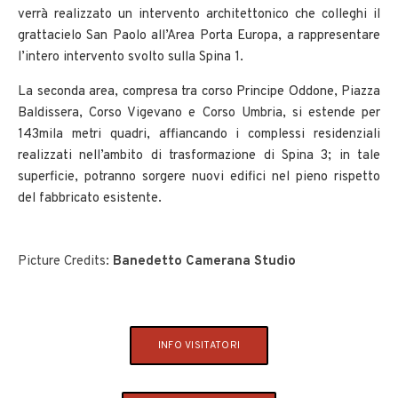
verrà realizzato un intervento architettonico che colleghi il
grattacielo San Paolo all’Area Porta Europa, a rappresentare
l’intero intervento svolto sulla Spina 1.
La seconda area, compresa tra corso Principe Oddone, Piazza
Baldissera, Corso Vigevano e Corso Umbria, si estende per
143mila metri quadri, affiancando i complessi residenziali
realizzati nell’ambito di trasformazione di Spina 3; in tale
superficie, potranno sorgere nuovi edifici nel pieno rispetto
del fabbricato esistente.
Picture Credits:
Banedetto Camerana Studio
INFO VISITATORI