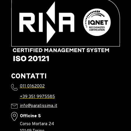
CONTATTI
011 0162002
+39 351 9975585
info@paratissima.it
Officine S
Corso Mortara 24