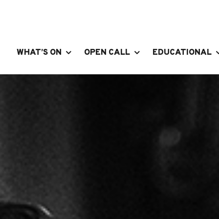
WHAT’S ON
OPEN CALL
EDUCATIONAL