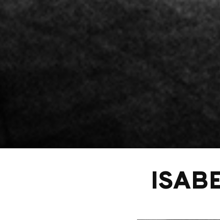
ISABE