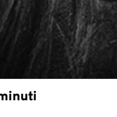
minuti