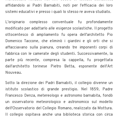
affidandolo ai Padri Barnabiti, noti per l'efficacia dei loro
sistemi educativi e presso i quali lo stesso re aveva studiato.
L'originario complesso conventuale fu profondamente
modificato per adattarlo alle esigenze scolastiche. Il progetto
ottocentesco di ampliamento fu opera dell'architetto Pio
Domenico Taccone, che eliminò i giardini e gli orti che si
affacciavano sulla pianura, creando tre imponenti corpi di
fabbrica con le camerate degli studenti. Successivamente, la
parte più recente, compresa la cappella, fu progettata
dall'architetto torinese Pietro Betta, esponente dell'Art
Nouveau.
Sotto la direzione dei Padri Barnabiti, il collegio divenne un
istituto scolastico di grande prestigio. Nel 1859, Padre
Francesco Denza, metereologo e astronomo barnabita, fondò
un osservatorio meteorologico e astronomico sul modello
dell'Osservatorio del Collegio Romano, realizzato da Mottura.
Il collegio ospitava anche una biblioteca storica con circa