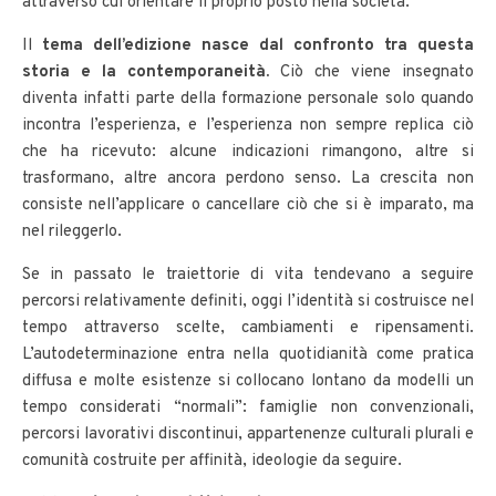
attraverso cui orientare il proprio posto nella società.
Il
tema dell’edizione nasce dal confronto tra questa
storia e la contemporaneità.
Ciò che viene insegnato
diventa infatti parte della formazione personale solo quando
incontra l’esperienza, e l’esperienza non sempre replica ciò
che ha ricevuto: alcune indicazioni rimangono, altre si
trasformano, altre ancora perdono senso. La crescita non
consiste nell’applicare o cancellare ciò che si è imparato, ma
nel rileggerlo.
Se in passato le traiettorie di vita tendevano a seguire
percorsi relativamente definiti, oggi l’identità si costruisce nel
tempo attraverso scelte, cambiamenti e ripensamenti.
L’autodeterminazione entra nella quotidianità come pratica
diffusa e molte esistenze si collocano lontano da modelli un
tempo considerati “normali”: famiglie non convenzionali,
percorsi lavorativi discontinui, appartenenze culturali plurali e
comunità costruite per affinità, ideologie da seguire.