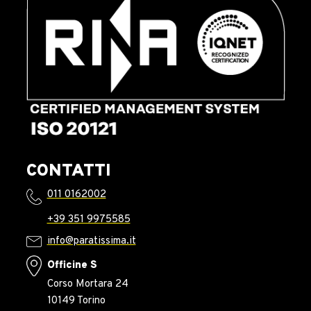
CONTATTI
011 0162002
+39 351 9975585
info@paratissima.it
Officine S
Corso Mortara 24
10149 Torino