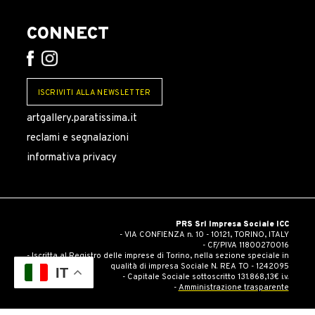
CONNECT
ISCRIVITI ALLA NEWSLETTER
artgallery.paratissima.it
reclami e segnalazioni
informativa privacy
PRS Srl Impresa Sociale ICC
- VIA CONFIENZA n. 10 - 10121, TORINO, ITALY
- CF/PIVA 11800270016
- Iscritta al Registro delle imprese di Torino, nella sezione speciale in
qualità di impresa Sociale N. REA TO - 1242095
IT
- Capitale Sociale sottoscritto 131.868,13€ i.v.
-
Amministrazione trasparente