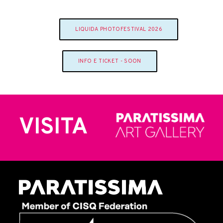
LIQUIDA PHOTOFESTIVAL 2026
INFO E TICKET - SOON
VISITA