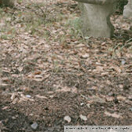
è una vita che ti ri-cerco, è una vita che ti aspetto