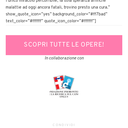
l’unico miracolo percorribile, la sola speranza affinché
malattie ad oggi ancora fatali, trovino presto una cura.”
show_quote_icon=”yes” background_color=”#ff7bad”
text_color=”#ffffff” quote_icon_color=”#ffffff”]
SCOPRI TUTTE LE OPERE!
In collaborazione con
CONDIVIDI