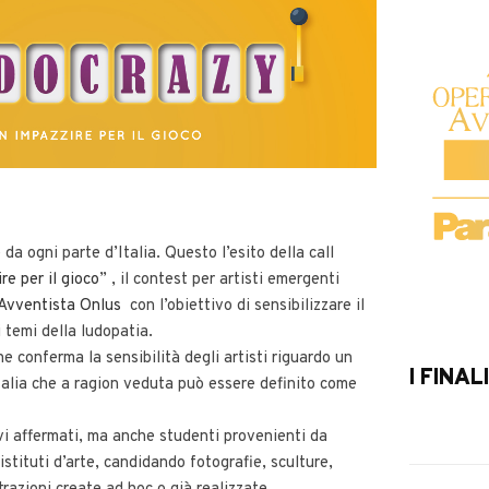
a ogni parte d’Italia. Questo l’esito della call
e per il gioco
” , il contest per artisti emergenti
 Avventista Onlus
con l’obiettivo di sensibilizzare il
 temi della ludopatia.
e conferma la sensibilità degli artisti riguardo un
I FINAL
alia che a ragion veduta può essere definito come
i affermati, ma anche studenti provenienti da
istituti d’arte, candidando fotografie, sculture,