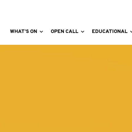
WHAT’S ON
OPEN CALL
EDUCATIONAL