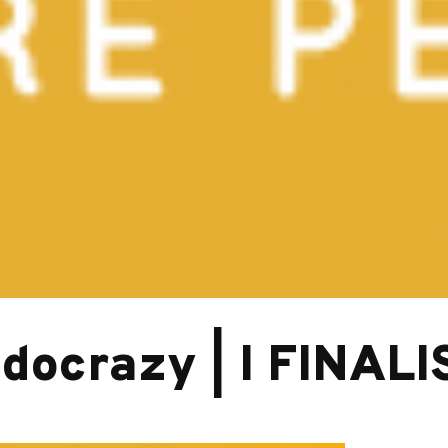
docrazy | I FINALI