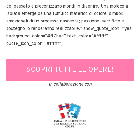
del passato e preconizzano mondi in divenire. Una molecola
isolata emerge da una tumulto materico di colore, simboli
emozionali di un processo nascente; passione, sacrificio e
sostegno lo renderanno realizzabile.” show_quote_icon=”yes”
background_color=”#ff7bad” text_color=”#ffffff”
quote_icon_color=”#ffffff”]
SCOPRI TUTTE LE OPERE!
In collaborazione con