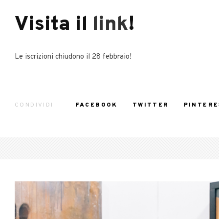
Visita il
link
!
Le iscrizioni chiudono il 28 febbraio!
CONDIVIDI
FACEBOOK
TWITTER
PINTERE