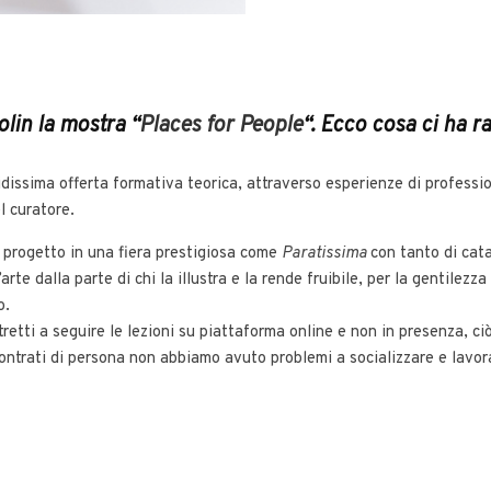
lin la mostra “
Places for People
“. Ecco cosa ci ha r
dissima offerta formativa teorica, attraverso esperienze di profession
l curatore.
o progetto in una fiera prestigiosa come
Paratissima
con tanto di cat
rte dalla parte di chi la illustra e la rende fruibile, per la gentilez
o.
etti a seguire le lezioni su piattaforma online e non in presenza, ciò 
ontrati di persona non abbiamo avuto problemi a socializzare e lavor