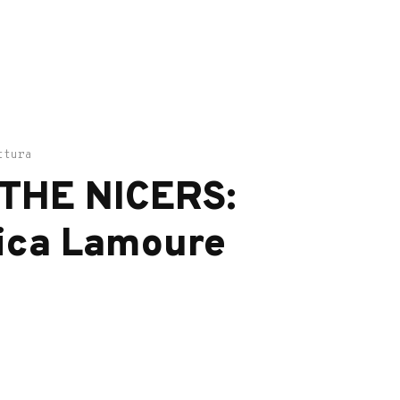
ttura
THE NICERS:
ica Lamoure