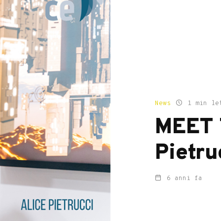
News
1 min le
MEET 
Pietru
6 anni fa