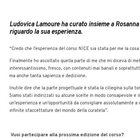
Ludovica Lamoure ha curato insieme a Rosanna 
riguardo la sua esperienza.
“Credo che l’esperienza del corso NICE sia stata per me la cosa 
Finalmente ho ascoltato quella parte di me che mi diceva di met
interessantissimo, fresco, con contenuti mai banali e soprattutt
ma anche tanta sapienza e dedizione.
Inutile dire che la parte progettuale è stata la ciliegina sulla to
Siamo stati indirizzati su alcune scelte in modo consapevole e i
un’esperienza e un’opportunità da consigliare assolutamente a ch
infinite sfaccettature del mondo della curatela”.
Vuoi partecipare alla prossima edizione del corso?