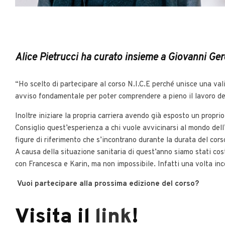
Alice Pietrucci ha curato insieme a Giovanni Gero
“
Ho scelto di partecipare al corso N.I.C.E perché unisce una vali
avviso fondamentale per poter comprendere a pieno il lavoro de
Inoltre iniziare la propria carriera avendo già esposto un propri
Consiglio quest’esperienza a chi vuole avvicinarsi al mondo dell’a
figure di riferimento che s’incontrano durante la durata del cors
A causa della situazione sanitaria di quest’anno siamo stati costr
con Francesca e Karin, ma non impossibile. Infatti una volta inc
Vuoi partecipare alla prossima edizione del corso?
Visita il
link
!