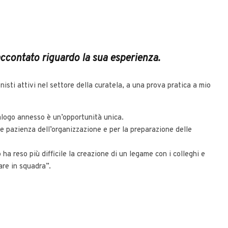
accontato riguardo la sua esperienza.
isti attivi nel settore della curatela, a una prova pratica a mio
alogo annesso è un’opportunità unica.
za e pazienza dell’organizzazione e per la preparazione delle
ha reso più difficile la creazione di un legame con i colleghi e
are in squadra”.