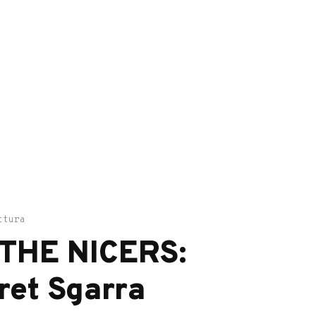
ttura
THE NICERS:
ret Sgarra