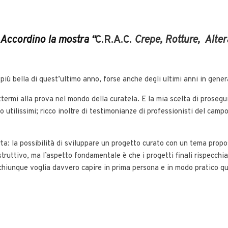
Accordino la mostra “
C.R.A.C.
Crepe, Rotture, Altera
più bella di quest’ultimo anno, forse anche degli ultimi anni in gener
termi alla prova nel mondo della curatela. E la mia scelta di prosegu
o utilissimi; ricco inoltre di testimonianze di professionisti del cam
rta: la possibilità di sviluppare un progetto curato con un tema propos
struttivo, ma l’aspetto fondamentale è che i progetti finali rispecc
iunque voglia davvero capire in prima persona e in modo pratico qual