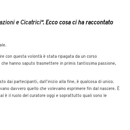
zioni e Cicatrici
“. Ecco cosa ci ha raccontato
ale.
ire con questa volontà è stata ripagata da un corso
po che hanno saputo trasmettere in primis tantissima passione,
to dai partecipanti, dall’inizio alla fine, è qualcosa di unico.
hiavano davvero quello che volevamo esprimere fin dal nascere. È
 è il ruolo del curatore oggi e soprattutto quali sono le