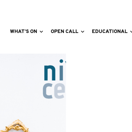
WHAT’S ON
OPEN CALL
EDUCATIONAL