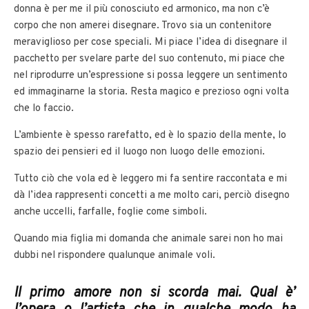
donna è per me il più conosciuto ed armonico, ma non c’è
corpo che non amerei disegnare. Trovo sia un contenitore
meraviglioso per cose speciali. Mi piace l’idea di disegnare il
pacchetto per svelare parte del suo contenuto, mi piace che
nel riprodurre un’espressione si possa leggere un sentimento
ed immaginarne la storia. Resta magico e prezioso ogni volta
che lo faccio.
L’ambiente è spesso rarefatto, ed è lo spazio della mente, lo
spazio dei pensieri ed il luogo non luogo delle emozioni.
Tutto ciò che vola ed è leggero mi fa sentire raccontata e mi
dà l’idea rappresenti concetti a me molto cari, perciò disegno
anche uccelli, farfalle, foglie come simboli.
Quando mia figlia mi domanda che animale sarei non ho mai
dubbi nel rispondere qualunque animale voli.
Il primo amore non si scorda mai. Qual è’