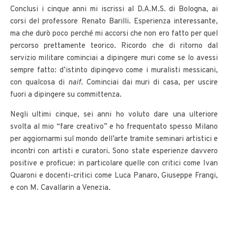
Conclusi i cinque anni mi iscrissi al D.A.M.S. di Bologna, ai
corsi del professore Renato Barilli. Esperienza interessante,
ma che durò poco perché mi accorsi che non ero fatto per quel
percorso prettamente teorico. Ricordo che di ritorno dal
servizio militare cominciai a dipingere muri come se lo avessi
sempre fatto: d’istinto dipingevo come i muralisti messicani,
con qualcosa di
naif
. Cominciai dai muri di casa, per uscire
fuori a dipingere su committenza.
Negli ultimi cinque, sei anni ho voluto dare una ulteriore
svolta al mio “fare creativo” e ho frequentato spesso Milano
per aggiornarmi sul mondo dell’arte tramite seminari artistici e
incontri con artisti e curatori. Sono state esperienze davvero
positive e proficue: in particolare quelle con critici come Ivan
Quaroni e docenti-critici come Luca Panaro, Giuseppe Frangi,
e con M. Cavallarin a Venezia.