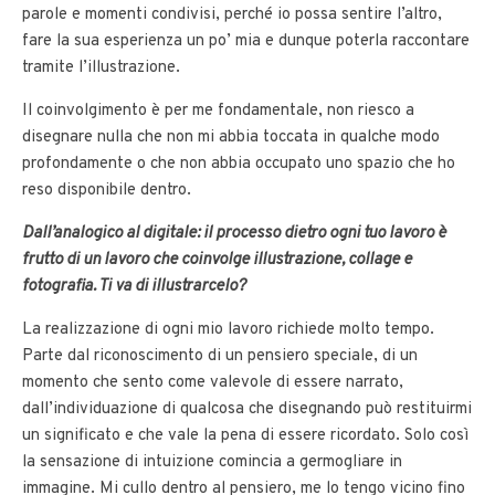
parole e momenti condivisi, perché io possa sentire l’altro,
fare la sua esperienza un po’ mia e dunque poterla raccontare
tramite l’illustrazione.
Il coinvolgimento è per me fondamentale, non riesco a
disegnare nulla che non mi abbia toccata in qualche modo
profondamente o che non abbia occupato uno spazio che ho
reso disponibile dentro.
Dall’analogico al digitale: il processo dietro ogni tuo lavoro è
frutto di un lavoro che coinvolge illustrazione, collage e
fotografia. Ti va di illustrarcelo?
La realizzazione di ogni mio lavoro richiede molto tempo.
Parte dal riconoscimento di un pensiero speciale, di un
momento che sento come valevole di essere narrato,
dall’individuazione di qualcosa che disegnando può restituirmi
un significato e che vale la pena di essere ricordato. Solo così
la sensazione di intuizione comincia a germogliare in
immagine. Mi cullo dentro al pensiero, me lo tengo vicino fino