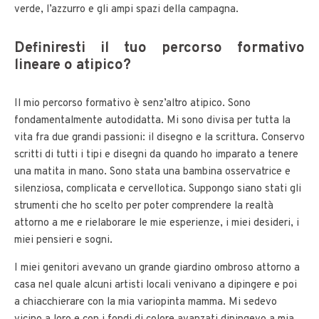
verde, l’azzurro e gli ampi spazi della campagna.
Definiresti il tuo percorso formativo
lineare o atipico?
Il mio percorso formativo è senz’altro atipico. Sono
fondamentalmente autodidatta. Mi sono divisa per tutta la
vita fra due grandi passioni: il disegno e la scrittura. Conservo
scritti di tutti i tipi e disegni da quando ho imparato a tenere
una matita in mano. Sono stata una bambina osservatrice e
silenziosa, complicata e cervellotica. Suppongo siano stati gli
strumenti che ho scelto per poter comprendere la realtà
attorno a me e rielaborare le mie esperienze, i miei desideri, i
miei pensieri e sogni.
I miei genitori avevano un grande giardino ombroso attorno a
casa nel quale alcuni artisti locali venivano a dipingere e poi
a chiacchierare con la mia variopinta mamma. Mi sedevo