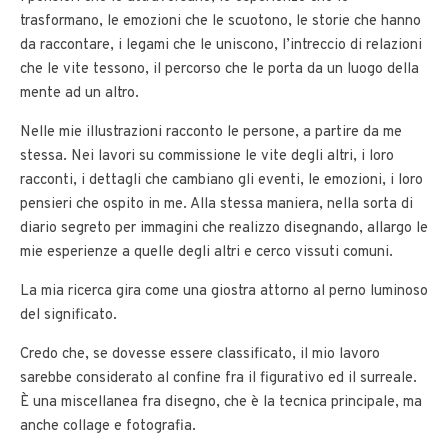
trasformano, le emozioni che le scuotono, le storie che hanno
da raccontare, i legami che le uniscono, l’intreccio di relazioni
che le vite tessono, il percorso che le porta da un luogo della
mente ad un altro.
Nelle mie illustrazioni racconto le persone, a partire da me
stessa. Nei lavori su commissione le vite degli altri, i loro
racconti, i dettagli che cambiano gli eventi, le emozioni, i loro
pensieri che ospito in me. Alla stessa maniera, nella sorta di
diario segreto per immagini che realizzo disegnando, allargo le
mie esperienze a quelle degli altri e cerco vissuti comuni.
La mia ricerca gira come una giostra attorno al perno luminoso
del significato.
Credo che, se dovesse essere classificato, il mio lavoro
sarebbe considerato al confine fra il figurativo ed il surreale.
È una miscellanea fra disegno, che è la tecnica principale, ma
anche collage e fotografia.