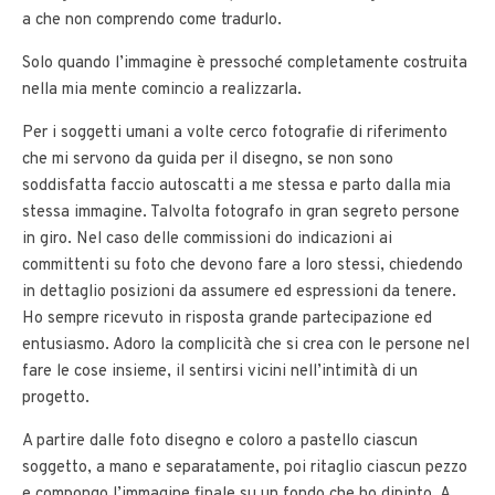
a che non comprendo come tradurlo.
Solo quando l’immagine è pressoché completamente costruita
nella mia mente comincio a realizzarla.
Per i soggetti umani a volte cerco fotografie di riferimento
che mi servono da guida per il disegno, se non sono
soddisfatta faccio autoscatti a me stessa e parto dalla mia
stessa immagine. Talvolta fotografo in gran segreto persone
in giro. Nel caso delle commissioni do indicazioni ai
committenti su foto che devono fare a loro stessi, chiedendo
in dettaglio posizioni da assumere ed espressioni da tenere.
Ho sempre ricevuto in risposta grande partecipazione ed
entusiasmo. Adoro la complicità che si crea con le persone nel
fare le cose insieme, il sentirsi vicini nell’intimità di un
progetto.
A partire dalle foto disegno e coloro a pastello ciascun
soggetto, a mano e separatamente, poi ritaglio ciascun pezzo
e compongo l’immagine finale su un fondo che ho dipinto. A