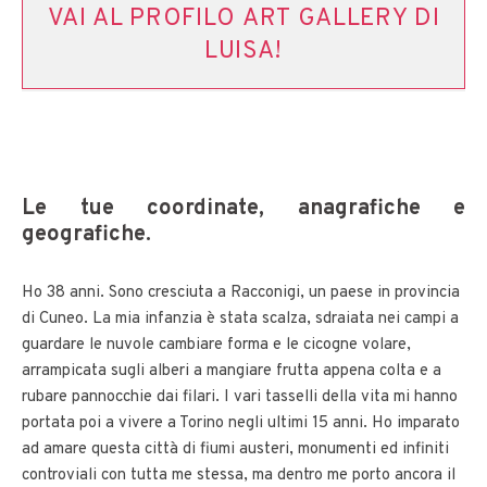
VAI AL PROFILO ART GALLERY DI
LUISA!
Le tue coordinate, anagrafiche e
geografiche.
Ho 38 anni. Sono cresciuta a Racconigi, un paese in provincia
di Cuneo. La mia infanzia è stata scalza, sdraiata nei campi a
guardare le nuvole cambiare forma e le cicogne volare,
arrampicata sugli alberi a mangiare frutta appena colta e a
rubare pannocchie dai filari. I vari tasselli della vita mi hanno
portata poi a vivere a Torino negli ultimi 15 anni. Ho imparato
ad amare questa città di fiumi austeri, monumenti ed infiniti
controviali con tutta me stessa, ma dentro me porto ancora il