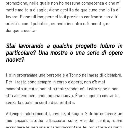
promozione, nella quale non ho nessuna competenza e che mi
mette molto a disagio, viene gestita da qualcuno che lo fa di
lavoro. E non ultimo, permette il prezioso confronto con altri
artisti e con il pubblico, creando incontro e fermento, e
dunque crescita.
Stai lavorando a qualche progetto futuro in
particolare? Una mostra o una serie di opere
nuove?
Ho in programma una personale a Torino nel mese di dicembre.
Per il resto sono sempre in corso d’opera, non c’è mai
momento in cui io non stia realizzando un’illustrazione o non
stia almeno pensando ad una nuova. È un’esigenza costante,
senza la quale mi sento disorientata.
A tempo indeterminato, invece, il sogno è di poter avere un
mio piccolo studio affacciato sulle vie del centro, dove
accogliere le persone e farmi raccontare le loro storie davanti