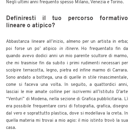
Negli ultimi anni frequento spesso Milano, Venezia e Torino.
Definiresti il tuo percorso formativo
lineare o atipico?
Abbastanza lineare all’inizio, almeno per un artista in erba;
poi forse un po’ atipico
in itinere.
Ho frequentato fin da
quando avevo dodici anni un mio parente scultore di marmo,
che mi trasmise fin da subito i primi rudimenti necessari per
scolpire terracotta, legno, pietra ed infine marmo di Carrara.
Sono andato a bottega, una di quelle in stile rinascimentale,
come si faceva una volta. In seguito, a quattordici anni,
lasciai le mie amate colline per iscrivermi all’Istituto D’arte
“Venturi” di Modena, nella sezione di Grafica pubblicitaria. Lì
era possibile frequentare corsi di fotografia, grafica, disegno
dal vero e soprattutto plastica, dove si modellava la creta. In
quella materia mi trovai a mio agio: il mio istinto trovò la sua
casa.