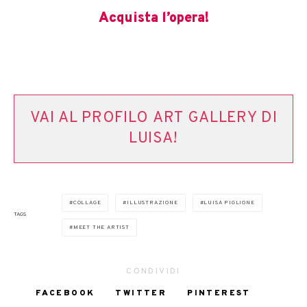
Acquista l’opera!
VAI AL PROFILO ART GALLERY DI
LUISA!
COLLAGE
ILLUSTRAZIONE
LUISA PIGLIONE
TAGS
MEET THE ARTIST
CONDIVIDI
FACEBOOK
TWITTER
PINTEREST