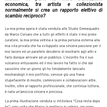
economica, tra artista e collezionista
normalmente si crea un rapporto elettivo di
scambio reciproco?
La mia prima opera è stata venduta allo Studio Emmequadro
da Marco Corsaro che a tutti gli effetti è stato il mio primo
curatore, la mia prima vetrina e la prima persona esterna alla
mia vita privata che ha sviluppato una sincera passione per il
mio lavoro ed un parallelo desiderio di mostrarlo agli altri e
farlo dunque arrivare ad un pubblico. L’incontro fra il suo
vulcanico entusiasmo ed il mio lavoro ha fatto sì che dal
sassolino che un giorno gli ho timidamente lanciato
mostrandogli il mio portfolio, venisse giù una frana
stupefacente di mostre, commissioni e collaborazioni altre.
Inoltre, oltre al rapporto professionale, che continua tuttora,
è nata un’amicizia sincera e preziosa.
La prima illustrazione venduta si intitolava “Cosa resta dopo