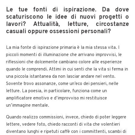
Le tue fonti di ispirazione. Da dove
scaturiscono le idee di nuovi progetti o
lavori? Attualità, letture, circostanze
casuali oppure ossessioni personali?
La mia fonte di ispirazione primaria è la mia stessa vita. I
piccoli momenti di illuminazione che arrivano improvvisi, le
riflessioni che dolcemente cambiano colore alle esperienze
quando le comprendi. Attimi in cui senti che la vita si ferma in
una piccola istantanea da non lasciar andare nel vento.
Sovente trovo assonanze, come un’eco dei pensieri, nelle
letture. La poesia, in particolare, funziona come un
amplificatore emotivo e d’improvviso mi restituisce
un’immagine mentale.
Quando realizzo commissioni, invece, chiedo di poter leggere
lettere, vedere foto, chiedo racconti di vita che volentieri
diventano lunghi e ripetuti caffè con i committenti, scambi di