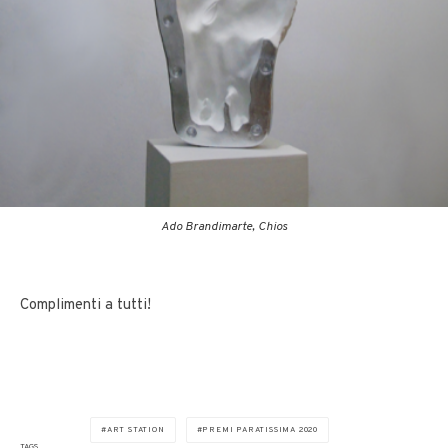
Ado Brandimarte, Chios
Complimenti a tutti!
ART STATION
PREMI PARATISSIMA 2020
TAGS