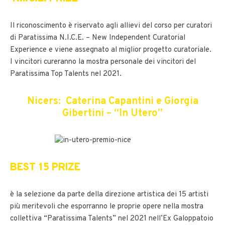
Il riconoscimento è riservato agli allievi del corso per curatori
di Paratissima N.I.C.E. – New Independent Curatorial
Experience e viene assegnato al miglior progetto curatoriale.
I vincitori cureranno la mostra personale dei vincitori del
Paratissima Top Talents nel 2021.
Nicers: Caterina Capantini e Giorgia
Gibertini – “In Utero”
BEST 15 PRIZE
è la selezione da parte della direzione artistica dei 15 artisti
più meritevoli che esporranno le proprie opere nella mostra
collettiva “Paratissima Talents” nel 2021 nell’Ex Galoppatoio