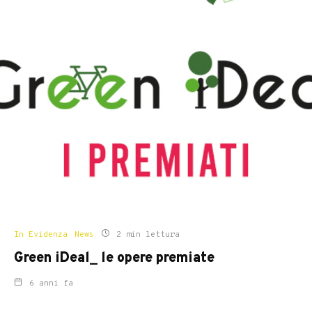
In Evidenza
News
2 min lettura
Green iDeal_ le opere premiate
6 anni fa