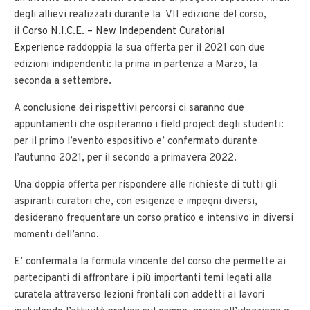
degli allievi realizzati durante la VII edizione del corso,
il
Corso N.I.C.E. – New Independent Curatorial
Experience
raddoppia la sua offerta per il 2021 con due
edizioni indipendenti: la prima in partenza a Marzo, la
seconda a settembre.
A conclusione dei rispettivi percorsi ci saranno due
appuntamenti che ospiteranno i field project degli studenti:
per il primo l’evento espositivo e’ confermato durante
l’autunno 2021, per il secondo a primavera 2022.
Una doppia offerta per rispondere alle richieste di tutti gli
aspiranti curatori che, con esigenze e impegni diversi,
desiderano frequentare un corso pratico e intensivo in diversi
momenti dell’anno.
E’ confermata la formula vincente del corso che permette ai
partecipanti di affrontare i più importanti temi legati alla
curatela attraverso lezioni frontali con addetti ai lavori