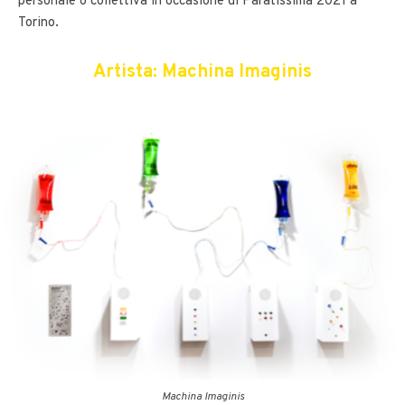
personale o collettiva in occasione di Paratissima 2021 a
Torino.
Artista: Machina
Imaginis
Machina Imaginis