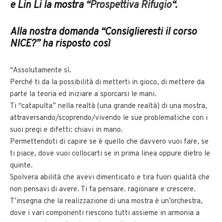
e Lin Li la mostra “
Prospettiva Rifugio
“.
Alla nostra domanda “Consiglieresti il corso
NICE?” ha risposto così
“Assolutamente sì.
Perché ti da la possibilità di metterti in gioco, di mettere da
parte la teoria ed iniziare a sporcarsi le mani.
Ti “catapulta” nella realtà (una grande realtà) di una mostra,
attraversando/scoprendo/vivendo le sue problematiche con i
suoi pregi e difetti: chiavi in mano.
Permettendoti di capire se è quello che davvero vuoi fare, se
ti piace, dove vuoi collocarti se in prima linea oppure dietro le
quinte.
Spolvera abilità che avevi dimenticato e tira fuori qualità che
non pensavi di avere. Ti fa pensare. ragionare e crescere.
T’insegna che la realizzazione di una mostra è un’orchestra,
dove i vari componenti riescono tutti assieme in armonia a