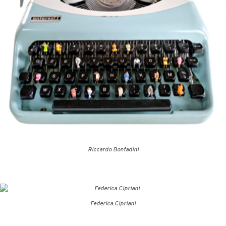
Riccardo Bonfadini
Federica Cipriani