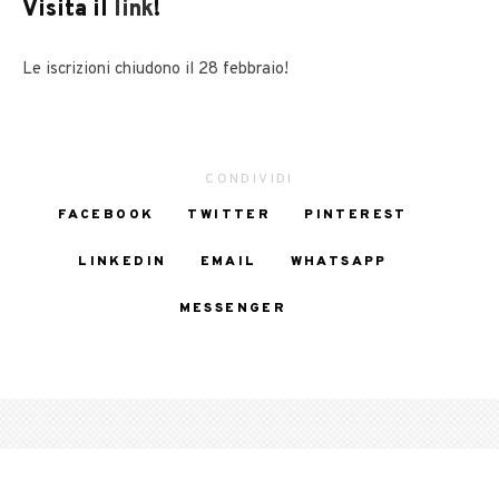
Visita il
link
!
Le iscrizioni chiudono il 28 febbraio!
CONDIVIDI
FACEBOOK
TWITTER
PINTEREST
LINKEDIN
EMAIL
WHATSAPP
MESSENGER