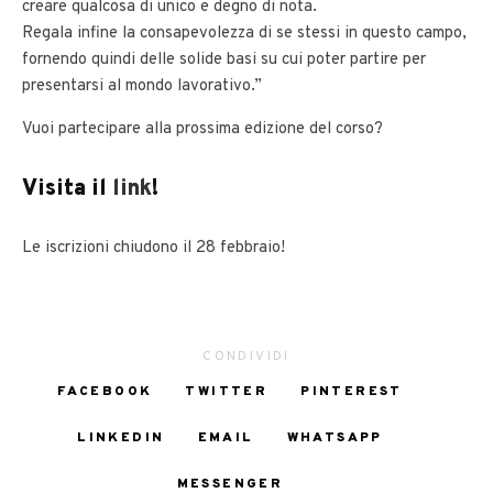
creare qualcosa di unico e degno di nota.
Regala infine la consapevolezza di se stessi in questo campo,
fornendo quindi delle solide basi su cui poter partire per
presentarsi al mondo lavorativo.”
Vuoi partecipare alla prossima edizione del corso?
Visita il
link
!
Le iscrizioni chiudono il 28 febbraio!
CONDIVIDI
FACEBOOK
TWITTER
PINTEREST
LINKEDIN
EMAIL
WHATSAPP
MESSENGER