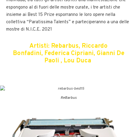
Individua, tra tutti gli artisti iscritti alla manifestazione che
espongono al di fuori delle mostre curate, i tre artisti che
insieme ai Best 15 Prize esporranno le loro opere nella
collettiva “Paratissima Talents” e parteciperanno a una delle
mostre di N.I.C.E. 2021
Artisti: Rebarbus, Riccardo
Bonfadini, Federica Cipriani, Gianni De
Paoli , Lou Duca
ReBarbus