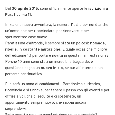
Dal
30 aprile 2015
, sono ufficialmente aperte le
iscrizioni a
Paratissima 11
.
Inizia una nuova avventura, la numero 11, che per noi è anche
un’occasione per ricominciare, per rinnovarci e per
sperimentare cose nuove.
Paratissima d’altronde, è sempre stata un pò così:
nomade,
ribelle, in costante mutazione
. E quale occasione migliore
dell’edizione 1.1 per portare novità in questa manifestazione?
Perché 10 anni sono stati un incredibile traguardo, e
quest’anno segna un
nuovo inizio
, se pur all’interno di un
percorso continuativo.
E’ e sarà un anno di cambiamenti, Paratissima si ricarica,
ricomincia e si rinnova, per tenere il passo con gli eventi e per
offrire a voi, che ci seguite e ci sostenete, un
appuntamento sempre nuovo, che sappia ancora
sorprendervi…