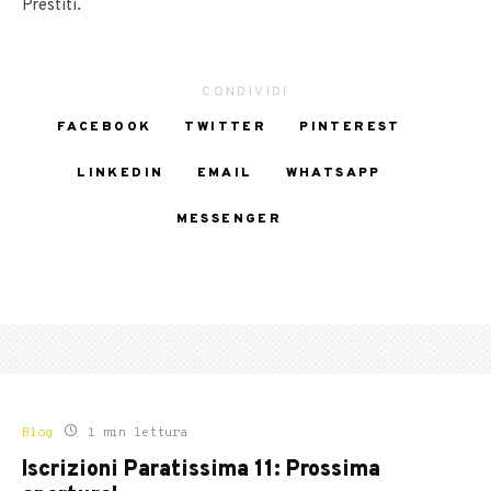
Prestiti.
CONDIVIDI
FACEBOOK
TWITTER
PINTEREST
LINKEDIN
EMAIL
WHATSAPP
MESSENGER
Blog
1 min lettura
Iscrizioni Paratissima 11: Prossima