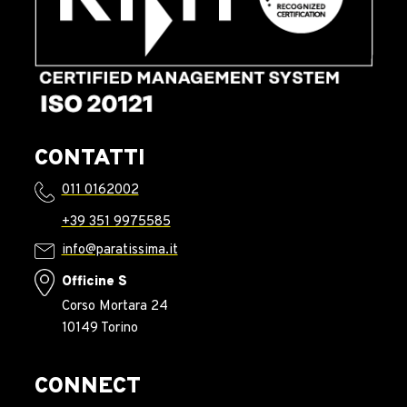
CONTATTI
011 0162002
+39 351 9975585
info@paratissima.it
Officine S
Corso Mortara 24
10149 Torino
CONNECT