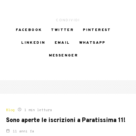
CONDIVIDI
FACEBOOK
TWITTER
PINTEREST
LINKEDIN
EMAIL
WHATSAPP
MESSENGER
Blog
1 min lettura
Sono aperte le iscrizioni a Paratissima 11!
11 anni fa