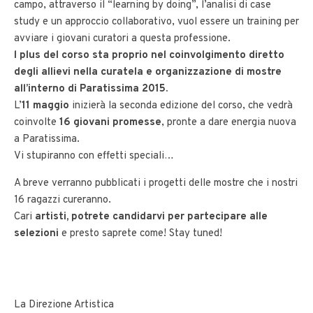
campo, attraverso il “learning by doing”, l’analisi di case
study e un approccio collaborativo, vuol essere un training per
avviare i giovani curatori a questa professione.
l plus del corso sta proprio nel coinvolgimento diretto
degli allievi nella curatela e organizzazione di mostre
all’interno di Paratissima 2015.
L’
11 maggio
inizierà la seconda edizione del corso, che vedrà
coinvolte
16 giovani promesse
, pronte a dare energia nuova
a Paratissima.
Vi stupiranno con effetti speciali…
A breve verranno pubblicati i progetti delle mostre che i nostri
16 ragazzi cureranno.
Cari
artisti, potrete candidarvi per partecipare alle
selezioni
e presto saprete come! Stay tuned!
La Direzione Artistica