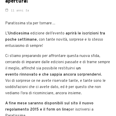
apertura!
11 anni fa
Paratissima sta per tornare…
L’
Undicesima
edizione dell’evento
aprirà le iscrizioni tra
poche settimane
, con tante novità, sorprese e lo stesso
entusiasmo di sempre!
Ci stiamo preparando per affrontare questa nuova sfida,
cercando di imparare dalle edizioni passate e di trarne sempre
il meglio, affinché sia possibile restituirvi
un
evento rinnovato e che sappia ancora sorprendervi
.
Voi di sorprese ce ne avete riservate tante, e tante sono le
soddisfazioni che ci avete dato, ed è per questo che non
vediamo l’ora di ricominciare, ancora insieme.
A fine mese saranno disponibili sul sito il nuovo
regolamento 2015 e il form on line
per iscriversi a
Paratissima.