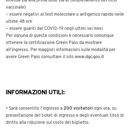
emessa sia alla prima dose sia al completamento del ciclo
vaccinale)
– essere negativi al test molecolare o antigenico rapido nelle
ultime 48 ore
– essere guariti dal COVID-19 negli ultimi sei mesi
Per ognuna di queste condizioni è necessario comunque
ottenere la certificazione Green Pass da mostrare
all’ingresso. Per maggiori informazioni sulle modalità per
avere Green Pass consultare il sito
www.dgc.gov.it
INFORMAZIONI UTILI:
• Sarà consentito l’ingresso a
200 visitatori
ogni ora, su
presentazione del ticket di ingresso e degli eventuali titoli di
diritto alla riduzione sul costo del biglietto.