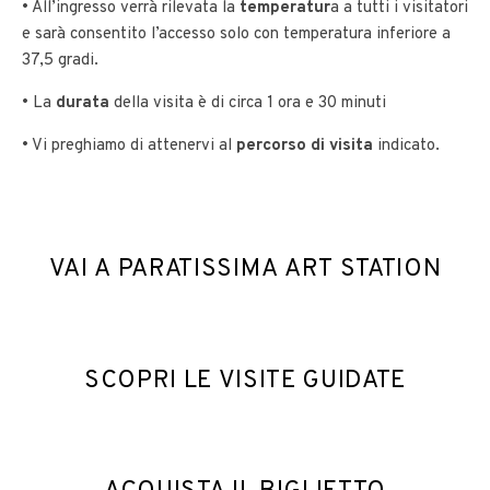
• All’ingresso verrà rilevata la
temperatur
a a tutti i visitatori
e sarà consentito l’accesso solo con temperatura inferiore a
37,5 gradi.
• La
durata
della visita è di circa 1 ora e 30 minuti
• Vi preghiamo di attenervi al
percorso di visita
indicato.
VAI A PARATISSIMA ART STATION
SCOPRI LE VISITE GUIDATE