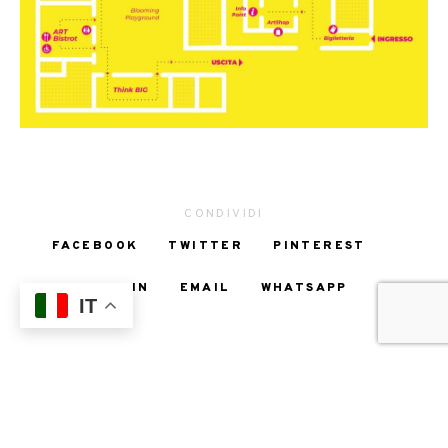
CONDIVIDI
FACEBOOK
TWITTER
PINTEREST
LINKEDIN
EMAIL
WHATSAPP
IT
VISITA