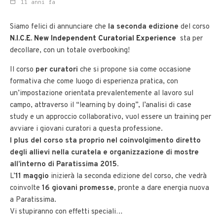
11 anni fa
Siamo felici di annunciare che
la seconda edizione
del corso
N.I.C.E. New Independent Curatorial Experience
sta per
decollare, con un totale overbooking!
Il corso
per curatori
che si propone sia come occasione
formativa che come luogo di esperienza pratica, con
un’impostazione orientata prevalentemente al lavoro sul
campo, attraverso il “learning by doing”, l’analisi di case
study e un approccio collaborativo, vuol essere un training per
avviare i giovani curatori a questa professione.
l plus del corso sta proprio nel coinvolgimento diretto
degli allievi nella curatela e organizzazione di mostre
all’interno di Paratissima 2015.
L’
11 maggio
inizierà la seconda edizione del corso, che vedrà
coinvolte
16 giovani promesse
, pronte a dare energia nuova
a Paratissima.
Vi stupiranno con effetti speciali…