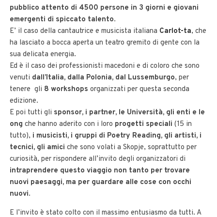
pubblico attento di 4500 persone in 3 giorni e giovani
emergenti di spiccato talento
.
E’ il caso della cantautrice e musicista italiana
Carlot-ta
, che
ha lasciato a bocca aperta un teatro gremito di gente con la
sua delicata energia.
Ed è il caso dei professionisti macedoni e di coloro che sono
venuti
dall’Italia, dalla Polonia, dal Lussemburgo
, per
tenere gli
8 workshops
organizzati per questa seconda
edizione.
E poi tutti gli
sponsor, i partner, le Università, gli enti e le
ong
che hanno aderito con i loro
progetti speciali
(15 in
tutto),
i musicisti, i gruppi di Poetry Reading, gli artisti, i
tecnici, gli amici
che sono volati a Skopje, soprattutto per
curiosità, per rispondere all’invito degli organizzatori di
intraprendere questo viaggio non tanto per trovare
nuovi paesaggi, ma per guardare alle cose con occhi
nuovi
.
E l’invito è stato colto con il massimo entusiasmo da tutti. A