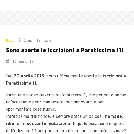
Blog
1 min lettura
Sono aperte le iscrizioni a Paratissima 11!
11 anni fa
Dal
30 aprile 2015
, sono ufficialmente aperte le
iscrizioni a
Paratissima 11
.
Inizia una nuova avventura, la numero 11, che per noi è anche
un’occasione per ricominciare, per rinnovarci e per
sperimentare cose nuove.
Paratissima d’altronde, è sempre stata un pò così:
nomade,
ribelle, in costante mutazione
. E quale occasione migliore
dell’edizione 1.1 per portare novità in questa manifestazione?