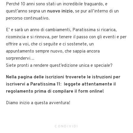
Perché 10 anni sono stati un incredibile traguardo, e
quest’anno segna un
nuovo inizio
, se pur all’interno di un
percorso continuativo.
E’ e sarà un anno di cambiamenti, Paratissima si ricarica,
ricomincia e si rinnova, per tenere il passo con gli eventi e per
offrire a voi, che ci seguite e ci sostenete, un
appuntamento sempre nuovo, che sappia ancora
sorprendervi…
Siete pronti a rendere quest’edizione unica e speciale?
Nella pagina delle iscrizioni troverete le istruzioni per
iscrivervi a Paratissima 11
:
leggete attentamente il
regolamento prima di compilare il form online!
Diamo inizio a questa avventura!
CONDIVIDI