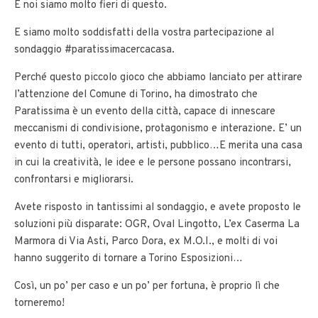
E noi siamo molto fieri di questo.
E siamo molto soddisfatti della vostra partecipazione al
sondaggio #paratissimacercacasa.
Perché questo piccolo gioco che abbiamo lanciato per attirare
l’attenzione del Comune di Torino, ha dimostrato che
Paratissima è un evento della città, capace di innescare
meccanismi di condivisione, protagonismo e interazione. E’ un
evento di tutti, operatori, artisti, pubblico…E merita una casa
in cui la creatività, le idee e le persone possano incontrarsi,
confrontarsi e migliorarsi.
Avete risposto in tantissimi al sondaggio, e avete proposto le
soluzioni più disparate: OGR, Oval Lingotto, L’ex Caserma La
Marmora di Via Asti, Parco Dora, ex M.O.I., e molti di voi
hanno suggerito di tornare a Torino Esposizioni…
Così, un po’ per caso e un po’ per fortuna, è proprio lì che
torneremo!