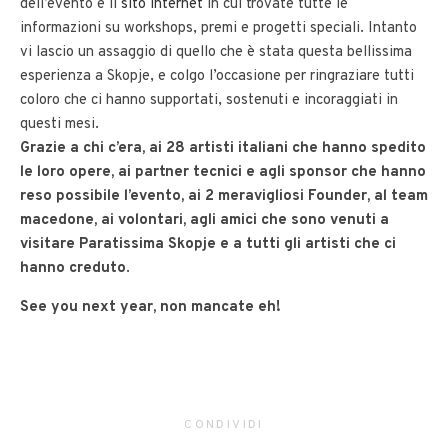
dell’evento e il
sito internet
in cui trovate tutte le
informazioni su workshops, premi e progetti speciali. Intanto
vi lascio un assaggio di quello che è stata questa bellissima
esperienza a Skopje, e colgo l’occasione per ringraziare tutti
coloro che ci hanno supportati, sostenuti e incoraggiati in
questi mesi.
Grazie a chi c’era, ai 28 artisti italiani che hanno spedito
le loro opere, ai partner tecnici e agli sponsor che hanno
reso possibile l’evento, ai 2 meravigliosi Founder, al team
macedone, ai volontari, agli amici che sono venuti a
visitare Paratissima Skopje e a tutti gli artisti che ci
hanno creduto
.
See you next year, non mancate eh!
CONDIVIDI