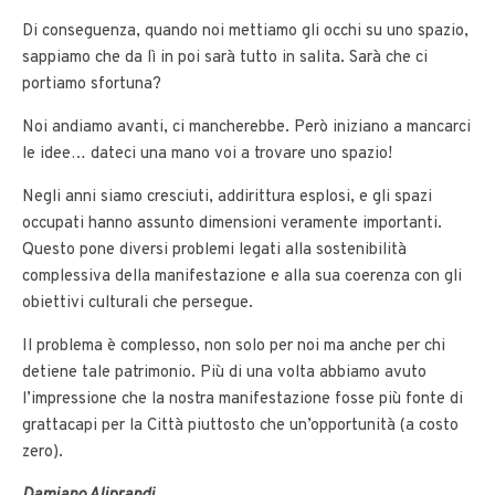
Di conseguenza, quando noi mettiamo gli occhi su uno spazio,
sappiamo che da lì in poi sarà tutto in salita. Sarà che ci
portiamo sfortuna?
Noi andiamo avanti, ci mancherebbe. Però iniziano a mancarci
le idee… dateci una mano voi a trovare uno spazio!
Negli anni siamo cresciuti, addirittura esplosi, e gli spazi
occupati hanno assunto dimensioni veramente importanti.
Questo pone diversi problemi legati alla sostenibilità
complessiva della manifestazione e alla sua coerenza con gli
obiettivi culturali che persegue.
Il problema è complesso, non solo per noi ma anche per chi
detiene tale patrimonio. Più di una volta abbiamo avuto
l’impressione che la nostra manifestazione fosse più fonte di
grattacapi per la Città piuttosto che un’opportunità (a costo
zero).