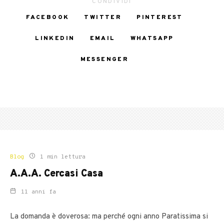
CONDIVIDI
FACEBOOK
TWITTER
PINTEREST
LINKEDIN
EMAIL
WHATSAPP
MESSENGER
Blog
1 min lettura
A.A.A. Cercasi Casa
11 anni fa
La domanda è doverosa: ma perché ogni anno Paratissima si