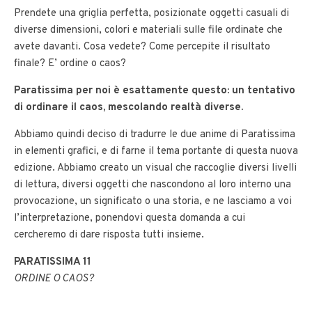
Prendete una griglia perfetta, posizionate oggetti casuali di
diverse dimensioni, colori e materiali sulle file ordinate che
avete davanti. Cosa vedete? Come percepite il risultato
finale? E’ ordine o caos?
Paratissima per noi è esattamente questo: un tentativo
di ordinare il caos, mescolando realtà diverse.
Abbiamo quindi deciso di tradurre le due anime di Paratissima
in elementi grafici, e di farne il tema portante di questa nuova
edizione. Abbiamo creato un visual che raccoglie diversi livelli
di lettura, diversi oggetti che nascondono al loro interno una
provocazione, un significato o una storia, e ne lasciamo a voi
l’interpretazione, ponendovi questa domanda a cui
cercheremo di dare risposta tutti insieme.
PARATISSIMA 11
ORDINE O CAOS?