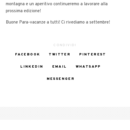
montagna e un aperitivo continueremo a lavorare alla
prossima edizione!
Buone Para-vacanze a tutti! Ci rivediamo a settembre!
CONDIVIDI
FACEBOOK
TWITTER
PINTEREST
LINKEDIN
EMAIL
WHATSAPP
MESSENGER