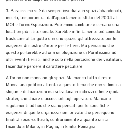
3. Paratissima si è da sempre insediata in spazi abbandonati,
incerti, temporanei… dall’appartamento sfitto del 2004 al
MOI e TorinoEsposizioni. Potremmo cambiare e cercarci una
location più istituzionale. Sarebbe infinitamente più comodo
traslocare al Lingotto o in uno spazio già attrezzato per le
esigenze di mostre d’arte e per le fiere. Ma pensiamo che
questo porterebbe ad una omologazione di Paratissima ad
altri eventi fieristi, anche solo nella percezione dei visitatori,
facendone perdere il carattere peculiare.
A Torino non mancano gli spazi. Ma manca tutto il resto.
Manca una politica attenta a questo tema che non si limiti a
slogan e dichiarazioni ma si traduca in indirizzi e linee guida
strategiche chiare e accessibili agli operatori. Mancano
regolamenti ad hoc che siano pensati per le specifiche
esigenze di quelle organizzazioni private che perseguono
finalità socio-culturali, contrariamente a quanto si sta
facendo a Milano, in Puglia, in Emilia Romagna.