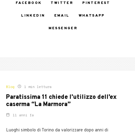
FACEBOOK
TWITTER
PINTEREST
LINKEDIN
EMAIL
WHATSAPP
MESSENGER
Blog
1 min lettura
Paratissima 11 chiede l’utilizzo dell’ex
caserma “La Marmora”
11 anni fa
Luoghi simbolo di Torino da valorizzare dopo anni di