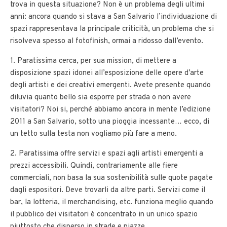
trova in questa situazione? Non è un problema degli ultimi
anni: ancora quando si stava a San Salvario l’individuazione di
spazi rappresentava la principale criticità, un problema che si
risolveva spesso al fotofinish, ormai a ridosso dall’evento.
1. Paratissima cerca, per sua mission, di mettere a
disposizione spazi idonei all’esposizione delle opere d’arte
degli artisti e dei creativi emergenti. Avete presente quando
diluvia quanto bello sia esporre per strada o non avere
visitatori? Noi si, perché abbiamo ancora in mente l’edizione
2011 a San Salvario, sotto una pioggia incessante… ecco, di
un tetto sulla testa non vogliamo più fare a meno.
2. Paratissima offre servizi e spazi agli artisti emergenti a
prezzi accessibili. Quindi, contrariamente alle fiere
commerciali, non basa la sua sostenibilità sulle quote pagate
dagli espositori. Deve trovarli da altre parti. Servizi come il
bar, la lotteria, il merchandising, etc. funziona meglio quando
il pubblico dei visitatori è concentrato in un unico spazio
piuttosto che disperso in strade e piazze.