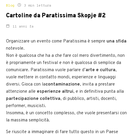
Blog
3 min lettura
Cartoline da Paratissima Skopje #2
11 anni fa
Organizzare un evento come Paratissima è sempre
una sfida
notevole.
Non è qualcosa che ha a che fare col mero divertimento, non
è propriamente un festival e non è qualcosa di semplice da
comunicare. Paratissima vuole parlare d’
arte e cultura
,
vuole mettere in contatto mondi, esperienze e linguaggi
diversi. Gioca con la
contaminazione
, invita a prestare
attenzione alle
esperienze altrui
, e in definitiva punta alla
partecipazione collettiva
, di pubblico, artisti, docenti,
performer, musicisti.
Insomma, è un concetto complesso, che vuole presentarsi con
la massima semplicità.
Se riuscite a immaginare di fare tutto questo in un Paese