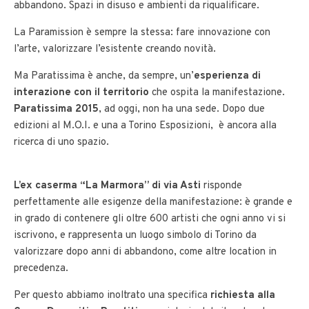
abbandono. Spazi in disuso e ambienti da riqualificare.
La Paramission è sempre la stessa: fare innovazione con
l’arte, valorizzare l’esistente creando novità.
Ma Paratissima è anche, da sempre, un’
esperienza di
interazione con il territorio
che ospita la manifestazione.
Paratissima 2015
, ad oggi, non ha una sede. Dopo due
edizioni al M.O.I. e una a Torino Esposizioni, è ancora alla
ricerca di uno spazio.
L’ex caserma “La Marmora” di via Asti
risponde
perfettamente alle esigenze della manifestazione: è grande e
in grado di contenere gli oltre 600 artisti che ogni anno vi si
iscrivono, e rappresenta un luogo simbolo di Torino da
valorizzare dopo anni di abbandono, come altre location in
precedenza.
Per questo abbiamo inoltrato una specifica
richiesta alla