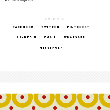
Damiano Aliprandi
CONDIVIDI
FACEBOOK
TWITTER
PINTEREST
LINKEDIN
EMAIL
WHATSAPP
MESSENGER