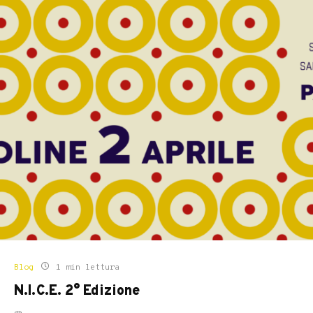
Blog
1 min lettura
N.I.C.E. 2° Edizione