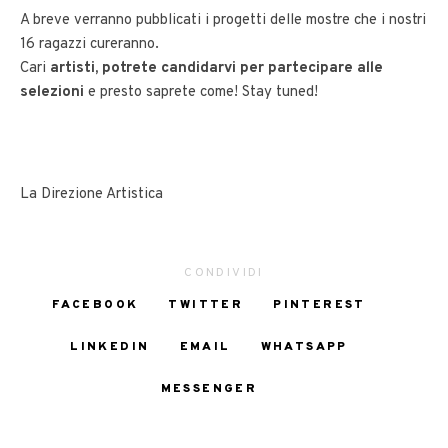
A breve verranno pubblicati i progetti delle mostre che i nostri
16 ragazzi cureranno.
Cari
artisti, potrete candidarvi per partecipare alle
selezioni
e presto saprete come! Stay tuned!
La Direzione Artistica
CONDIVIDI
FACEBOOK
TWITTER
PINTEREST
LINKEDIN
EMAIL
WHATSAPP
MESSENGER