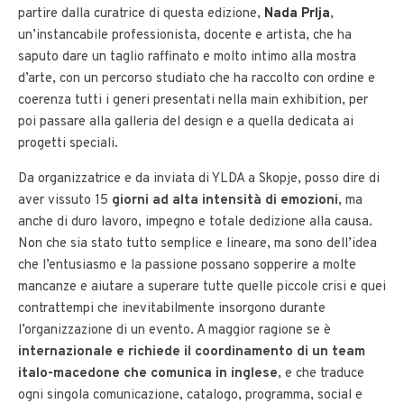
partire dalla curatrice di questa edizione,
Nada Prlja
,
un’instancabile professionista, docente e artista, che ha
saputo dare un taglio raffinato e molto intimo alla mostra
d’arte, con un percorso studiato che ha raccolto con ordine e
coerenza tutti i generi presentati nella main exhibition, per
poi passare alla galleria del design e a quella dedicata ai
progetti speciali.
Da organizzatrice e da inviata di YLDA a Skopje, posso dire di
aver vissuto 15
giorni ad alta intensità di emozioni
, ma
anche di duro lavoro, impegno e totale dedizione alla causa.
Non che sia stato tutto semplice e lineare, ma sono dell’idea
che l’entusiasmo e la passione possano sopperire a molte
mancanze e aiutare a superare tutte quelle piccole crisi e quei
contrattempi che inevitabilmente insorgono durante
l’organizzazione di un evento. A maggior ragione se è
internazionale e richiede il coordinamento di un team
italo-macedone che comunica in inglese
, e che traduce
ogni singola comunicazione, catalogo, programma, social e