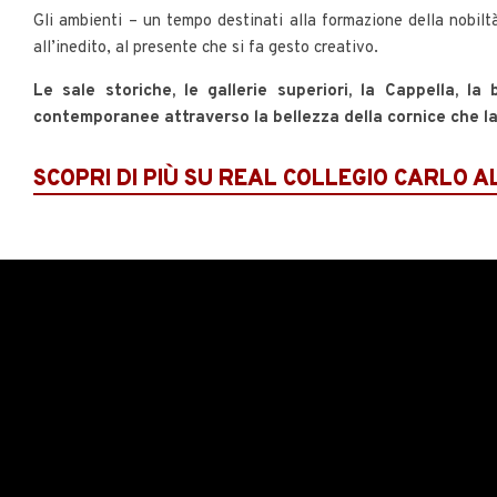
Gli ambienti – un tempo destinati alla formazione della nobiltà
all’inedito, al presente che si fa gesto creativo.
Le sale storiche, le gallerie superiori, la Cappella, l
contemporanee attraverso la bellezza della cornice che la
SCOPRI DI PIÙ SU REAL COLLEGIO CARLO 