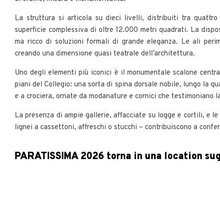
La struttura si articola su dieci livelli, distribuiti tra quatt
superficie complessiva di oltre 12.000 metri quadrati. La disp
ma ricco di soluzioni formali di grande eleganza. Le ali perim
creando una dimensione quasi teatrale dell’architettura.
Uno degli elementi più iconici è il monumentale scalone centra
piani del Collegio: una sorta di spina dorsale nobile, lungo la 
e a crociera, ornate da modanature e cornici che testimoniano l
La presenza di ampie gallerie, affacciate su logge e cortili, e le
lignei a cassettoni, affreschi o stucchi – contribuiscono a confer
PARATISSIMA 2026 torna in una location sugg