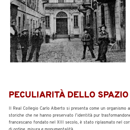
PECULIARITÀ DELLO SPAZIO
Il Real Collegio Carlo Alberto si presenta come un organismo ar
storiche che ne hanno preservato l’identità pur trasformandone 
francescano fondato nel XIII secolo, è stato riplasmato nel cor
di ordine, misura e monumentalità.