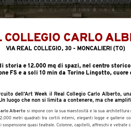
 COLLEGIO CARLO AL
VIA REAL COLLEGIO, 30 - MONCALIERI (TO)
i storia e 12.000 mq di spazi, nel centro storico 
one FS e a soli 10 min da Torino Lingotto, cuore
cuito dell’Art Week il Real Collegio Carlo Alberto, un
Un luogo che non si limita a contenere, ma che amplific
Carlo Alberto
si impone con la sua maestosità e la sua architettura 
.000 metri quadrati tra cortili interni, eleganti logge e gallerie 
i sospensione quasi teatrale. Colonne, capitelli, affreschi e vetrat