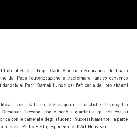
tituito il Real Collegio Carlo Alberto a Moncalieri, destinato
enne dal Papa l'autorizzazione a trasformare l'antico convento
idandolo ai Padri Barnabiti, noti per l'efficacia dei loro sistemi
ficato per adattarlo alle esigenze scolastiche. Il progetto
 Domenico Taccone, che eliminò i giardini e gli orti che si
bbrica con le camerate degli studenti. Successivamente, la parte
tto torinese Pietro Betta, esponente dell'Art Nouveau.