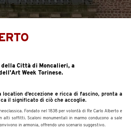
BERTO
della Città di Moncalieri, a
 dell'Art Week Torinese.
a location d’eccezione e ricca di fascino, pronta a
a il significato di ciò che accoglie.
neoclassica. Fondato nel 1838 per volontà di Re Carlo Alberto e
con alti soffitti. Scaloni monumentali in marmo conducono a sale
e convivono in armonia, offrendo uno scenario suggestivo.