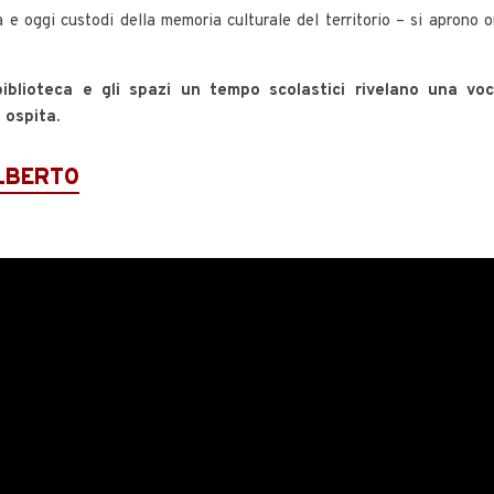
 e oggi custodi della memoria culturale del territorio –
si aprono o
a biblioteca e gli spazi un tempo scolastici rivelano una vo
 ospita.
ALBERTO