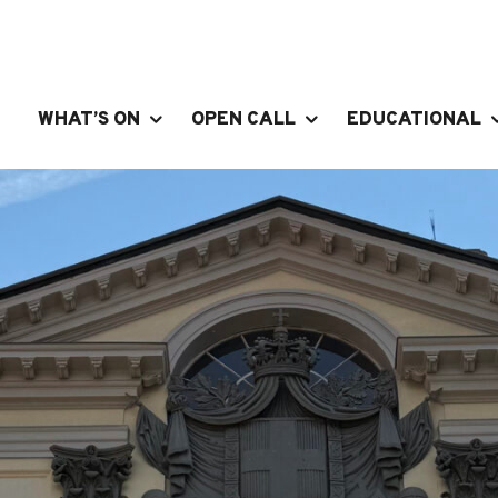
WHAT’S ON
OPEN CALL
EDUCATIONAL