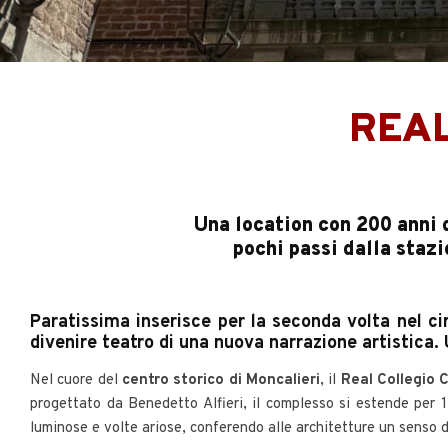
REAL
Una location con 200 anni d
pochi passi dalla stazi
Paratissima inserisce per la seconda volta nel cir
divenire teatro di una nuova narrazione artistica. 
Nel cuore del
centro storico di Moncalieri
, il
Real Collegio 
progettato da Benedetto Alfieri, il complesso si estende per 12
luminose e volte ariose, conferendo alle architetture un senso d