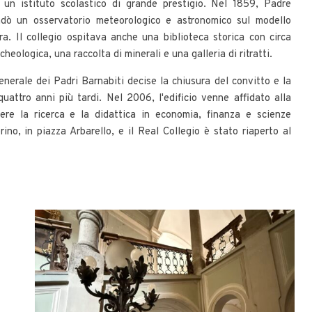
e un istituto scolastico di grande prestigio. Nel 1859, Padre
dò un osservatorio meteorologico e astronomico sul modello
a. Il collegio ospitava anche una biblioteca storica con circa
eologica, una raccolta di minerali e una galleria di ritratti.
enerale dei Padri Barnabiti decise la chiusura del convitto e la
quattro anni più tardi. Nel 2006, l'edificio venne affidato alla
ere la ricerca e la didattica in economia, finanza e scienze
ino, in piazza Arbarello, e il Real Collegio è stato riaperto al