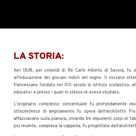
LA STORIA:
Nel 1838, per volontà di Re Carlo Alberto di Savoia, fu is
all'educazione dei giovani nobili del regno. Il sovrano ott
francescano fondato nel XIII secolo in istituto scolastico, aff
educativi e presso i quali lo stesso re aveva studiato.
L'originario complesso conventuale fu profondamente modi
ottocentesco di ampliamento fu opera dell'architetto Pio
affacciavano sulla pianura, creando tre imponenti corpi di fa
più recente, compresa la cappella, fu progettata dall'archite