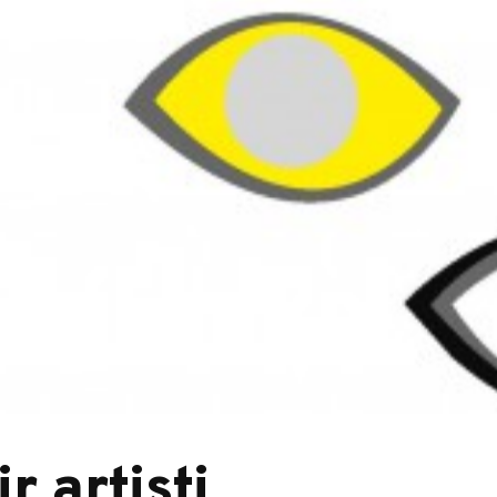
r artisti