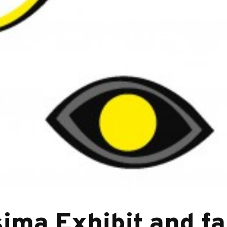
ima Exhibit and fai