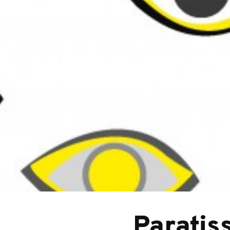
Paratiss