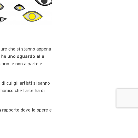
ppure che si stanno appena
, ha
uno sguardo alla
ario, e non a parte e
di cui gli artisti si sanno
manico che l’arte ha di
un rapporto dove le opere e
zione artistica.