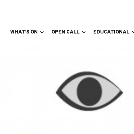
WHAT’S ON
OPEN CALL
EDUCATIONAL