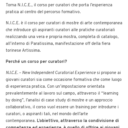
Torna N.I.C.E., il corso per curatori che porta l’esperienza
pratica al centro del percorso formativo.
N.I.C.E. è il corso per curatori di mostre di arte contemporanea
che introduce gli aspiranti curatori alle pratiche curatoriali
realizzando una vera e propria mostra, completa di catalogo,
all’interno di Paratissima, manifestazione off della fiera
torinese Artissima.
Perché un corso per curatori?
N.I.C.E. – New Independent Curatorial Experience
si propone ai
giovani curatori sia come occasione formativa che come luogo
di esperienza pratica. Con un’impostazione orientata
prevalentemente al lavoro sul campo, attraverso il “learning
by doing”, l’analisi di case study di mostre e un approccio
collaborativo, il corso vuol essere un training per introdurre i
curatori, o aspiranti tali, nel mondo dell’arte
contemporanea.
L’obiettivo, attraverso la condivisione di
competenze ed esperienze, è quello di offrire ai giovani