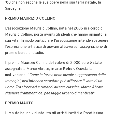
’80 che non espone le sue opere nella sua terra natale, la
Sardegna.
PREMIO MAURIZIO COLLINO
L’associazione Maurizio Collino, nata nel 2005 in ricordo di
Maurizio Collino, porta avanti gli ideali che hanno animato la
sua vita. In modo particolare l’associazione intende sostenere
l’espressione artistica di giovani attraverso l’assegnazione di
premi e borse di studio.
Il premio Maurizio Collino del valore di 2.000 euro è stato
assegnato a Marco Abrate, in arte
Rebor
. Questa la
motivazione: “
Come le forme delle nuvole suggeriscono delle
immagini, nell’intonaco scrostato può affiorare il volto di un
uomo. Tra street art e rimandi all’arte classica, Marco Abrate
rigenera frammenti del paesaggio urbano dimenticati
“.
PREMIO MAUTO
Il Mauto ha individuato, tra gli artisti iscritti a Paratissima,