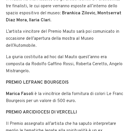
tre finalisti, le cui opere verranno esposte all’interno dello
spazio espositivo del museo:
Brankica Zilovic, Montserrat
Diaz Mora, Ilaria Clari.
L’artista vincitore del Premio Mauto sarà poi comunicato in
occasione dell’apertura della mostra al Museo
dell’Automobile.
La giuria costituita ad hoc dal Mauto quest’anno era
composta da Rodolfo Gaffino Rossi, Roberta Ceretto, Angelo
Mistrangelo.
PREMIO LEFRANC BOURGEOIS
Marica Fasoli
è la vincitrice della fornitura di colori Le Franc
Bourgeois per un valore di 500 euro.
PREMIO ARCIDIOCESI DI VERCELLI
Il Premio assegnato all’artista che ha saputo interpretare
meglio le tematiche legate alla spiritualità è un ex