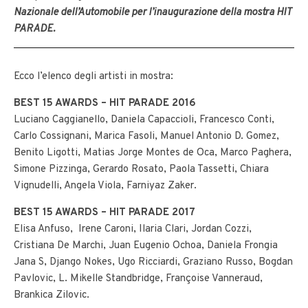
Nazionale dell’Automobile per l’inaugurazione della mostra HIT
PARADE.
Ecco l’elenco degli artisti in mostra:
BEST 15 AWARDS – HIT PARADE 2016
Luciano Caggianello, Daniela Capaccioli, Francesco Conti,
Carlo Cossignani, Marica Fasoli, Manuel Antonio D. Gomez,
Benito Ligotti, Matias Jorge Montes de Oca, Marco Paghera,
Simone Pizzinga, Gerardo Rosato, Paola Tassetti, Chiara
Vignudelli, Angela Viola, Farniyaz Zaker.
BEST 15 AWARDS – HIT PARADE 2017
Elisa Anfuso, Irene Caroni, Ilaria Clari, Jordan Cozzi,
Cristiana De Marchi, Juan Eugenio Ochoa, Daniela Frongia
Jana S, Django Nokes, Ugo Ricciardi, Graziano Russo, Bogdan
Pavlovic, L. Mikelle Standbridge, Françoise Vanneraud,
Brankica Zilovic.