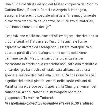
Una giuria costituita ad hoc dal Museo composta da Rodolfo
Gaffino Rossi, Roberta Ceretto e Angelo Mistrangelo,
assegnerà un premio speciale all’artista “che maggiormente
dimostrerà creatività nelle forme, nell’utilizzo di materiali,
nell’innovazione e nel design”.
L’esposizione mette insieme artisti emergenti che rivelano la
propria creatività attraverso l’uso di tecniche e forme
espressive diverse ed eterogenee. Questa molteplicità di
opere e punti di vista dialogheranno con la collezione
permanente del Mauto, a sua volta organizzata per
raccontare la storia della creatività applicata alla mobilità e
al car design. La mostra ufficiale sarà affiancata da una
speciale sezione dedicata alla SCULTURA che riunisce i più
significativi artisti plastici emersi nelle tante edizioni di
Paratissima e da due ospiti speciali: la Chiangrai Ferrari del
tailandese
Anon Pairot
e le stravaganti opere del
giapponese
Tomohiro Todoroki
.
Vi aspettiamo giovedì 23 novembre alle ore 18.30 al Museo