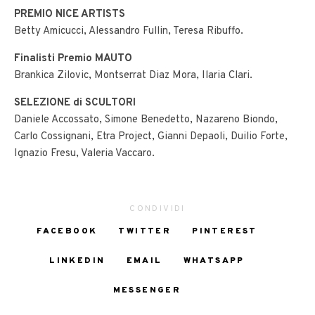
PREMIO NICE ARTISTS
Betty Amicucci, Alessandro Fullin, Teresa Ribuffo.
Finalisti Premio MAUTO
Brankica Zilovic, Montserrat Diaz Mora, Ilaria Clari.
SELEZIONE di SCULTORI
Daniele Accossato, Simone Benedetto, Nazareno Biondo,
Carlo Cossignani, Etra Project, Gianni Depaoli, Duilio Forte,
Ignazio Fresu, Valeria Vaccaro.
CONDIVIDI
FACEBOOK
TWITTER
PINTEREST
LINKEDIN
EMAIL
WHATSAPP
MESSENGER