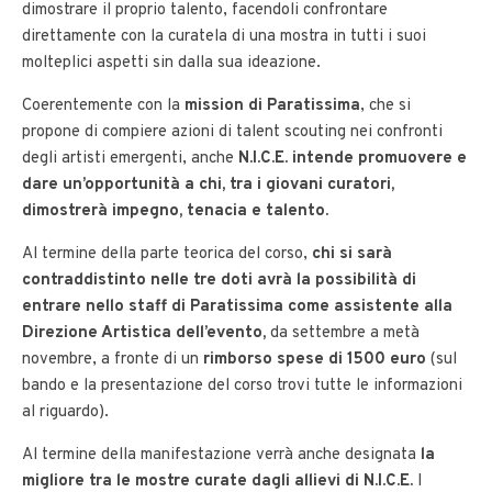
dimostrare il proprio talento, facendoli confrontare
direttamente con la curatela di una mostra in tutti i suoi
molteplici aspetti sin dalla sua ideazione.
Coerentemente con la
mission di Paratissima
, che si
propone di compiere azioni di
talent scouting
nei confronti
degli artisti emergenti, anche
N.I.C.E. intende promuovere e
dare un’opportunità a chi, tra i giovani curatori,
dimostrerà impegno, tenacia e talento
.
Al termine della parte teorica del corso,
chi si sarà
contraddistinto nelle tre doti avrà la possibilità di
entrare nello staff di Paratissima come assistente alla
Direzione Artistica dell’evento
,
da settembre a metà
novembre, a fronte di un
rimborso spese di 1500 euro
(sul
bando e la presentazione del corso trovi tutte le informazioni
al riguardo).
Al termine della manifestazione verrà anche designata
la
migliore tra le mostre curate dagli allievi di N.I.C.E.
I