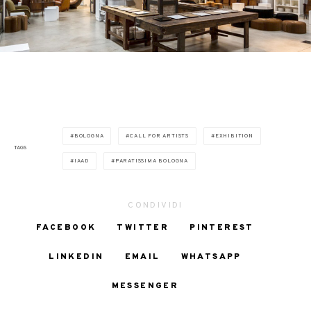
BOLOGNA
CALL FOR ARTISTS
EXHIBITION
TAGS
IAAD
PARATISSIMA BOLOGNA
CONDIVIDI
FACEBOOK
TWITTER
PINTEREST
LINKEDIN
EMAIL
WHATSAPP
MESSENGER