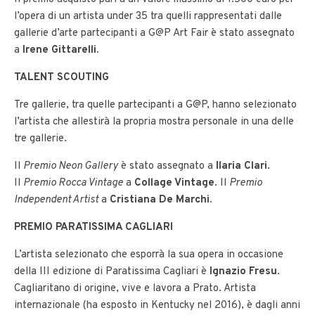
l’opera di un artista under 35 tra quelli rappresentati dalle
gallerie d’arte partecipanti a G@P Art Fair è stato assegnato
a
Irene Gittarelli.
TALENT SCOUTING
Tre gallerie, tra quelle partecipanti a G@P, hanno selezionato
l’artista che allestirà la propria mostra personale in una delle
tre gallerie.
Il
Premio Neon Gallery
è stato assegnato a
Ilaria Clari
.
Il
Premio Rocca Vintage
a
Collage Vintage
. Il
Premio
Independent Artist
a
Cristiana De Marchi.
PREMIO PARATISSIMA CAGLIARI
L’artista selezionato che esporrà la sua opera in occasione
della III edizione di Paratissima Cagliari è
Ignazio Fresu
.
Cagliaritano di origine, vive e lavora a Prato. Artista
internazionale (ha esposto in Kentucky nel 2016), è dagli anni