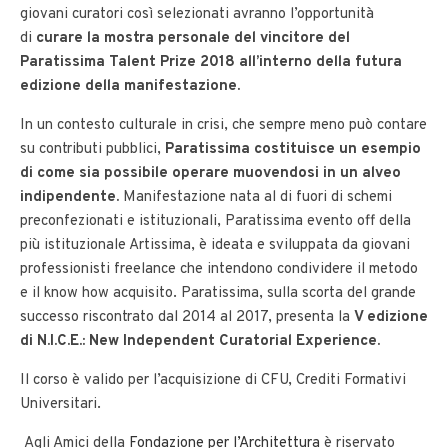
giovani curatori così selezionati avranno l’opportunità
di
curare la mostra personale del vincitore del
Paratissima Talent Prize 2018 all’interno della futura
edizione della manifestazione
.
In un contesto culturale in crisi, che sempre meno può contare
su contributi pubblici,
Paratissima costituisce un esempio
di come sia possibile operare muovendosi in un alveo
indipendente
.
Manifestazione nata al di fuori di schemi
preconfezionati e istituzionali, Paratissima evento off della
più istituzionale Artissima, è ideata e sviluppata da giovani
professionisti freelance che intendono condividere il metodo
e il know how acquisito. Paratissima, sulla scorta del grande
successo riscontrato dal 2014 al 2017, presenta la
V edizione
di N.I.C.E.:
New Independent Curatorial Experience
.
Il corso è
valido per l’acquisizione di CFU
, Crediti Formativi
Universitari.
Agli Amici della
Fondazione per l’Architettura
è riservato