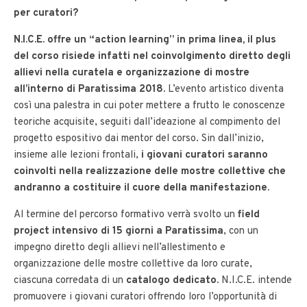
per curatori?
N.I.C.E. offre un “action learning” in prima linea, il plus
del corso risiede infatti nel coinvolgimento diretto degli
allievi nella curatela e organizzazione di mostre
all’interno di Paratissima 2018
.
L’evento artistico diventa
così una palestra in cui poter mettere a frutto le conoscenze
teoriche acquisite, seguiti dall’ideazione al compimento del
progetto espositivo dai mentor del corso. Sin dall’inizio,
insieme alle lezioni frontali,
i giovani curatori saranno
coinvolti nella realizzazione delle mostre collettive che
andranno a costituire il cuore della manifestazione
.
Al termine del percorso formativo verrà svolto
un
field
project intensivo di 15 giorni a Paratissima
, con un
impegno diretto degli allievi nell’allestimento e
organizzazione delle mostre collettive da loro curate,
ciascuna corredata di un
catalogo dedicato
.
N.I.C.E. intende
promuovere i giovani curatori offrendo loro l’opportunità di