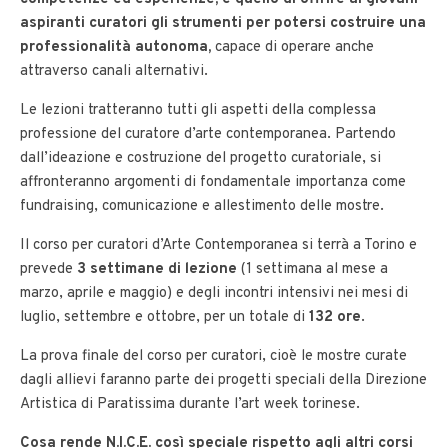
aspiranti curatori gli strumenti per potersi costruire una
professionalità autonoma
,
capace di operare anche
attraverso canali alternativi.
Le lezioni tratteranno tutti gli aspetti della complessa
professione del curatore d’arte contemporanea. Partendo
dall’ideazione e costruzione del progetto curatoriale, si
affronteranno argomenti di fondamentale importanza come
fundraising, comunicazione e allestimento delle mostre.
Il corso per curatori d’Arte Contemporanea si terrà a Torino e
prevede
3 settimane di lezione
(1 settimana al mese a
marzo, aprile e maggio) e degli incontri intensivi nei mesi di
luglio, settembre e ottobre, per
un totale di
132 ore
.
La prova finale del corso per curatori, cioè le mostre curate
dagli allievi faranno parte dei progetti speciali della Direzione
Artistica di Paratissima durante l’art week torinese.
Cosa rende N.I.C.E. così speciale rispetto agli altri corsi