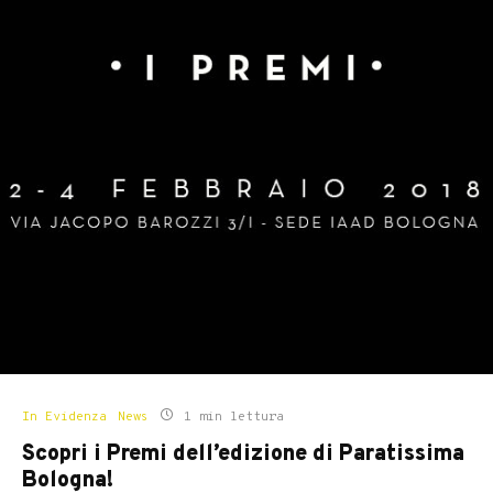
In Evidenza
News
1 min lettura
Scopri i Premi dell’edizione di Paratissima
Bologna!