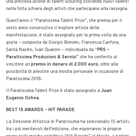
una preziosa azione di talent scouting scovando nuovi talenti
nella folta schiera degli artisti che partecipano alla rassegna.
Quest’anno il “Paratissima Talent Prize”, che premia per il
sesto anno consecutivo il migliore artista della
manifestazione, è stato assegnato per la prima volta da una
giuria – composta da Giorgio Bonomi, Francesca Canfora,
Santa Nastro, Ivan Quaroni – individuata da “
PRS –
Paratissima Produzioni & Servizi
” che ha conferito al
vincitore un
premio in denaro di 2.000 euro
, oltre alla
possibilità di allestire una mostra personale in occasione di
Paratissima 2018.
Il Paratissima Talent Prize è stato assegnato a
Juan
Eugenio Ochoa
.
BEST 15 AWARDS – HIT PARADE
La Direzione Artistica di Paratissima ha selezionato 15 artisti,
tra i più meritevoli dell’edizione, che esporranno le proprie