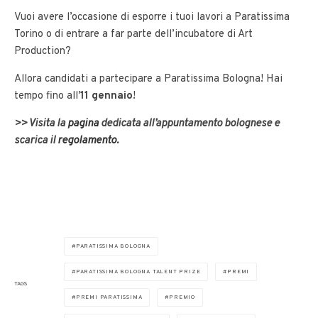
Vuoi avere l’occasione di esporre i tuoi lavori a Paratissima
Torino o di entrare a far parte dell’incubatore di Art
Production?
Allora candidati a partecipare a Paratissima Bologna! Hai
tempo fino all
’11 gennaio
!
>> Visita la
pagina
dedicata all’appuntamento bolognese e
scarica il
regolamento
.
PARATISSIMA BOLOGNA
PARATISSIMA BOLOGNA TALENT PRIZE
PREMI
TAGS
PREMI PARATISSIMA
PREMIO