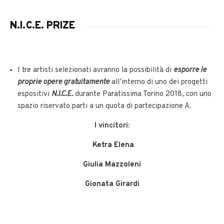
N.I.C.E. PRIZE
I tre artisti selezionati avranno la possibilità di
esporre le
proprie opere gratuitamente
all’interno di uno dei progetti
espositivi
N.I.C.E.
durante Paratissima Torino 2018, con uno
spazio riservato parti a un quota di partecipazione A.
I vincitori:
Ketra Elena
Giulia Mazzoleni
Gionata Girardi