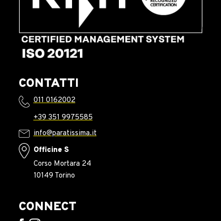
CONTATTI
011 0162002
+39 351 9975585
info@paratissima.it
Officine S
Corso Mortara 24
10149 Torino
CONNECT