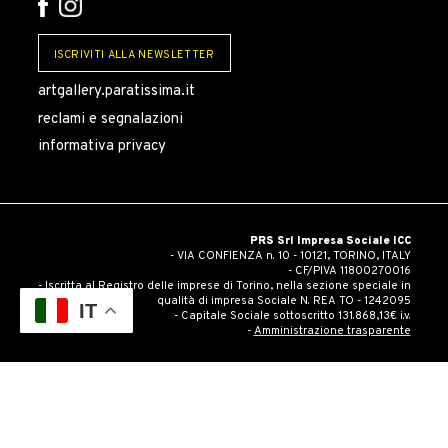
ISCRIVITI ALLA NEWSLETTER
artgallery.paratissima.it
reclami e segnalazioni
informativa privacy
PRS Srl Impresa Sociale ICC
- VIA CONFIENZA n. 10 - 10121, TORINO, ITALY
- CF/PIVA 11800270016
- Iscritta al Registro delle imprese di Torino, nella sezione speciale in
qualità di impresa Sociale N. REA TO - 1242095
IT
- Capitale Sociale sottoscritto 131.868,13€ i.v.
-
Amministrazione trasparente