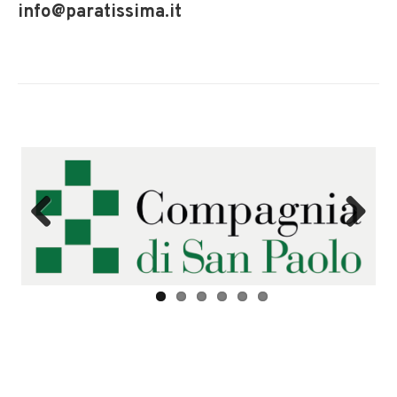
info@paratissima.it
Previ
Next
ous