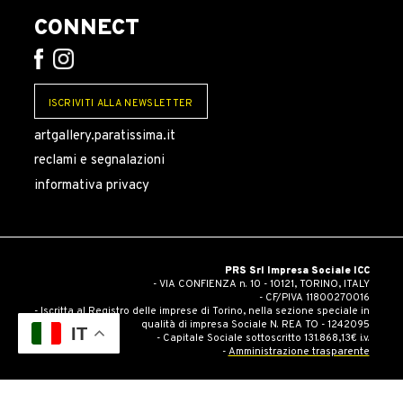
CONNECT
ISCRIVITI ALLA NEWSLETTER
artgallery.paratissima.it
reclami e segnalazioni
informativa privacy
PRS Srl Impresa Sociale ICC
- VIA CONFIENZA n. 10 - 10121, TORINO, ITALY
- CF/PIVA 11800270016
- Iscritta al Registro delle imprese di Torino, nella sezione speciale in
qualità di impresa Sociale N. REA TO - 1242095
IT
- Capitale Sociale sottoscritto 131.868,13€ i.v.
-
Amministrazione trasparente