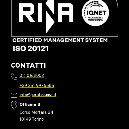
CONTATTI
011 0162002
+39 351 9975585
info@paratissima.it
Officine S
Corso Mortara 24
10149 Torino