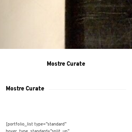
Mostre Curate
Mostre Curate
[portfolio_list type=”standard”
hover_type_standard=”split_up”