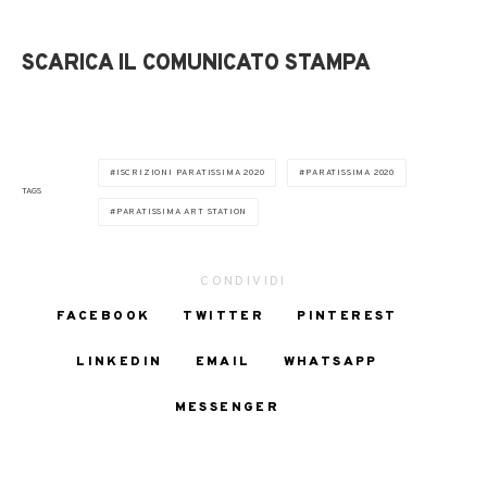
SCARICA IL COMUNICATO STAMPA
ISCRIZIONI PARATISSIMA 2020
PARATISSIMA 2020
TAGS
PARATISSIMA ART STATION
CONDIVIDI
FACEBOOK
TWITTER
PINTEREST
LINKEDIN
EMAIL
WHATSAPP
MESSENGER