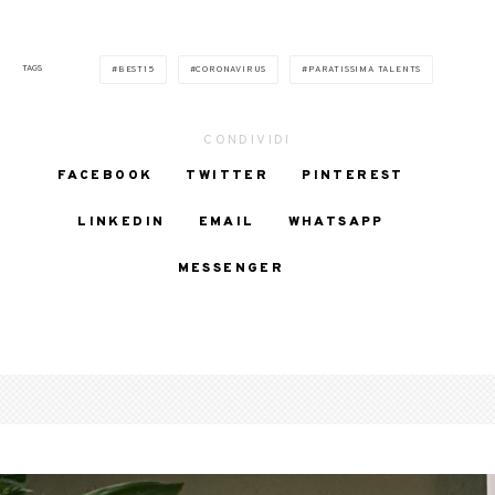
TAGS
BEST15
CORONAVIRUS
PARATISSIMA TALENTS
CONDIVIDI
FACEBOOK
TWITTER
PINTEREST
LINKEDIN
EMAIL
WHATSAPP
MESSENGER