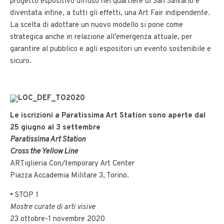
progetto espositivo diffuso nel quartiere di San Salvario e
diventata infine, a tutti gli effetti, una Art Fair indipendente.
La scelta di adottare un nuovo modello si pone come
strategica anche in relazione all’emergenza attuale, per
garantire al pubblico e agli espositori un evento sostenibile e
sicuro.
Le iscrizioni a Paratissima Art Station sono aperte dal
25 giugno al 3 settembre
Paratissima Art Station
Cross the Yellow Line
ARTiglieria Con/temporary Art Center
Piazza Accademia Militare 3, Torino.
• STOP 1
Mostre curate di arti visive
23 ottobre-1 novembre 2020