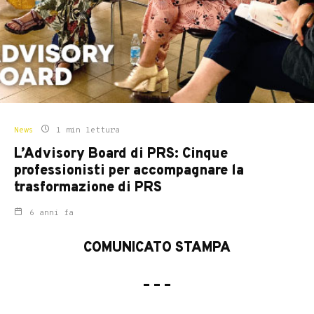
News
1 min lettura
L’Advisory Board di PRS: Cinque
professionisti per accompagnare la
trasformazione di PRS
6 anni fa
COMUNICATO STAMPA
– – –