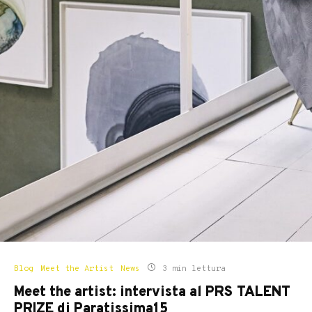
Blog
Meet the Artist
News
3 min lettura
Meet the artist: intervista al PRS TALENT
PRIZE di Paratissima15