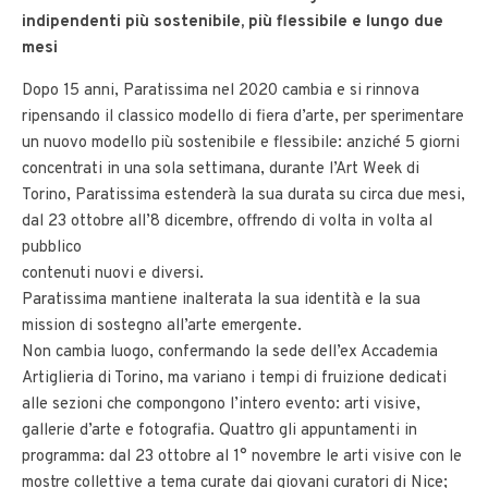
indipendenti più sostenibile, più flessibile e lungo due
mesi
Dopo 15 anni, Paratissima nel 2020 cambia e si rinnova
ripensando il classico modello di fiera d’arte, per sperimentare
un nuovo modello più sostenibile e flessibile: anziché 5 giorni
concentrati in una sola settimana, durante l’Art Week di
Torino, Paratissima estenderà la sua durata su circa due mesi,
dal 23 ottobre all’8 dicembre, offrendo di volta in volta al
pubblico
contenuti nuovi e diversi.
Paratissima mantiene inalterata la sua identità e la sua
mission di sostegno all’arte emergente.
Non cambia luogo, confermando la sede dell’ex Accademia
Artiglieria di Torino, ma variano i tempi di fruizione dedicati
alle sezioni che compongono l’intero evento: arti visive,
gallerie d’arte e fotografia. Quattro gli appuntamenti in
programma: dal 23 ottobre al 1° novembre le arti visive con le
mostre collettive a tema curate dai giovani curatori di Nice;