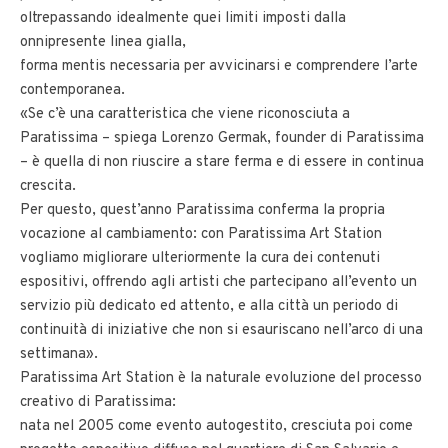
oltrepassando idealmente quei limiti imposti dalla
onnipresente linea gialla,
forma mentis necessaria per avvicinarsi e comprendere l’arte
contemporanea.
«Se c’è una caratteristica che viene riconosciuta a
Paratissima – spiega Lorenzo Germak, founder di Paratissima
– è quella di non riuscire a stare ferma e di essere in continua
crescita.
Per questo, quest’anno Paratissima conferma la propria
vocazione al cambiamento: con Paratissima Art Station
vogliamo migliorare ulteriormente la cura dei contenuti
espositivi, offrendo agli artisti che partecipano all’evento un
servizio più dedicato ed attento, e alla città un periodo di
continuità di iniziative che non si esauriscano nell’arco di una
settimana».
Paratissima Art Station è la naturale evoluzione del processo
creativo di Paratissima:
nata nel 2005 come evento autogestito, cresciuta poi come