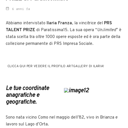
6 anni fa
Abbiamo intervistato
Ilaria Franza
, la vincitrice del
PRS
TALENT PRIZE
di Paratissima15. La sua opera “
Un.limited
” è
stata scelta tra oltre 1000 opere esposte ed è ora parte della
collezione permanente di PRS Impresa Sociale.
CLICCA QUI PER VEDERE IL PROFILO ARTGALLERY DI ILARIA!
Le tue coordinate
anagrafiche e
geografiche.
Sono nata vicino Como nel maggio dell’82, vivo in Brianza e
lavoro sul Lago d’Orta.