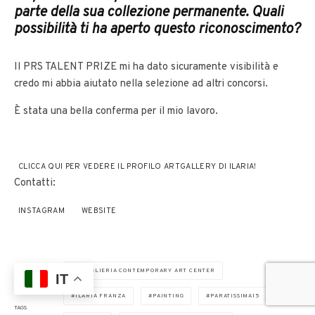
parte della sua collezione permanente. Quali
possibilità ti ha aperto questo riconoscimento?
Il PRS TALENT PRIZE mi ha dato sicuramente visibilità e
credo mi abbia aiutato nella selezione ad altri concorsi.
È stata una bella conferma per il mio lavoro.
CLICCA QUI PER VEDERE IL PROFILO ARTGALLERY DI ILARIA!
Contatti:
INSTAGRAM
WEBSITE
ARTIGLIERIA CONTEMPORARY ART CENTER
IT
ILARIA FRANZA
PAINTING
PARATISSIMA15
TAGS