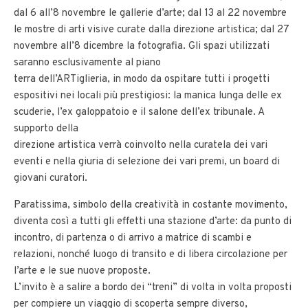
dal 6 all’8 novembre le gallerie d’arte; dal 13 al 22 novembre
le mostre di arti visive curate dalla direzione artistica; dal 27
novembre all’8 dicembre la fotografia. Gli spazi utilizzati
saranno esclusivamente al piano
terra dell’ARTiglieria, in modo da ospitare tutti i progetti
espositivi nei locali più prestigiosi: la manica lunga delle ex
scuderie, l’ex galoppatoio e il salone dell’ex tribunale. A
supporto della
direzione artistica verrà coinvolto nella curatela dei vari
eventi e nella giuria di selezione dei vari premi, un board di
giovani curatori.
Paratissima, simbolo della creatività in costante movimento,
diventa così a tutti gli effetti una stazione d’arte: da punto di
incontro, di partenza o di arrivo a matrice di scambi e
relazioni, nonché luogo di transito e di libera circolazione per
l’arte e le sue nuove proposte.
L’invito è a salire a bordo dei “treni” di volta in volta proposti
per compiere un viaggio di scoperta sempre diverso,