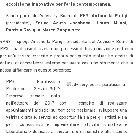
ecosistema innovativo per l’arte contemporanea
.
Fanno parte dell’Advisory Board di PRS:
Antonella Parigi
(presidente),
Enrica Acuto Jacobacci, Laura Milani,
Patrizia Reviglio, Marco Zappalorto
.
«PRS – spiega Antonella Parigi, presidente dell’Advisory Board di
PRS – ha deciso di avviare un processo di trasformazione profondo
per un’ulteriore crescita e proprio per questo motivo ha deciso di
dotarsi di competenze esterne per avere così uno strumento che la
possa affiancare in questo percorso».
PRS – Paratissima
Produzioni e Servizi Srl è
l’impresa sociale nata
nell’ottobre del 2017 con il compito di realizzare
appuntamenti artistici sul territorio nazionale, sviluppare una
vetrina digitale, servizi ed opportunità sia per gli artisti e sia
per i collezionisti e implementare l’attività formativa e
laboratoriale dedicata ai giovani professionisti e alle scuole.