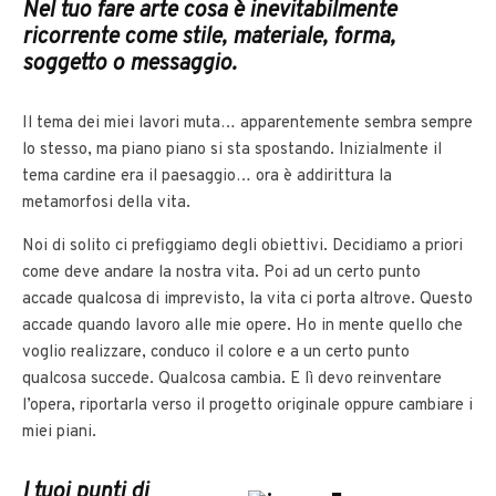
Nel tuo fare arte cosa è inevitabilmente
ricorrente come stile, materiale, forma,
soggetto o messaggio.
Il tema dei miei lavori muta… apparentemente sembra sempre
lo stesso, ma piano piano si sta spostando. Inizialmente il
tema cardine era il paesaggio… ora è addirittura la
metamorfosi della vita.
Noi di solito ci prefiggiamo degli obiettivi. Decidiamo a priori
come deve andare la nostra vita. Poi ad un certo punto
accade qualcosa di imprevisto, la vita ci porta altrove. Questo
accade quando lavoro alle mie opere. Ho in mente quello che
voglio realizzare, conduco il colore e a un certo punto
qualcosa succede. Qualcosa cambia. E lì devo reinventare
l’opera, riportarla verso il progetto originale oppure cambiare i
miei piani.
I tuoi punti di