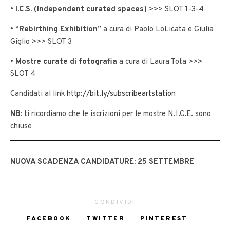
•
I.C.S. (Independent curated spaces)
>>> SLOT 1-3-4
• “
Rebirthing Exhibition
” a cura di Paolo LoLicata e Giulia
Giglio >>> SLOT 3
•
Mostre curate di fotografia
a cura di Laura Tota >>>
SLOT 4
Candidati al link
http://bit.ly/subscribeartstation
NB:
ti ricordiamo che le iscrizioni per le mostre N.I.C.E. sono
chiuse
NUOVA SCADENZA CANDIDATURE: 25 SETTEMBRE
CONDIVIDI
FACEBOOK
TWITTER
PINTEREST