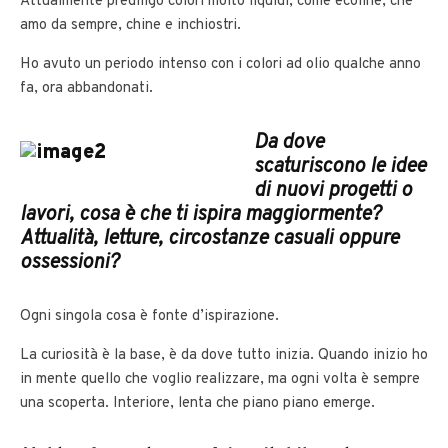
Attualmente prediligo colori molto liquidi, come ecoline, che
amo da sempre, chine e inchiostri.
Ho avuto un periodo intenso con i colori ad olio qualche anno
fa, ora abbandonati.
Da dove
scaturiscono le idee
di nuovi progetti o
lavori, cosa è che ti ispira maggiormente?
Attualità, letture,
circostanze casuali oppure
ossessioni?
Ogni singola cosa è fonte d’ispirazione.
La curiosità è la base, è da dove tutto inizia. Quando inizio ho
in mente quello che voglio realizzare, ma ogni volta è sempre
una scoperta. Interiore, lenta che piano piano emerge.