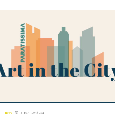
News
5 min lettura