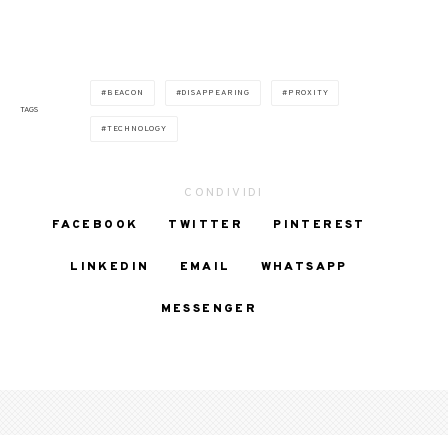
BEACON
DISAPPEARING
PROXITY
TAGS
TECHNOLOGY
CONDIVIDI
FACEBOOK
TWITTER
PINTEREST
LINKEDIN
EMAIL
WHATSAPP
MESSENGER