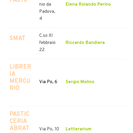
PASTò
nio da
Elena Rolando Perino
Padova,
4
C.so XI
SMAT
febbraio
Riccardo Bandiera
22
LIBRER
IA
MERCU
Via Po, 6
Sergio Molino
RIO
PASTIC
CERIA
ABRAT
Via Po, 10
Letterarium