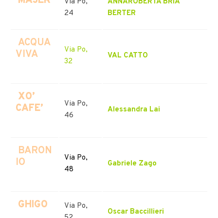
MAJER
Via Po,
ANNAROBERTA BRIA
24
BERTER
ACQUA
Via Po,
VIVA
VAL CATTO
32
XO’
Via Po,
CAFE’
Alessandra Lai
46
BARON
Via Po,
IO
Gabriele Zago
48
GHIGO
Via Po,
Oscar Baccillieri
52