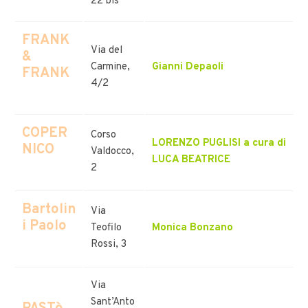
22 bis
FRANK
Via del
&
Carmine,
Gianni Depaoli
FRANK
4/2
COPER
Corso
LORENZO PUGLISI a cura di
NICO
Valdocco,
LUCA BEATRICE
2
Bartolin
Via
i Paolo
Teofilo
Monica Bonzano
Rossi, 3
Via
Sant’Anto