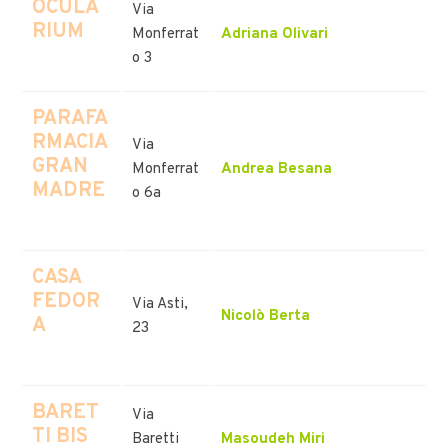
OCULA
Via
RIUM
Monferrat
Adriana Olivari
o 3
PARAFA
RMACIA
Via
GRAN
Monferrat
Andrea Besana
MADRE
o 6a
CASA
FEDOR
Via Asti,
Nicolò Berta
A
23
BARET
Via
TI BIS
Baretti
Masoudeh Miri