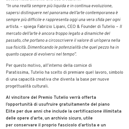
“In una realtà sempre più liquida e in continua evoluzione,
sapersi distinguere nel panorama dell’arte contemporanea è
sempre più difficile e rappresenta oggi una vera sfida per ogni
artista.
– spiega Fabrizio Lipani, CEO & Founder di Tutelio –
Il
mercato dell’arte è ancora troppo legato a dinamiche del
passato, che portano a circoscrivere il valore di un’opera nella
sua fisicità. Dimenticando le potenzialità che quel pezzo ha in
quanto capace di evolversi nel tempo”.
Per questo motivo, all’interno della cornice di
Paratissima, Tutelio ha scelto di premiare quel lavoro, simbolo
di una capacità creativa che diventa la base per nuove
progettualità culturali.
Al vincitore del Premio Tutelio verrà offerta
l’opportunità di usufruire gratuitamente del piano
Elite
per due anni che include la certificazione illimitata
delle opere d’arte, un archivio sicuro, utile
per
conservare il proprio fascicolo d’artista e un