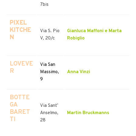
7bis
PIXEL
KITCHE
Via S. Pio
Gianluca Maffoni e Marta
N
V, 20/c
Robiglio
LOVEVE
Via San
R
Massimo,
Anna Vinzi
9
BOTTE
GA
Via Sant’
BARET
Anselmo,
Martin Bruckmanns
TI
28