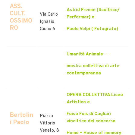
ASS.
Astrid Fremin (Scultrice/
CULT.
Via Carlo
Performer) e
OSSIMO
Ignazio
RO
Giulio 6
Paolo Volpi ( Fotografo)
Umanità Animale –
mostra collettiva di arte
contemporanea
OPERA COLLETTIVA Liceo
Artistico e
Foiso Fois di Cagliari
Bertolin
Piazza
vincitrice del concorso
i Paolo
Vittorio
Veneto, 8
Home – House of memory