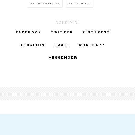
MICROINFLUENCER
ROUNDABOUT
CONDIVIDI
FACEBOOK
TWITTER
PINTEREST
LINKEDIN
EMAIL
WHATSAPP
MESSENGER