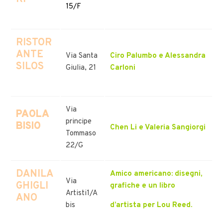
15/F
RISTOR
ANTE
Via Santa
Ciro Palumbo e Alessandra
SILOS
Giulia, 21
Carloni
Via
PAOLA
principe
BISIO
Chen Li e Valeria Sangiorgi
Tommaso
22/G
DANILA
Amico americano: disegni,
Via
GHIGLI
grafiche e un libro
Artisti1/A
ANO
bis
d’artista per Lou Reed.