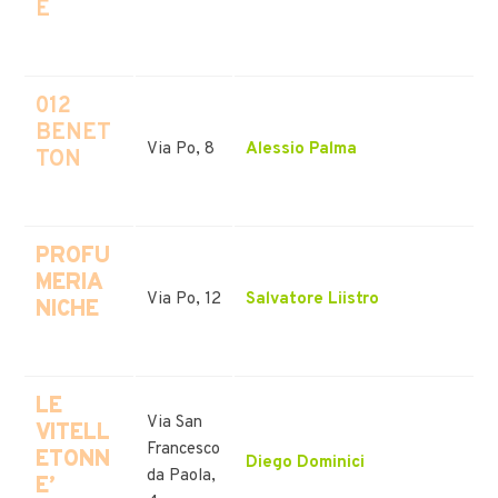
E
012
BENET
Via Po, 8
Alessio Palma
TON
PROFU
MERIA
Via Po, 12
Salvatore Liistro
NICHE
LE
Via San
VITELL
Francesco
ETONN
Diego Dominici
da Paola,
E’