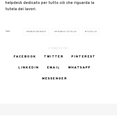
helpdesk dedicato per tutto ciò che riguarda la
tutela
dei lavori.
TAGS
PARATISSIMA15
PREMIO TUTELIO
TUTELIO
CONDIVIDI
FACEBOOK
TWITTER
PINTEREST
LINKEDIN
EMAIL
WHATSAPP
MESSENGER