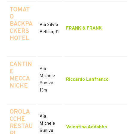
TOMAT
O
BACKPA
Via Silvio
FRANK & FRANK
CKERS
Pellico, 11
HOTEL
CANTIN
Via
E
Michele
MECCA
Riccardo Lanfranco
Buniva
NICHE
13m
OROLA
Via
CCHE
Michele
RESTAU
Valentina Addabbo
Buniva
RI