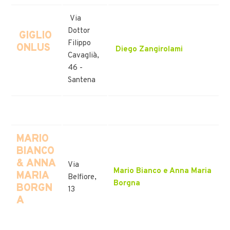
Via
Dottor
GIGLIO
Filippo
ONLUS
Diego Zangirolami
Cavaglià,
46 -
Santena
MARIO
BIANCO
& ANNA
Via
Mario Bianco e Anna Maria
MARIA
Belfiore,
Borgna
BORGN
13
A