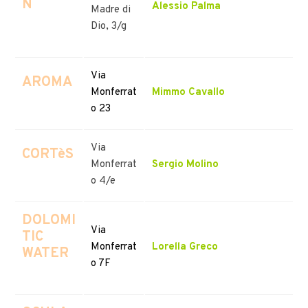
N
Alessio Palma
Madre di
Dio, 3/g
Via
AROMA
Monferrat
Mimmo Cavallo
o 23
Via
CORTèS
Monferrat
Sergio Molino
o 4/e
DOLOMI
Via
TIC
Monferrat
Lorella Greco
WATER
o 7F