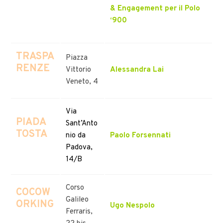
& Engagement per il
Polo
‘900
TRASPA
Piazza
RENZE
Vittorio
Alessandra Lai
Veneto, 4
Via
PIADA
Sant’Anto
TOSTA
nio da
Paolo Forsennati
Padova,
14/B
Corso
COCOW
Galileo
ORKING
Ugo Nespolo
Ferraris,