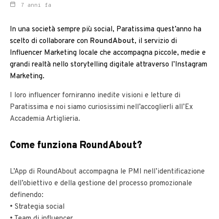
7 anni fa
In una società sempre più social, Paratissima quest’anno ha
scelto di collaborare con
RoundAbout
, il servizio di
Influencer Marketing locale che accompagna piccole, medie e
grandi realtà nello storytelling digitale attraverso l’Instagram
Marketing.
I loro influencer forniranno inedite visioni e letture di
Paratissima e noi siamo curiosissimi nell’accoglierli all’Ex
Accademia Artiglieria.
Come funziona RoundAbout?
L’App di RoundAbout accompagna le PMI nell’identificazione
dell’obiettivo e della gestione del processo promozionale
definendo:
• Strategia social
• Team di influencer