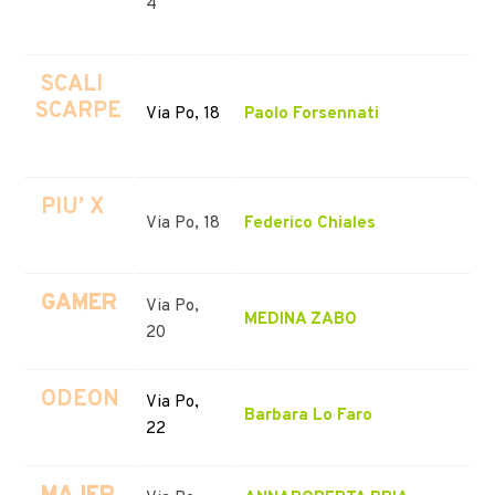
4
SCALI
SCARPE
Via Po, 18
Paolo Forsennati
PIU’ X
Via Po, 18
Federico Chiales
GAMER
Via Po,
MEDINA ZABO
20
ODEON
Via Po,
Barbara Lo Faro
22