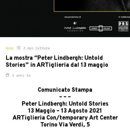
News
2 min lettura
La mostra “Peter Lindbergh: Untold
Stories” in ARTiglieria dal 13 maggio
5 anni fa
Comunicato Stampa
– – –
Peter Lindbergh: Untold Stories
13 Maggio – 13 Agosto 2021
ARTiglieria Con/temporary Art Center
Torino Via Verdi, 5