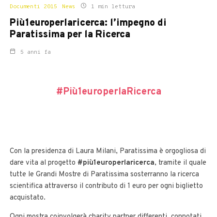
Documenti 2015
News
1 min lettura
Più1europerlaricerca: l’impegno di
Paratissima per la Ricerca
5 anni fa
#Più1europerlaRicerca
Con la presidenza di Laura Milani, Paratissima è orgogliosa di
dare vita al progetto
#più1europerlaricerca
, tramite il quale
tutte le Grandi Mostre di Paratissima sosterranno la ricerca
scientifica attraverso il contributo di 1 euro per ogni biglietto
acquistato.
Ogni mostra coinvolgerà charity partner differenti, connotati