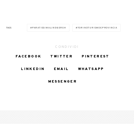
TAGS
PARATISSIMALINDBERGH
TORINOTURISMOEPROVINCIA
CONDIVIDI
FACEBOOK
TWITTER
PINTEREST
LINKEDIN
EMAIL
WHATSAPP
MESSENGER