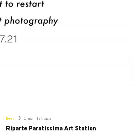
News
1 min lettura
Riparte Paratissima Art Station