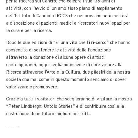
per la Ricerca sul Cancro, che celebra i suoi 35 anni di
attività, con l’avvio di un ambizioso piano di ampliamento
dell’Istituto di Candiolo IRCCS che nei prossimi anni metterà
a disposizione di pazienti, medici e ricercatori nuovi spazi per
la cura e per la ricerca.
Dopo le due edizioni di “
E’ una vita che ti ri-cerco
” che hanno
consentito di sostenere le attività della Fondazione
attraverso la donazione di alcune opere di artisti
contemporanei, oggi scegliamo insieme di dare valore alla
Ricerca attraverso l’Arte e la Cultura, due pilastri della nostra
società che mai come in questo momento sentiamo di dover
valorizzare e promuovere.
Grazie a tutti i visitatori che sceglieranno di visitare la mostra
“Peter Lindbergh: Untold Stories” e di contribuire così alla
costruzione di un futuro migliore per tutti.
– – – –