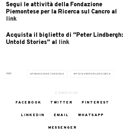
Segui le attività della Fondazione
Piemontese per la Ricerca sul Cancro al
link
Acquista il biglietto di “Peter Lindbergh:
Untold Stories” al
link
TAGS
FONDAZIONE CANDIOLO
PIÙ1EUROPERLARICERCA
CONDIVIDI
FACEBOOK
TWITTER
PINTEREST
LINKEDIN
EMAIL
WHATSAPP
MESSENGER