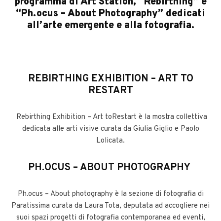
programma di Art Station, “Rebirthing” e
“Ph.ocus – About Photography” dedicati
all’arte emergente e alla fotografia.
REBIRTHING EXHIBITION – ART TO
RESTART
Rebirthing Exhibition – Art toRestart è la mostra collettiva
dedicata alle arti visive curata da Giulia Giglio e Paolo
Lolicata.
PH.OCUS – ABOUT PHOTOGRAPHY
Ph.ocus – About photography è la sezione di fotografia di
Paratissima curata da Laura Tota, deputata ad accogliere nei
suoi spazi progetti di fotografia contemporanea ed eventi,