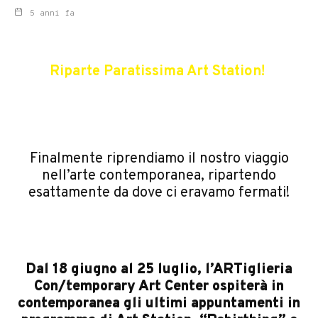
5 anni fa
Riparte Paratissima Art Station!
Finalmente riprendiamo il nostro viaggio
nell’arte contemporanea, ripartendo
esattamente da dove ci eravamo fermati!
Dal 18 giugno al 25 luglio, l’
ARTiglieria
Con/temporary Art Center
ospiterà in
contemporanea gli ultimi appuntamenti in