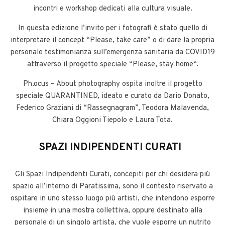
incontri e workshop dedicati alla cultura visuale.
In questa edizione l’invito per i fotografi è stato quello di
interpretare il concept “Please, take care” o di dare la propria
personale testimonianza sull’emergenza sanitaria da COVID19
attraverso il progetto speciale “Please, stay home“.
Ph.ocus – About photography ospita inoltre il progetto
speciale QUARANTINED, ideato e curato da Dario Donato,
Federico Graziani di “Rassegnagram”, Teodora Malavenda,
Chiara Oggioni Tiepolo e Laura Tota.
SPAZI INDIPENDENTI CURATI
Gli Spazi Indipendenti Curati, concepiti per chi desidera più
spazio all’interno di Paratissima, sono il contesto riservato a
ospitare in uno stesso luogo più artisti, che intendono esporre
insieme in una mostra collettiva, oppure destinato alla
personale di un singolo artista, che vuole esporre un nutrito