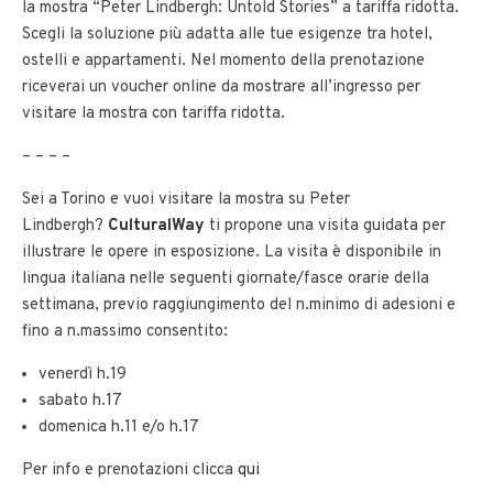
la mostra “Peter Lindbergh: Untold Stories” a tariffa ridotta.
Scegli la soluzione più adatta alle tue esigenze tra hotel,
ostelli e appartamenti. Nel momento della prenotazione
riceverai un voucher online da mostrare all’ingresso per
visitare la mostra con tariffa ridotta.
– – – –
Sei a Torino e vuoi visitare la mostra su Peter
Lindbergh?
CulturalWay
ti propone una visita guidata per
illustrare le opere in esposizione. La visita è disponibile in
lingua italiana nelle seguenti giornate/fasce orarie della
settimana, previo raggiungimento del n.minimo di adesioni e
fino a n.massimo consentito:
venerdì h.19
sabato h.17
domenica h.11 e/o h.17
Per info e prenotazioni clicca
qui