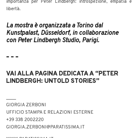
importanza per Peter Lindbergh: introspezione, empatia e
libertà.
La mostra è organizzata a Torino dal
Kunstpalast, Düsseldorf, in collaborazione
con Peter Lindbergh Studio, Parigi.
– – –
VAI ALLA PAGINA DEDICATA A “PETER
LINDBERGH: UNTOLD STORIES”
____
GIORGIA ZERBONI
UFFICIO STAMPA E RELAZIONI ESTERNE
+39 338 2002220
GIORGIA.ZERBONI@PARATISSIMA.IT