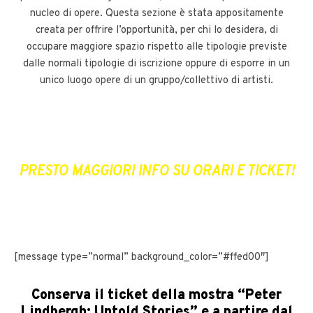
nucleo di opere. Questa sezione è stata appositamente
creata per offrire l’opportunità, per chi lo desidera, di
occupare maggiore spazio rispetto alle tipologie previste
dalle normali tipologie di iscrizione oppure di esporre in un
unico luogo opere di un gruppo/collettivo di artisti.
PRESTO MAGGIORI INFO SU ORARI E TICKET!
[message type=”normal” background_color=”#ffed00″]
Conserva il ticket della mostra “Peter
Lindbergh: Untold Stories” e a partire dal