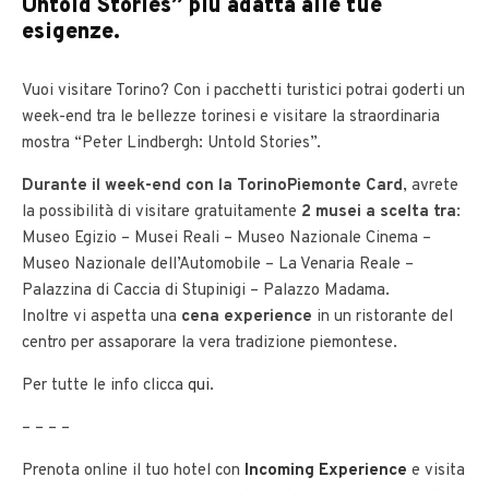
Untold Stories” più adatta alle tue
esigenze.
Vuoi visitare Torino? Con i pacchetti turistici potrai goderti un
week-end tra le bellezze torinesi e visitare la straordinaria
mostra “Peter Lindbergh: Untold Stories”.
Durante il week-end con la TorinoPiemonte Card
, avrete
la possibilità di visitare gratuitamente
2 musei a scelta tra
:
Museo Egizio – Musei Reali – Museo Nazionale Cinema –
Museo Nazionale dell’Automobile – La Venaria Reale –
Palazzina di Caccia di Stupinigi – Palazzo Madama.
Inoltre vi aspetta una
cena experience
in un ristorante del
centro per assaporare la vera tradizione piemontese.
Per tutte le info clicca
qui
.
– – – –
Prenota online il tuo hotel con
Incoming Experience
e visita