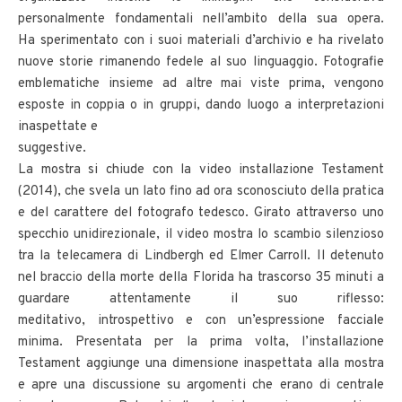
personalmente fondamentali nell’ambito della sua opera.
Ha sperimentato con i suoi materiali d’archivio e ha rivelato
nuove storie rimanendo fedele al suo linguaggio. Fotografie
emblematiche insieme ad altre mai viste prima, vengono
esposte in coppia o in gruppi, dando luogo a interpretazioni
inaspettate e
suggestive.
La mostra si chiude con la video installazione Testament
(2014), che svela un lato fino ad ora sconosciuto della pratica
e del carattere del fotografo tedesco. Girato attraverso uno
specchio unidirezionale, il video mostra lo scambio silenzioso
tra la telecamera di Lindbergh ed Elmer Carroll. Il detenuto
nel braccio della morte della Florida ha trascorso 35 minuti a
guardare attentamente il suo riflesso:
meditativo, introspettivo e con un’espressione facciale
minima. Presentata per la prima volta, l’installazione
Testament aggiunge una dimensione inaspettata alla mostra
e apre una discussione su argomenti che erano di centrale