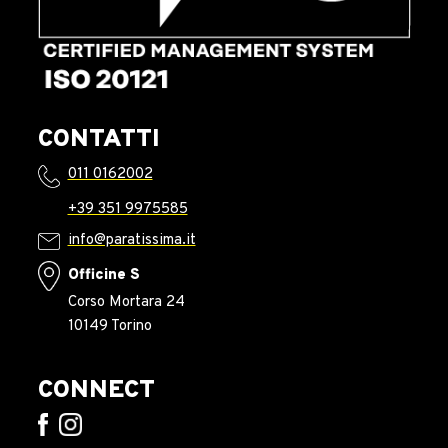
CONTATTI
011 0162002
+39 351 9975585
info@paratissima.it
Officine S
Corso Mortara 24
10149 Torino
CONNECT