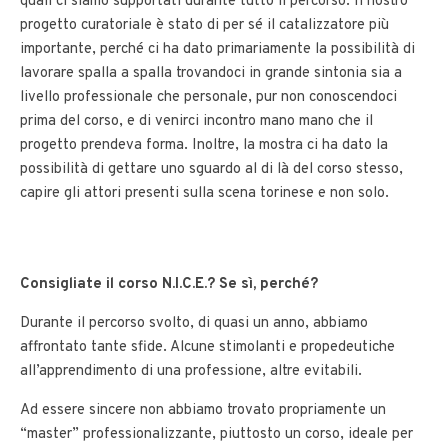
quali ci siamo supportati durante tutto il percorso. Il nostro
progetto curatoriale è stato di per sé il catalizzatore più
importante, perché ci ha dato primariamente la possibilità di
lavorare spalla a spalla trovandoci in grande sintonia sia a
livello professionale che personale, pur non conoscendoci
prima del corso, e di venirci incontro mano mano che il
progetto prendeva forma. Inoltre, la mostra ci ha dato la
possibilità di gettare uno sguardo al di là del corso stesso,
capire gli attori presenti sulla scena torinese e non solo.
Consigliate il corso N.I.C.E.? Se sì, perché?
Durante il percorso svolto, di quasi un anno, abbiamo
affrontato tante sfide. Alcune stimolanti e propedeutiche
all’apprendimento di una professione, altre evitabili.
Ad essere sincere non abbiamo trovato propriamente un
“master” professionalizzante, piuttosto un corso, ideale per