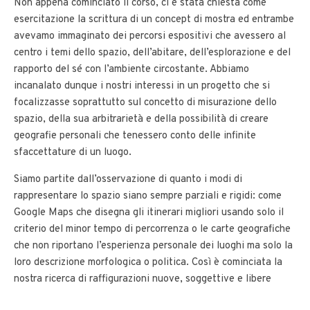
Non appena cominciato il corso, ci è stata chiesta come
esercitazione la scrittura di un concept di mostra ed entrambe
avevamo immaginato dei percorsi espositivi che avessero al
centro i temi dello spazio, dell’abitare, dell’esplorazione e del
rapporto del sé con l’ambiente circostante. Abbiamo
incanalato dunque i nostri interessi in un progetto che si
focalizzasse soprattutto sul concetto di misurazione dello
spazio, della sua arbitrarietà e della possibilità di creare
geografie personali che tenessero conto delle infinite
sfaccettature di un luogo.
Siamo partite dall’osservazione di quanto i modi di
rappresentare lo spazio siano sempre parziali e rigidi: come
Google Maps che disegna gli itinerari migliori usando solo il
criterio del minor tempo di percorrenza o le carte geografiche
che non riportano l’esperienza personale dei luoghi ma solo la
loro descrizione morfologica o politica. Così è cominciata la
nostra ricerca di raffigurazioni nuove, soggettive e libere