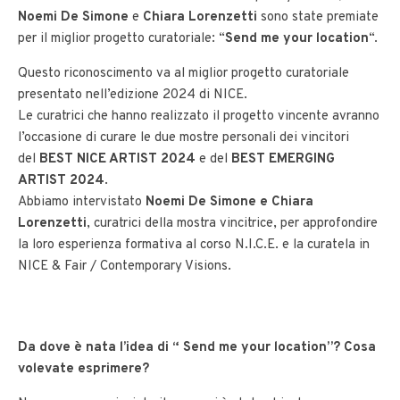
Noemi De Simone
e
Chiara Lorenzetti
sono state premiate
per il miglior progetto curatoriale: “
Send me your location
“.
Questo riconoscimento va al miglior progetto curatoriale
presentato nell’edizione 2024 di NICE.
Le curatrici che hanno realizzato il progetto vincente avranno
l’occasione di curare le due mostre personali dei vincitori
del
BEST NICE ARTIST 2024
e del
BEST EMERGING
ARTIST 2024
.
Abbiamo intervistato
Noemi De Simone e Chiara
Lorenzetti
, curatrici della mostra vincitrice, per approfondire
la loro esperienza formativa al corso N.I.C.E. e la curatela in
NICE & Fair / Contemporary Visions.
Da dove è nata l’idea di “ Send me your location”? Cosa
volevate esprimere?