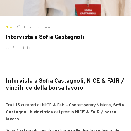
News
1 min lettura
Intervista a Sofia Castagnoli
2 anni fa
Intervista a Sofia Castagnoli,
NICE & FAIR /
vincitrice della borsa lavoro
Tra i 15 curatori di NICE & Fair – Contemporary Visions,
Sofia
Castagnoli è vincitrice
del premio
NICE & FAIR / borsa
lavoro
.
Sofia Castagnoli, vincitrice di una delle due borse lavoro del