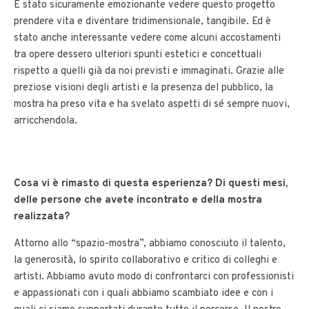
È stato sicuramente emozionante vedere questo progetto
prendere vita e diventare tridimensionale, tangibile. Ed è
stato anche interessante vedere come alcuni accostamenti
tra opere dessero ulteriori spunti estetici e concettuali
rispetto a quelli già da noi previsti e immaginati. Grazie alle
preziose visioni degli artisti e la presenza del pubblico, la
mostra ha preso vita e ha svelato aspetti di sé sempre nuovi,
arricchendola.
Cosa vi è rimasto di questa esperienza? Di questi mesi,
delle persone che avete incontrato e della mostra
realizzata?
Attorno allo “spazio-mostra”, abbiamo conosciuto il talento,
la generosità, lo spirito collaborativo e critico di colleghi e
artisti. Abbiamo avuto modo di confrontarci con professionisti
e appassionati con i quali abbiamo scambiato idee e con i