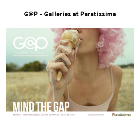
G@P – Galleries at Paratissima