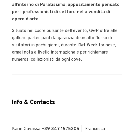
all’interno di Paratissima, appositamente pensato
per i professionisti di settore nella vendita di
opere d’arte.
Situato nel cuore pulsante dell’evento,
G@P
offre alle
gallerie partecipanti la garanzia di un alto flusso di
visitatori in pochi giorni, durante l’Art Week torinese,
ormai nota a livello internazionale per richiamare
numerosi collezionisti da ogni dove.
Info & Contacts
Karin Gavassa:
+39
347 1575205
| Francesca