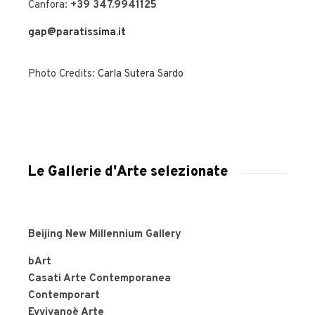
Canfora:
+39 347.9941125
gap@paratissima.it
Photo Credits:
Carla Sutera Sardo
Le Gallerie d'Arte selezionate
Beijing New Millennium Gallery
bArt
Casati Arte Contemporanea
Contemporart
Evvivanoè Arte