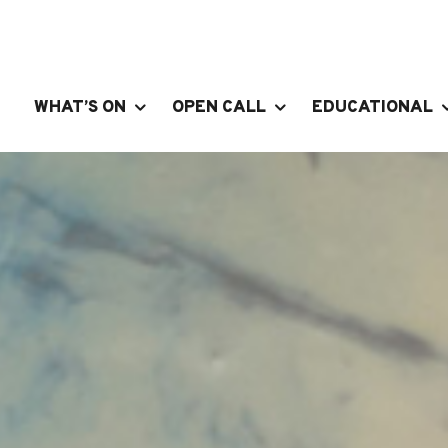
WHAT’S ON
OPEN CALL
EDUCATIONAL