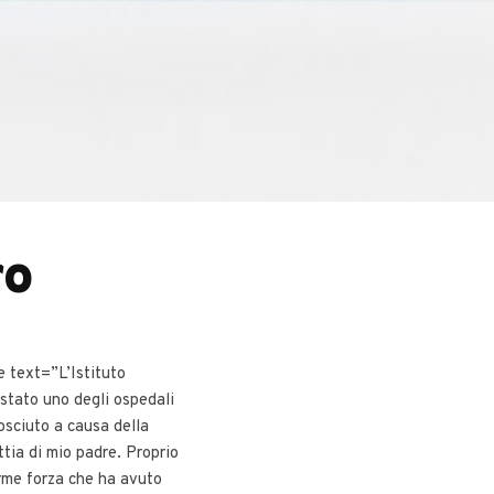
ro
e text=”L’Istituto
stato uno degli ospedali
osciuto a causa della
tia di mio padre. Proprio
rme forza che ha avuto