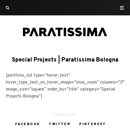
Special Projects | Paratissima Bologna
[portfolio_list type=”hover_text”
hover_type_text_on_hover_image=”slow_zoom” columns=”3″
image_size=”square” order_by=”title” category=”Special
Projects Bologna”]
CONDIVIDI
FACEBOOK
TWITTER
PINTEREST