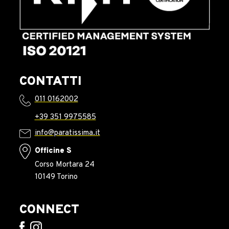
CONTATTI
011 0162002
+39 351 9975585
info@paratissima.it
Officine S
Corso Mortara 24
10149 Torino
CONNECT