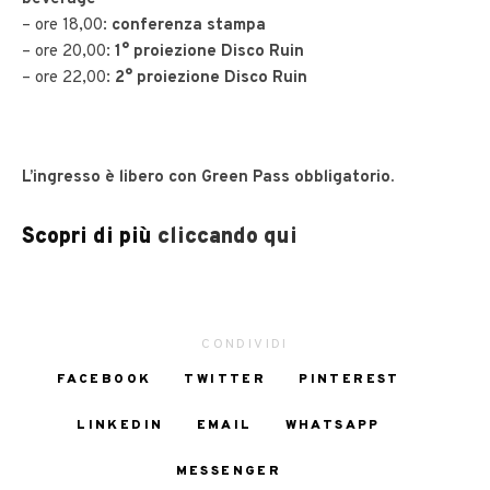
– ore 18,00:
conferenza stampa
– ore 20,00:
1° proiezione Disco Ruin
– ore 22,00:
2° proiezione Disco Ruin
L’ingresso è libero con Green Pass obbligatorio.
Scopri di più
cliccando qui
CONDIVIDI
FACEBOOK
TWITTER
PINTEREST
LINKEDIN
EMAIL
WHATSAPP
MESSENGER