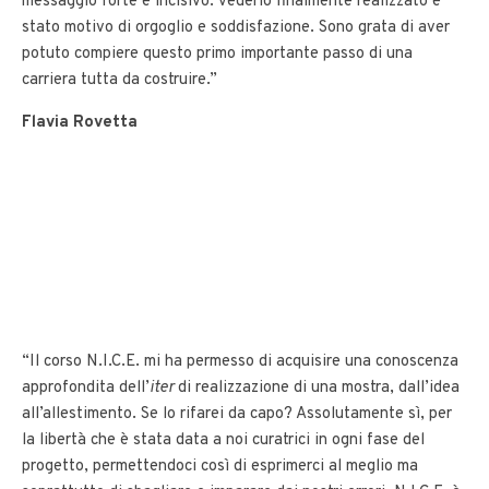
messaggio forte e incisivo: vederlo finalmente realizzato è
stato motivo di orgoglio e soddisfazione. Sono grata di aver
potuto compiere questo primo importante passo di una
carriera tutta da costruire.”
Flavia Rovetta
“Il corso N.I.C.E. mi ha permesso di acquisire una conoscenza
approfondita dell’
iter
di realizzazione di una mostra, dall’idea
all’allestimento. Se lo rifarei da capo? Assolutamente sì, per
la libertà che è stata data a noi curatrici in ogni fase del
progetto, permettendoci così di esprimerci al meglio ma