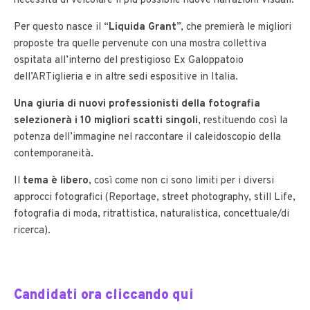
necessità di veicolare il più possibile nuove narrazioni visuali.
Per questo nasce il “
Liquida Grant
”, che premierà le migliori
proposte tra quelle pervenute con una mostra collettiva
ospitata all’interno del prestigioso Ex Galoppatoio
dell’ARTiglieria e in altre sedi espositive in Italia.
Una giuria di nuovi professionisti della fotografia
selezionerà i 10 migliori scatti singoli
, restituendo così la
potenza dell’immagine nel raccontare il caleidoscopio della
contemporaneità.
Il
tema è libero
, così come non ci sono limiti per i diversi
approcci fotografici (Reportage, street photography, still Life,
fotografia di moda, ritrattistica, naturalistica, concettuale/di
ricerca).
Candidati ora cliccando qui