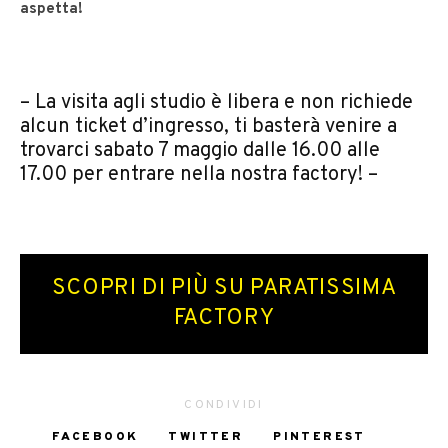
aspetta!
– La visita agli studio è libera e non richiede
alcun ticket d’ingresso, ti basterà venire a
trovarci sabato 7 maggio dalle 16.00 alle
17.00 per entrare nella nostra factory! –
SCOPRI DI PIÙ SU PARATISSIMA
FACTORY
CONDIVIDI
FACEBOOK
TWITTER
PINTEREST