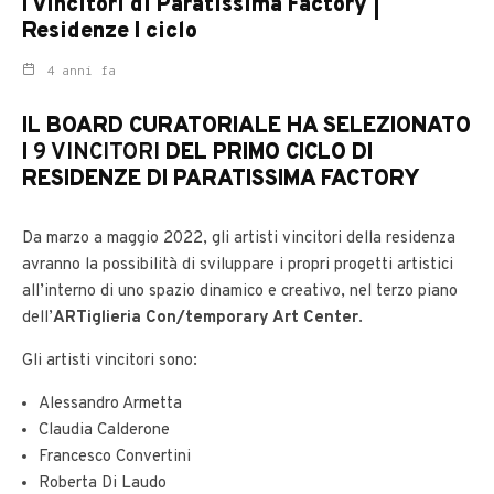
I vincitori di Paratissima Factory |
Residenze I ciclo
4 anni fa
IL BOARD CURATORIALE HA SELEZIONATO
I
9 VINCITORI
DEL PRIMO CICLO DI
RESIDENZE DI PARATISSIMA FACTORY
Da marzo a maggio 2022, gli artisti vincitori della residenza
avranno la possibilità di sviluppare i propri progetti artistici
all’interno di uno spazio dinamico e creativo, nel terzo piano
dell’
ARTiglieria Con/temporary Art Center
.
Gli artisti vincitori sono:
Alessandro Armetta
Claudia Calderone
Francesco Convertini
Roberta Di Laudo