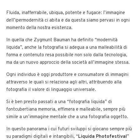
Fluida, inafferrabile, ubiqua, potente e fugace: l’immagine
dell’ipermodernità ci abita e da questa siamo pervasi in ogni
momento della nostra esistenza.
In quella che Zygmunt Bauman ha definito “modernità
liquida”, anche la fotografia si adegua a una malleabilità di
forma e contenuto resa possibile non solo dalla tecnologia,
ma da un nuovo approccio della società all’immagine stessa.
Ogni individuo è oggi produttore e consumatore di immagini
attraverso le quali si relaziona agli altri, attribuendo alla
fotografia il valore di linguaggio universale.
Si è ben presto passati a una “fotografia liquida” di
fontcubertiana memoria, effimera e malleabile, sempre più
simile a un’immagine mentale che a una fotografia oggetto.
In questo panorama i cui futuri sviluppi si giocano sempre più
su paradigmi digitali e intangibili, “
Liquida Photofestival
”