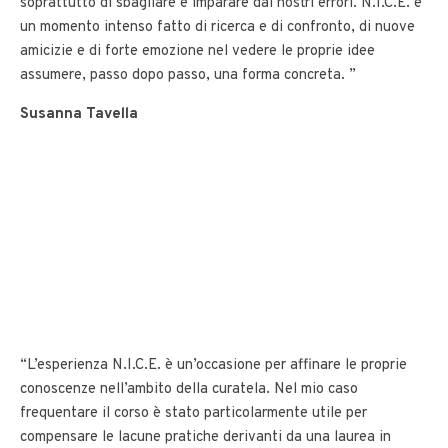
soprattutto di sbagliare e imparare dai nostri errori. N.I.C.E. è
un momento intenso fatto di ricerca e di confronto, di nuove
amicizie e di forte emozione nel vedere le proprie idee
assumere, passo dopo passo, una forma concreta. ”
Susanna Tavella
“L’esperienza N.I.C.E. è un’occasione per affinare le proprie
conoscenze nell’ambito della curatela. Nel mio caso
frequentare il corso è stato particolarmente utile per
compensare le lacune pratiche derivanti da una laurea in