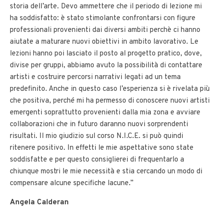
storia dell’arte. Devo ammettere che il periodo di lezione mi
ha soddisfatto: è stato stimolante confrontarsi con figure
professionali provenienti dai diversi ambiti perchè ci hanno
aiutate a maturare nuovi obiettivi in ambito lavorativo. Le
lezioni hanno poi lasciato il posto al progetto pratico, dove,
divise per gruppi, abbiamo avuto la possibilità di contattare
artisti e costruire percorsi narrativi legati ad un tema
predefinito. Anche in questo caso l’esperienza si è rivelata più
che positiva, perché mi ha permesso di conoscere nuovi artisti
emergenti soprattutto provenienti dalla mia zona e avviare
collaborazioni che in futuro daranno nuovi sorprendenti
risultati. Il mio giudizio sul corso N.I.C.E. si può quindi
ritenere positivo. In effetti le mie aspettative sono state
soddisfatte e per questo consiglierei di frequentarlo a
chiunque mostri le mie necessità e stia cercando un modo di
compensare alcune specifiche lacune.”
Angela Calderan