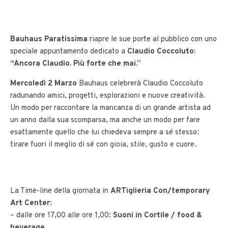
Bauhaus Paratissima
riapre le sue porte al pubblico con uno
speciale appuntamento dedicato a
Claudio Coccoluto:
“Ancora Claudio. Più forte che mai.”
Mercoledì 2 Marzo
Bauhaus celebrerà Claudio Coccoluto
radunando amici, progetti, esplorazioni e nuove creatività.
Un modo per raccontare la mancanza di un grande artista ad
un anno dalla sua scomparsa, ma anche un modo per fare
esattamente quello che lui chiedeva sempre a sé stesso:
tirare fuori il meglio di sé con gioia, stile, gusto e cuore.
La Time-line della giornata in
ARTiglieria Con/temporary
Art Center:
– dalle ore 17,00 alle ore 1,00:
Suoni in Cortile / food &
beverage