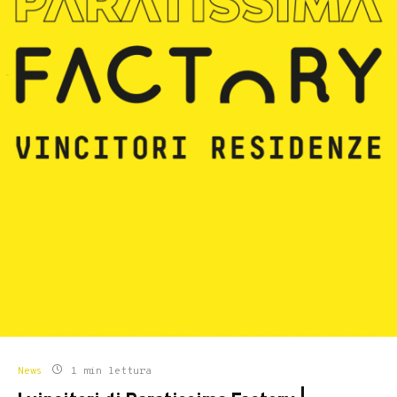
News
1 min lettura