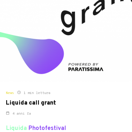
News
1 min lettura
Liquida call grant
4 anni fa
Liquida
Photofestival