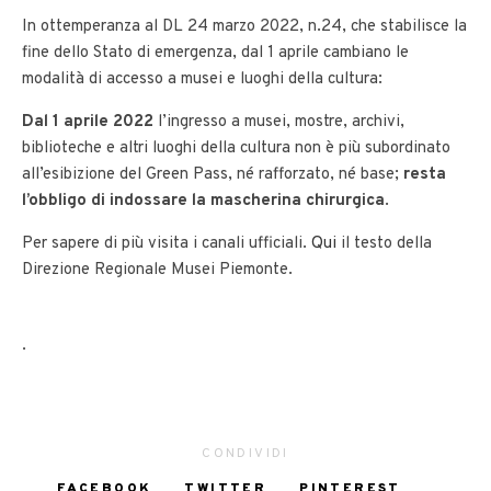
In ottemperanza al DL 24 marzo 2022, n.24, che stabilisce la
fine dello Stato di emergenza, dal 1 aprile cambiano le
modalità di accesso a musei e luoghi della cultura:
Dal 1 aprile 2022
l’ingresso a musei, mostre, archivi,
biblioteche e altri luoghi della cultura non è più subordinato
all’esibizione del Green Pass, né rafforzato, né base;
resta
l’obbligo di indossare la mascherina chirurgica
.
Per sapere di più visita i canali ufficiali.
Qui
il testo della
Direzione Regionale Musei Piemonte.
.
CONDIVIDI
FACEBOOK
TWITTER
PINTEREST