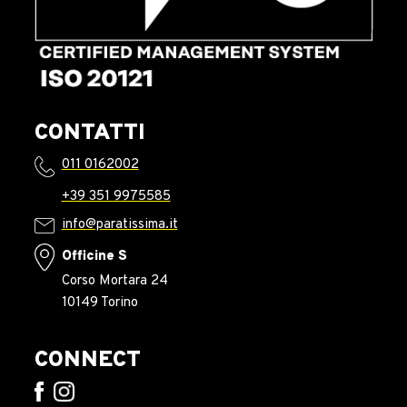
CONTATTI
011 0162002
+39 351 9975585
info@paratissima.it
Officine S
Corso Mortara 24
10149 Torino
CONNECT