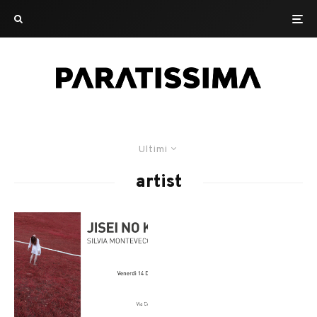
Ultimi
artist