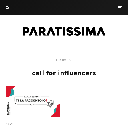
Ultimi
call for influencers
News