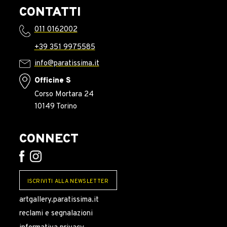
CONTATTI
011 0162002
+39 351 9975585
info@paratissima.it
Officine S
Corso Mortara 24
10149 Torino
CONNECT
ISCRIVITI ALLA NEWSLETTER
artgallery.paratissima.it
reclami e segnalazioni