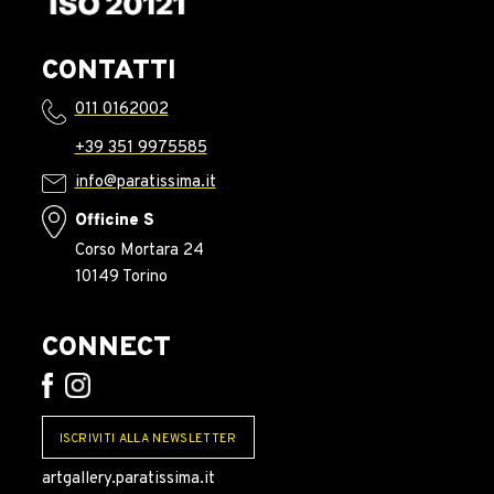
CONTATTI
011 0162002
+39 351 9975585
info@paratissima.it
Officine S
Corso Mortara 24
10149 Torino
CONNECT
ISCRIVITI ALLA NEWSLETTER
artgallery.paratissima.it