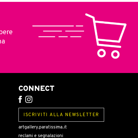
pere
ma
CONNECT
ISCRIVITI ALLA NEWSLETTER
artgallery.paratissima.it
reclami e segnalazioni