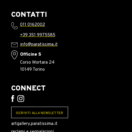
CONTATTI
011 0162002
+39 351 9975585
info@paratissima.it
Officine S
Corso Mortara 24
10149 Torino
CONNECT
ISCRIVITI ALLA NEWSLETTER
artgallery.paratissima.it
reclami e segnalazioni