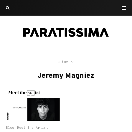
Ultimi
Jeremy Magniez
Blog
Meet the Artist