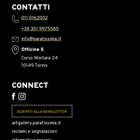
CONTATTI
011 0162002
+39 351 9975585
info@paratissima.it
Officine S
Corso Mortara 24
10149 Torino
CONNECT
ISCRIVITI ALLA NEWSLETTER
artgallery.paratissima.it
reclami e segnalazioni