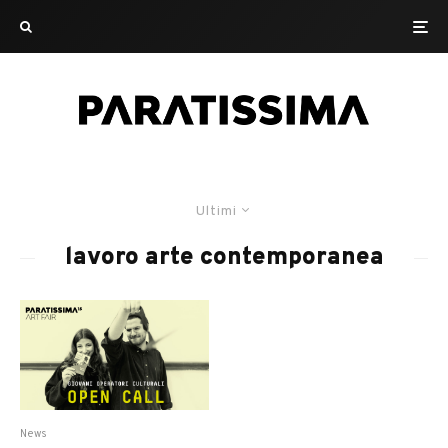
Ultimi
lavoro arte contemporanea
News